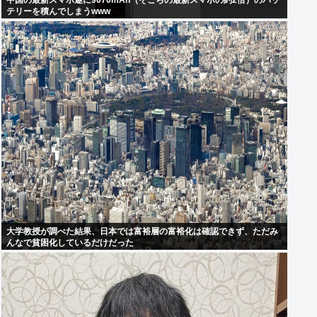
中国の最新スマホ遂に9070mAh（そこらの最新スマホの約2倍）のバッ
テリーを積んでしまうwww
大学教授が調べた結果、日本では富裕層の富裕化は確認できず、ただみ
んなで貧困化しているだけだった