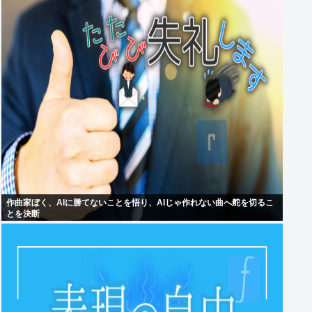
作曲家ぼく、AIに勝てないことを悟り、AIじゃ作れない曲へ舵を切るこ
とを決断