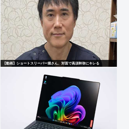
【動画】ショートスリーパー堀さん、対面で高須幹弥にキレる