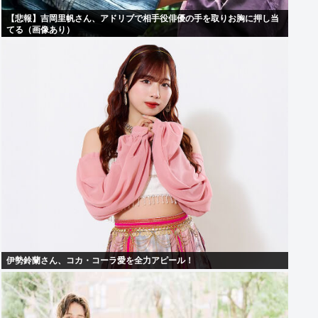
【悲報】吉岡里帆さん、アドリブで相手役俳優の手を取りお胸に押し当
てる（画像あり）
伊勢鈴蘭さん、コカ・コーラ愛を全力アピール！