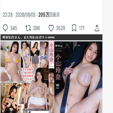
有吉弘行さん、また匂わせポストwww