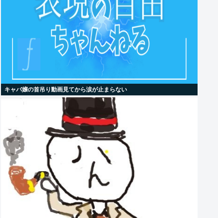
キャバ嬢の首吊り動画見てから涙が止まらない