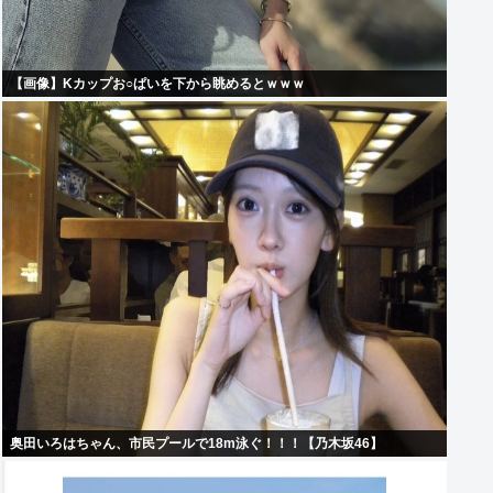
【画像】Kカップお○ぱいを下から眺めるとｗｗｗ
奥田いろはちゃん、市民プールで18m泳ぐ！！！【乃木坂46】