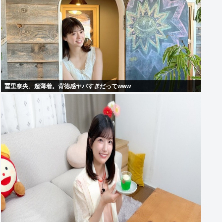
冨里奈央、超薄着。背徳感ヤバすぎだってwww