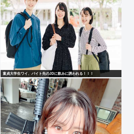
童貞大学生ワイ、バイト先のJDに飲みに誘われる！！！