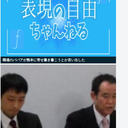
職場のババアが熊本に寄せ書き書こうとか言い出した