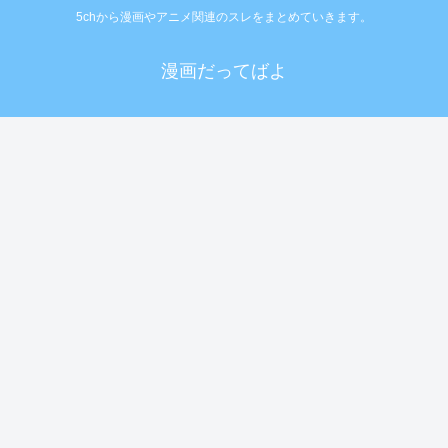
5chから漫画やアニメ関連のスレをまとめていきます。
漫画だってばよ