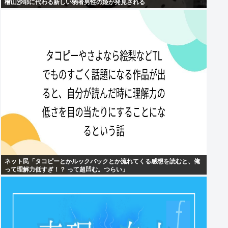
檜山沙耶に代わる新しい弱者男性の姫が発見される
ネット民「タコピーとかルックバックとか流れてくる感想を読むと、俺
って理解力低すぎ！？ って超凹む。つらい」