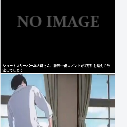
ショートスリーパー堀大輔さん、誹謗中傷コメントが1万件を越えて号
泣してしまう