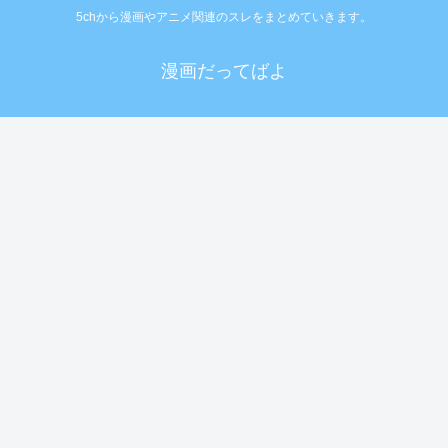
5chから漫画やアニメ関連のスレをまとめていきます。
漫画だってばよ