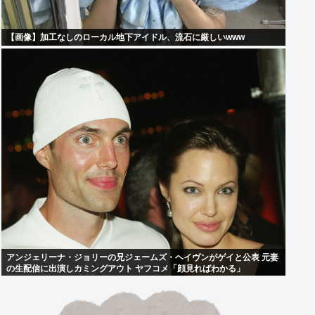
【画像】加工なしのローカル地下アイドル、流石に厳しいwww
アンジェリーナ・ジョリーの兄ジェームズ・ヘイヴンがゲイと公表 元妻
の生配信に出演しカミングアウト ヤフコメ「顔見ればわかる」