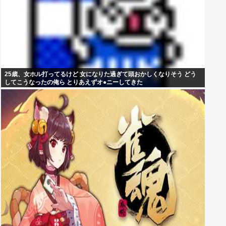
25歳、女ホル打ってるけど 女になりた過ぎて頭おかしくなりそう どう
してこうなったの俺ら とりあえずオ●ニーしてきた