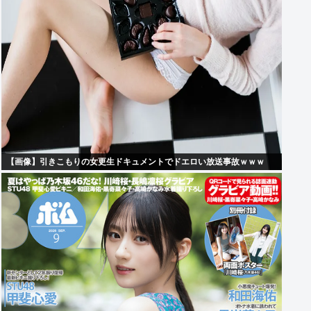
【画像】引きこもりの女更生ドキュメントでドエロい放送事故ｗｗｗ