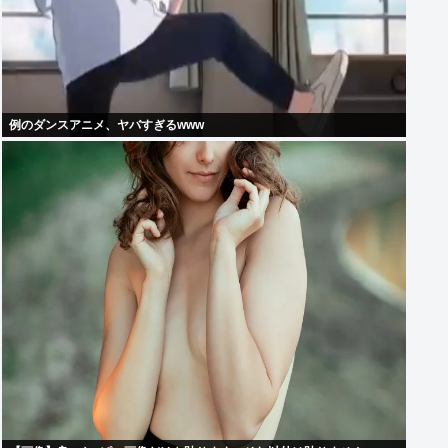
例のダンスアニメ、ヤバすぎるwww