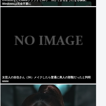
ChromeなどのWebブラウザで3Dゲームができるようになる模様。
Windowsは完全不要に
女芸人の吉住さん（36）メイクしたら普通に美人の部類だったと判明
www