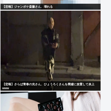
【悲報】ジャンポケ斎藤さん、壊れる
【悲報】さらば青春の光さん、ひょうろくさんを廃墟に放置して炎上
www