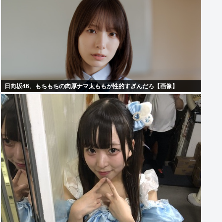
日向坂46、もちもちの肉厚ナマ太ももが性的すぎんだろ【画像】