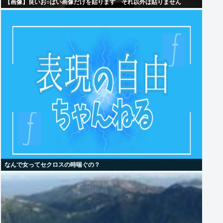
【画像】良いお○ぱい画像だけを貼ります それ以外は貼りません
なんで女ってセクロスの時喘ぐの？