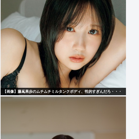
【画像】藤嶌果歩のムチムチミルタンクボディ、性的すぎんだろ・・・