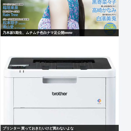
乃木坂5期生、ムチムチ色白ナマ足公開www
プリンター 買っておきたいけど買わないよな