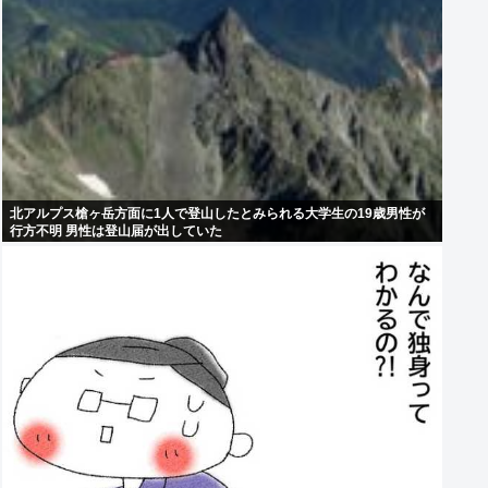
北アルプス槍ヶ岳方面に1人で登山したとみられる大学生の19歳男性が
行方不明 男性は登山届が出していた