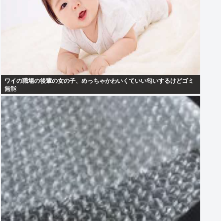
ワイの職場の後輩の女の子、めっちゃかわいくていい匂いするけどゴミ
無能