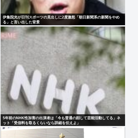
伊集院光が日刊スポーツの見出しに2度激怒「朝日新聞系の新聞をやめ
る」と言い出した背景
5年前のNHK性加害の出演者は「今も普通の顔して芸能活動してる」ネ
ット「受信料を取るくらいなら詳細を伝えよ」