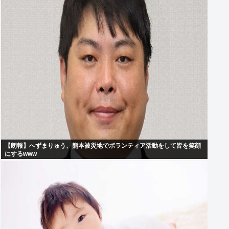
【朗報】へずまりゅう、熊本被災地でボランティア活動をして皆を笑顔
にするwww