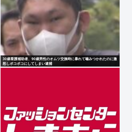
30歳看護補助者、90歳男性のオムツ交換時に暴れて噛みつかれたのに激
怒しボコボコにしてしまい逮捕