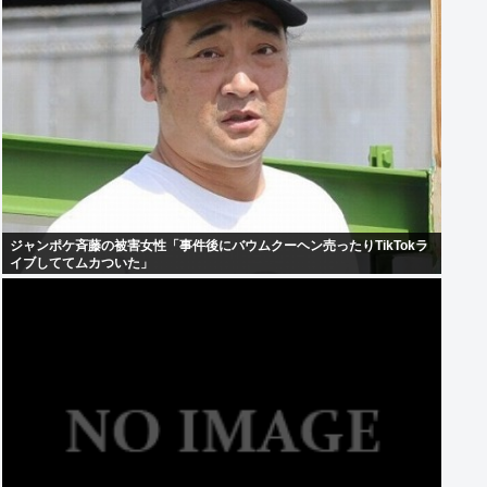
ジャンポケ斉藤の被害女性「事件後にバウムクーヘン売ったりTikTokラ
イブしててムカついた」