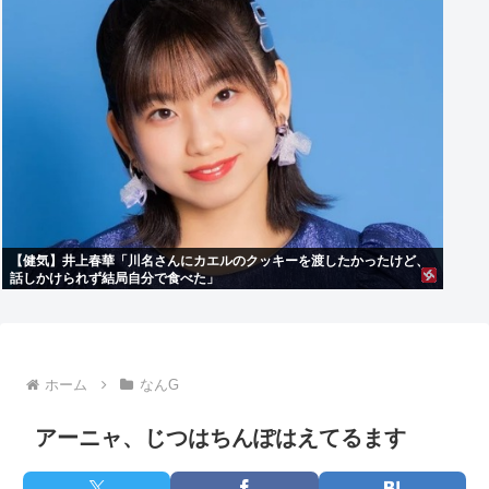
【健気】井上春華「川名さんにカエルのクッキーを渡したかったけど、
話しかけられず結局自分で食べた」
ホーム
なんG
アーニャ、じつはちんぽはえてるます