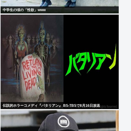
中学生の頃の「性欲」www
伝説的ホラーコメディ『バタリアン』 BS-TBSで8月16日放送