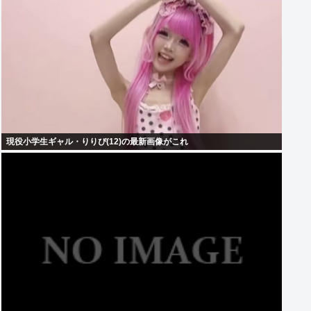
現役小学生ギャル・りりぴ(12)の最新画像がこれ