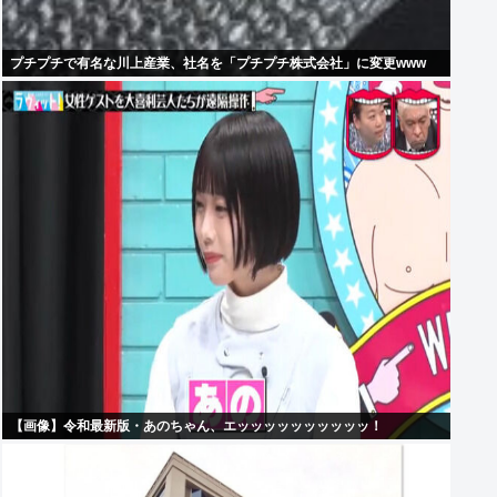
プチプチで有名な川上産業、社名を「プチプチ株式会社」に変更www
【画像】令和最新版・あのちゃん、エッッッッッッッッッッ！