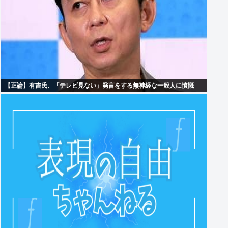
【正論】有吉氏、「テレビ見ない」発言をする無神経な一般人に憤慨