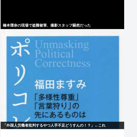
橋本環奈の現場で盗難被害、撮影スタッフ騒然だった
「外国人労働者批判するやつ人手不足どうすんの！？」←これ