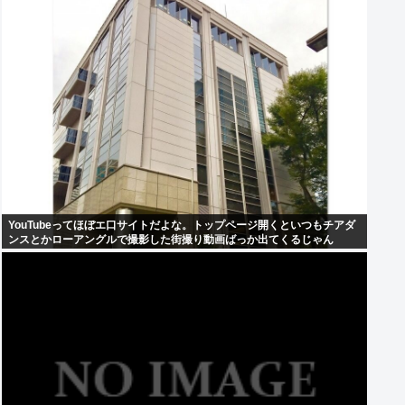
YouTubeってほぼエ口サイトだよな。トップページ開くといつもチアダ
ンスとかローアングルで撮影した街撮り動画ばっか出てくるじゃん