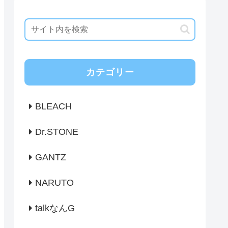
カテゴリー
BLEACH
Dr.STONE
GANTZ
NARUTO
talkなんG