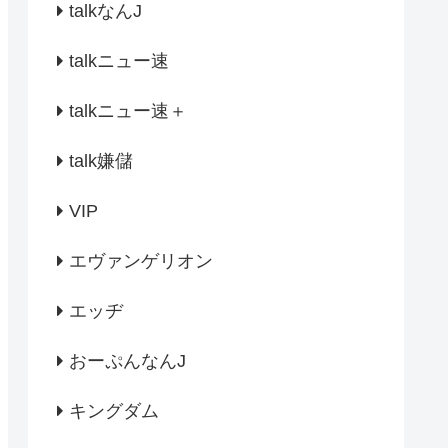
talkなんJ
talkニュー速
talkニュー速＋
talk嫌儲
VIP
エヴァンゲリオン
エッヂ
おーぷんなんJ
キングダム