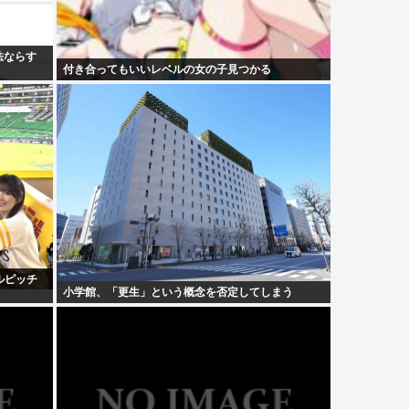
法ならす
付き合ってもいいレベルの女の子見つかる
ルピッチ
小学館、「更生」という概念を否定してしまう