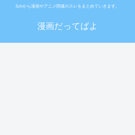
5chから漫画やアニメ関連のスレをまとめていきます。
漫画だってばよ