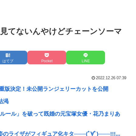
り見てないんやけどチェーンソーマ
はてブ
Pocket
LINE
2022.12.26 07:39
で重版決定！未公開ランジェリーカットを公開
枯渇
ルール」を破って既婚の元宝塚女優・花乃まりあ
ザがフィギュア化キタ───(ﾟ∀ﾟ)───!!!...