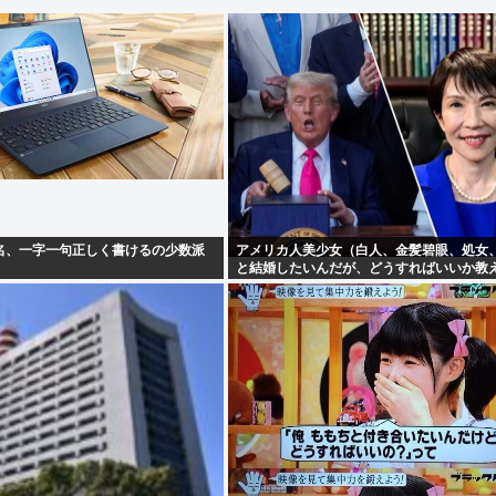
名、一字一句正しく書けるの少数派
アメリカ人美少女（白人、金髪碧眼、処女、
と結婚したいんだが、どうすればいいか教