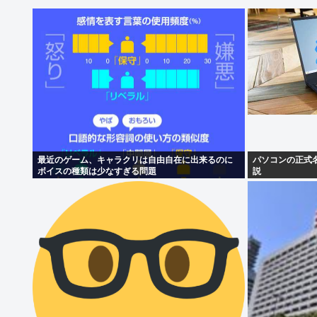
最近のゲーム、キャラクリは自由自在に出来るのに
パソコンの正式
ボイスの種類は少なすぎる問題
説