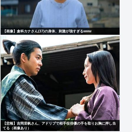
【画像】倉科カナさん(37)の身体、刺激が強すぎるwww
【悲報】吉岡里帆さん、アドリブで相手役俳優の手を取りお胸に押し当
てる（画像あり）