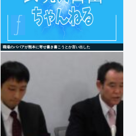
職場のババアが熊本に寄せ書き書こうとか言い出した