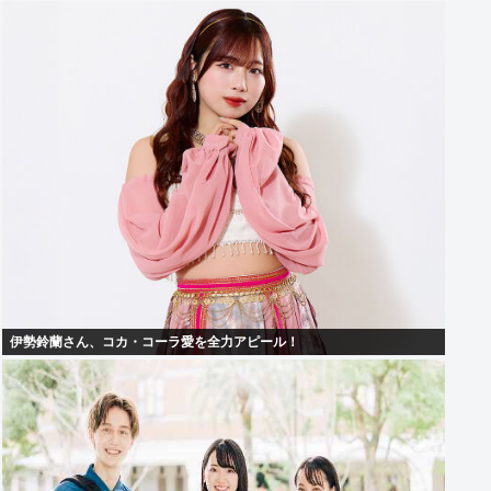
伊勢鈴蘭さん、コカ・コーラ愛を全力アピール！