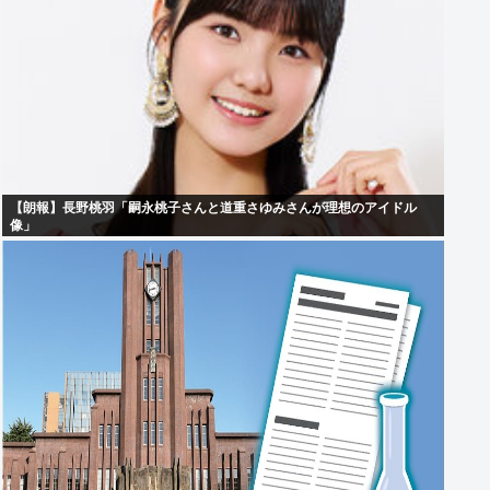
【朗報】長野桃羽「嗣永桃子さんと道重さゆみさんが理想のアイドル
像」