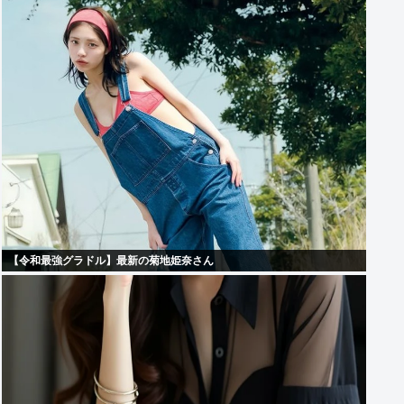
【令和最強グラドル】最新の菊地姫奈さん