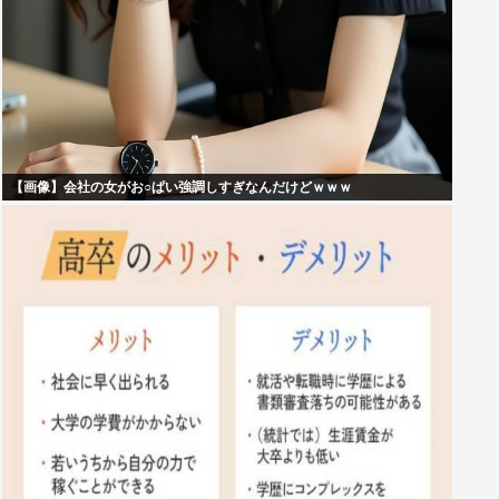
【画像】会社の女がお○ぱい強調しすぎなんだけどｗｗｗ