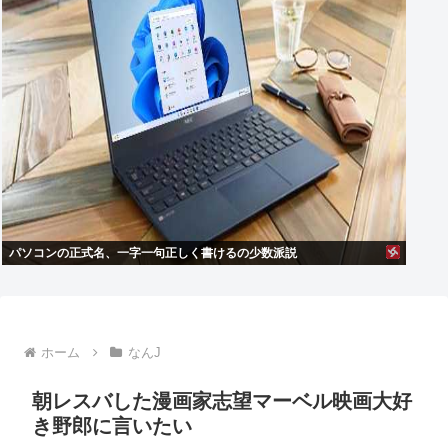
パソコンの正式名、一字一句正しく書けるの少数派説
ホーム
なんJ
朝レスバした漫画家志望マーベル映画大好
き野郎に言いたい