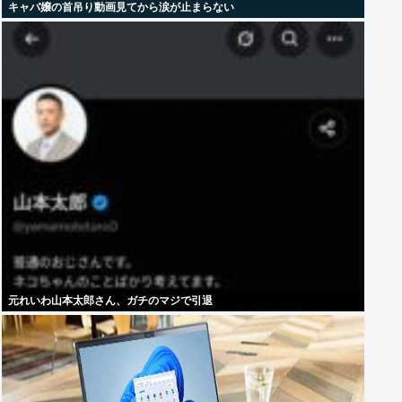
キャバ嬢の首吊り動画見てから涙が止まらない
元れいわ山本太郎さん、ガチのマジで引退