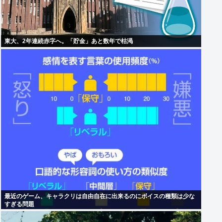
東大、2年連続赤字へ。「貯金」あと数年で枯渇
最近のゲーム、キャラクリは自由自在に出来るのにボイスの種類は少な
すぎる問題