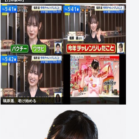
【乃木坂46】
福原遥、老け始める