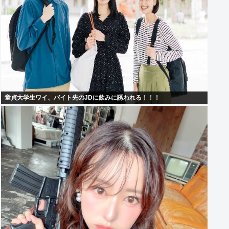
童貞大学生ワイ、バイト先のJDに飲みに誘われる！！！