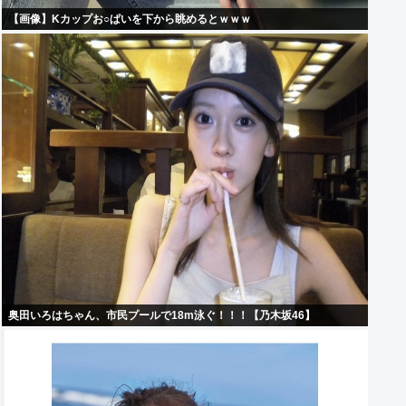
【画像】Kカップお○ぱいを下から眺めるとｗｗｗ
奥田いろはちゃん、市民プールで18m泳ぐ！！！【乃木坂46】