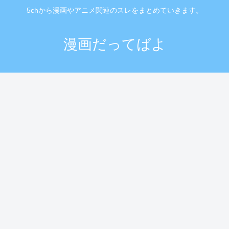
5chから漫画やアニメ関連のスレをまとめていきます。
漫画だってばよ