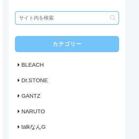
カテゴリー
BLEACH
Dr.STONE
GANTZ
NARUTO
talkなんG