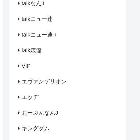
talkなんJ
talkニュー速
talkニュー速＋
talk嫌儲
VIP
エヴァンゲリオン
エッヂ
おーぷんなんJ
キングダム