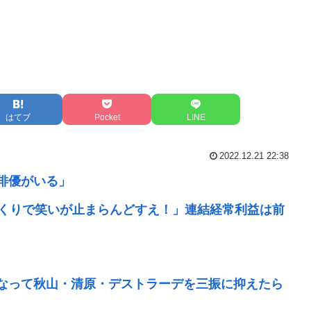
はてブ
Pocket
LINE
2022.12.21 22:38
俳優がいる」
れまくりで笑いが止まらんどすえ！」連結経常利益は前
になって秋山・清原・デストラーデを三振に抑えたら