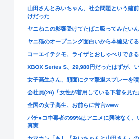
山田さんとみいちゃん、社会問題という建前
けだった
ヤニねこの影響受けてたばこ吸ってみたいん
ヤニ猫のオープニング面白いから本編見てる
コーエイテクモ、ライザとおしゃべりできる
XBOX Series S、29,980円だったは
女子高生さん、顔面にクマ撃退スプレーを噴
会社員(26)「女性が着用している下着を見
全国の女子高生、お前らに苦言www
パチ●コ中毒者の99%はアニメに興味なく
真実
ヤマカン「もし『みいちゃんと山田さん』の