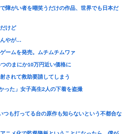
で障がい者を嘲笑うだけの作品、世界でも日本だ
だけど
んやが…
ゲームを発売。ムチムチムワァ
ずが、いつのまにか10万円近い価格に
射されて救助要請してしまう
たかった」女子高生2人の下着を盗撮
、いつも打ってる台の原作も知らないという不都合な
アニメ化で監督降板ということになったら、僕が