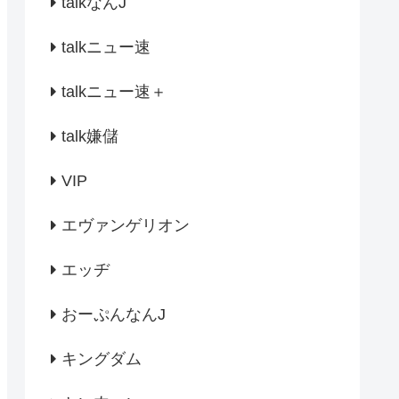
talkなんJ
talkニュー速
talkニュー速＋
talk嫌儲
VIP
エヴァンゲリオン
エッヂ
おーぷんなんJ
キングダム