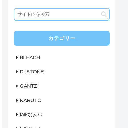
カテゴリー
BLEACH
Dr.STONE
GANTZ
NARUTO
talkなんG