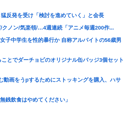
、猛反発を受け「検討を進めていく」と会長
クノン/気楽領/…4週連続「アニメ毎週200作...
女子中学生を性的暴行か 自称アルバイトの56歳男
ることでダーチョビのオリジナル缶バッジ3個セット
刻む動画をうpするためにストッキングを購入、ハサ
無銭飲食はやめてください」