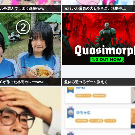
ルを選んでしまう画像www
元れいわ議員の大石あきこ、活動停止
Cが作った林間カレーwww
盆休み遊べるゲーム教えて