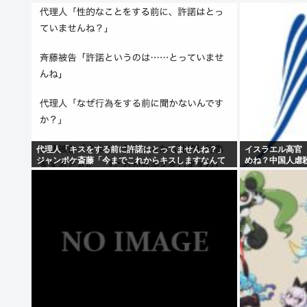
代理人「キスをする前に許諾はとってませんね？」
イスラエル高官
ジャンポケ斎藤「今までこれからキスしますなんて
めね？中国人虐
宣言することなかったので」