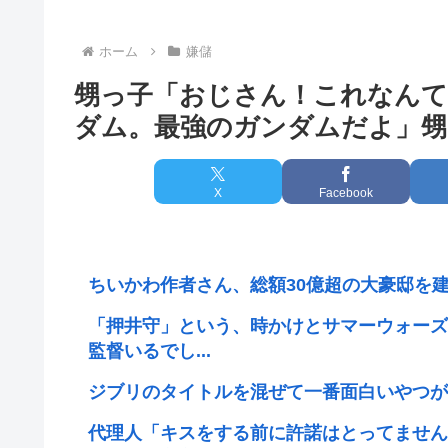
ホーム
嫌儲
甥っ子「おじさん！これなんて
ダム。最強のガンダムだよ」甥
X
Facebook
ちいかわ作者さん、総額30億超の大豪邸を建
「押井守」という、時かけとサマーウォーズ
監督いるでし...
ジブリのタイトルを混ぜて一番面白いやつが
代理人「キスをする前に許諾はとってません