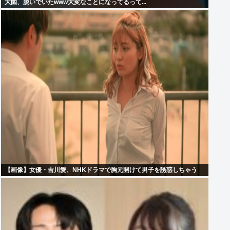
大園、脱いでいたwww大変なことになってるって...
【画像】女優・吉川愛、NHKドラマで胸元開けて男子を誘惑しちゃう