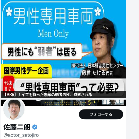
【画像】ナイフを持った無敵の弱者男性、成敗される