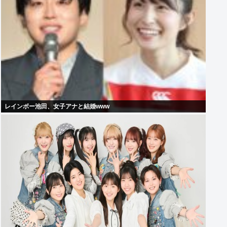
レインボー池田、女子アナと結婚www