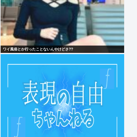
ワイ風俗とか行ったことないんやけどさ??