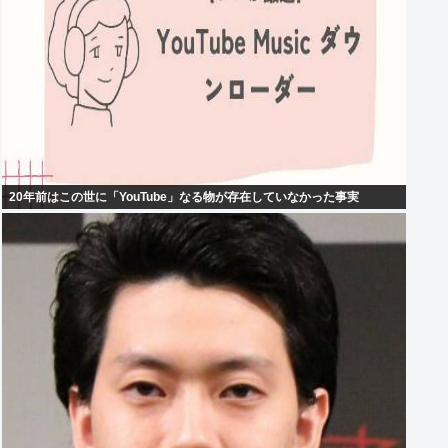
20年前はこの世に「YouTube」なる物が存在していなかった事実