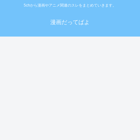
5chから漫画やアニメ関連のスレをまとめていきます。
漫画だってばよ