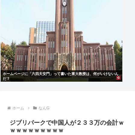
ホームページに「六四天安門」って書いた東大教授は、何がいけないん
だ？
ホーム
なんG
ジブリパークで中国人が２３３万の会計ｗ
ｗｗｗｗｗｗｗｗｗ