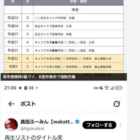
高学歴精神2級ワイ、B型作業所で強制労働