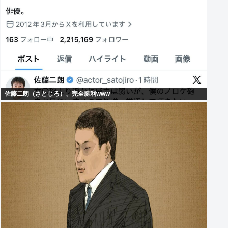
佐藤二朗（さとじろ）、完全勝利www