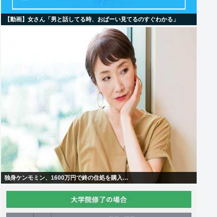
【動画】女さん「男と話してる時、おぱーい見てるのすぐわかる」
独身ケンモミン、1600万円で終の住処を購入…