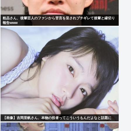
粗品さん、後輩芸人のファンから苦言を呈されブチギレて後輩と縁切り
報告www
【画像】吉岡里帆さん、本物の役者ってこういうもんだよなと話題に