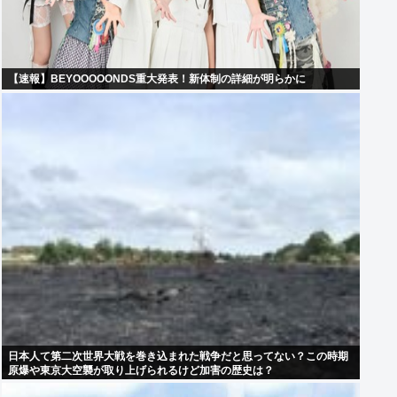
【速報】BEYOOOOONDS重大発表！新体制の詳細が明らかに
日本人て第二次世界大戦を巻き込まれた戦争だと思ってない？この時期
原爆や東京大空襲が取り上げられるけど加害の歴史は？