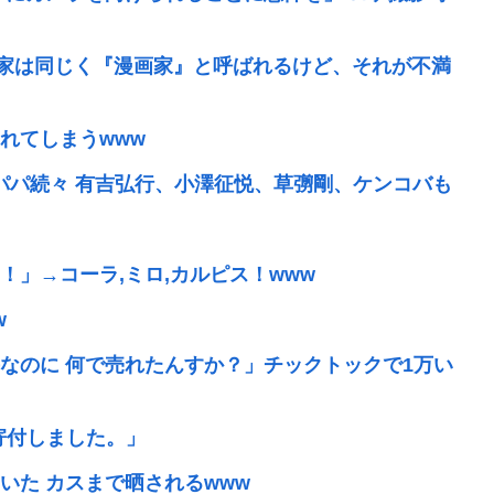
載作家は同じく『漫画家』と呼ばれるけど、それが不満
れてしまうwww
代パパ続々 有吉弘行、小澤征悦、草彅剛、ケンコバも
」→コーラ,ミロ,カルピス！www
w
なのに 何で売れたんすか？」チックトックで1万い
万寄付しました。」
いた カスまで晒されるwww