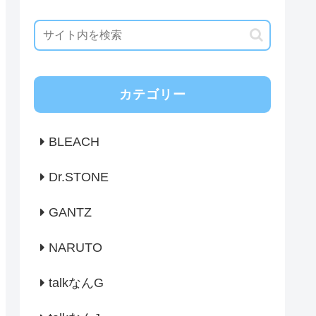
カテゴリー
BLEACH
Dr.STONE
GANTZ
NARUTO
talkなんG