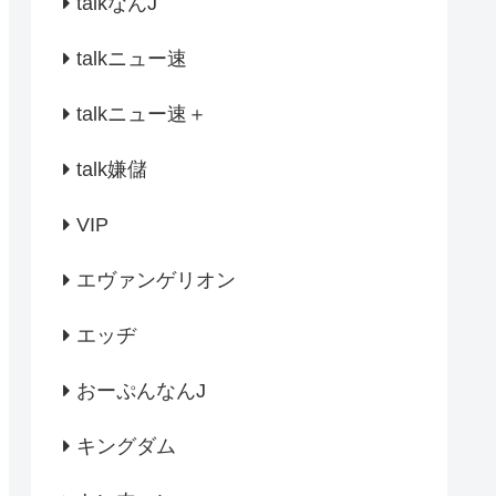
talkなんJ
talkニュー速
talkニュー速＋
talk嫌儲
VIP
エヴァンゲリオン
エッヂ
おーぷんなんJ
キングダム