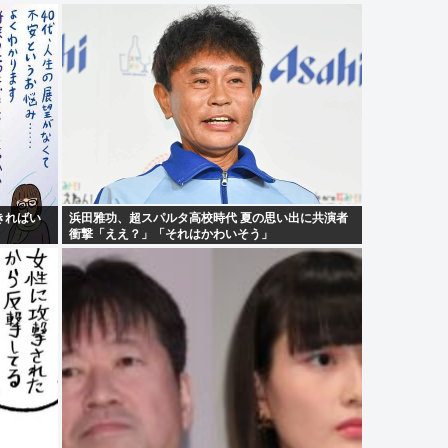
きればい
浜田雅功、超スパルタ高校時代 夏の思い出に共演者
衝撃「ええ？」「それはかわいそう」