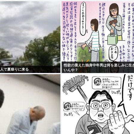
性欲の衰えた独身中年男は何を楽しみに生
1人で夏祭りに来る
いんや？