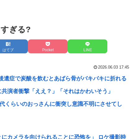
すぎる?
はてブ
Pocket
LINE
2026.06.03 17:45
ナ後遺症で炭酸を飲むとあばら骨がバキバキに折れる
に共演者衝撃「ええ？」「それはかわいそう」
70代くらいのおっさんに衝突し意識不明にさせてし
々にカメラを向けられることに恐怖を」 ロケ撮影時