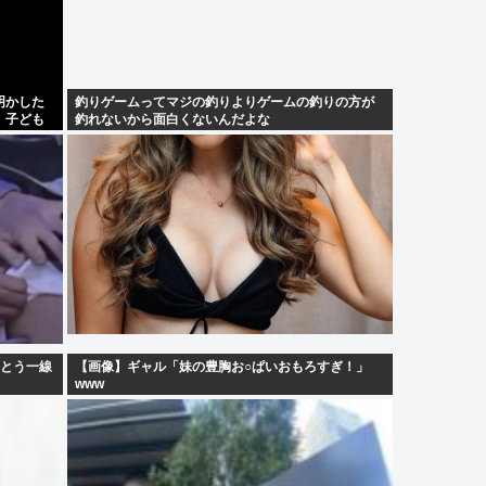
明かした
釣りゲームってマジの釣りよりゲームの釣りの方が
。子ども
釣れないから面白くないんだよな
うとう一線
【画像】ギャル「妹の豊胸お○ぱいおもろすぎ！」
www