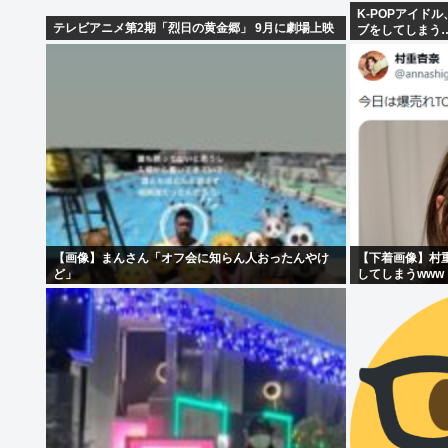
K-POPアイド
テレビアニメ第2期「烈日の黄金郷」 9月に劇場上映
ブをしてしまう
【画像】まんさん「オフ会に知らん人おったんやけ
【下着画像】村
ど」
してしまうwww