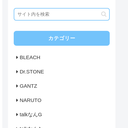
カテゴリー
BLEACH
Dr.STONE
GANTZ
NARUTO
talkなんG