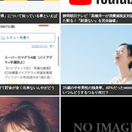
野県」について知っている事といえば
静岡朝日テレビ「高橋洋一が消費減税反対
た斬る！『財源ない』を完全論破」
ぎて貯金が全く出来ないんやがどう
35歳の中年男性の独身率。40%だったwww
いつらどうするつもり何だ？