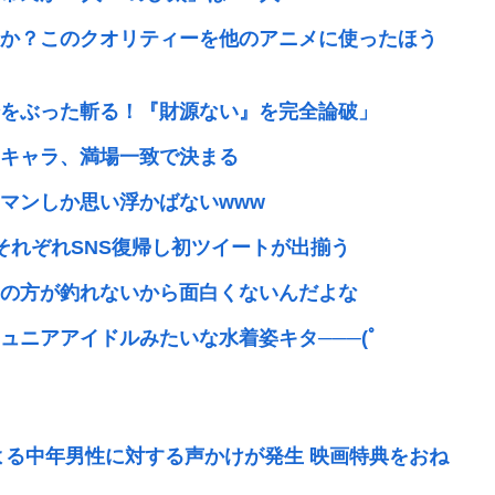
か？このクオリティーを他のアニメに使ったほう
をぶった斬る！『財源ない』を完全論破」
キャラ、満場一致で決まる
マンしか思い浮かばないwww
それぞれSNS復帰し初ツイートが出揃う
の方が釣れないから面白くないんだよな
ニアアイドルみたいな水着姿キタ───(ﾟ
よる中年男性に対する声かけが発生 映画特典をおね