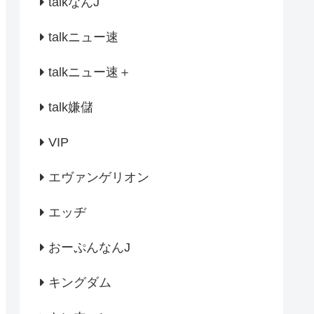
talkなんJ
talkニュー速
talkニュー速＋
talk嫌儲
VIP
エヴァンゲリオン
エッヂ
おーぷんなんJ
キングダム