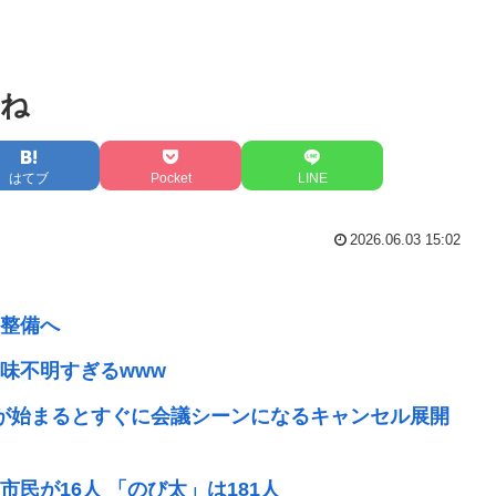
くね
はてブ
Pocket
LINE
2026.06.03 15:02
整備へ
味不明すぎるwww
が始まるとすぐに会議シーンになるキャンセル展開
民が16人 「のび太」は181人