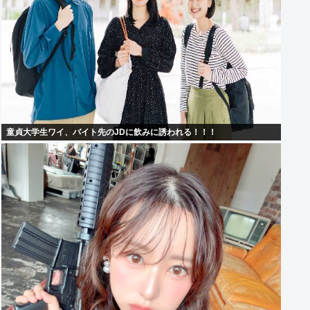
童貞大学生ワイ、バイト先のJDに飲みに誘われる！！！