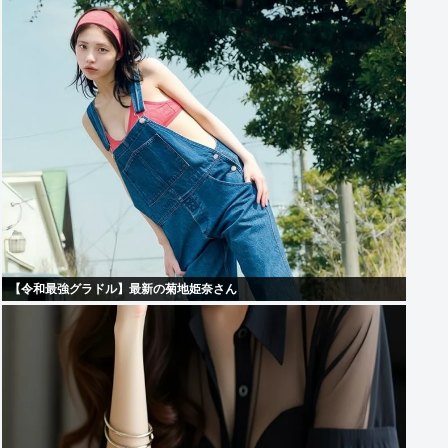
【令和最強グラドル】最新の菊地姫奈さん