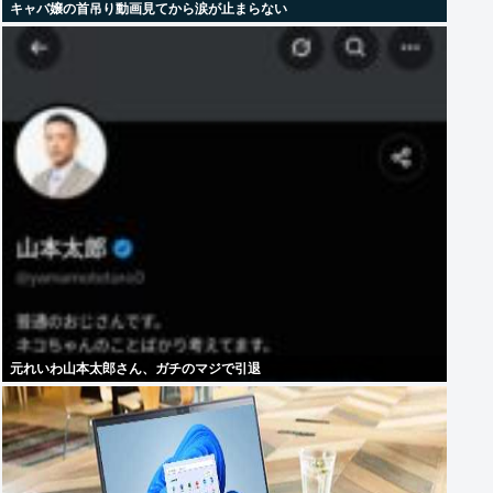
キャバ嬢の首吊り動画見てから涙が止まらない
元れいわ山本太郎さん、ガチのマジで引退