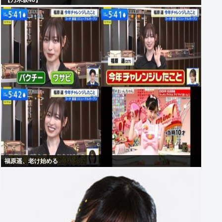
【乃木坂46】
福原遥、老け始める