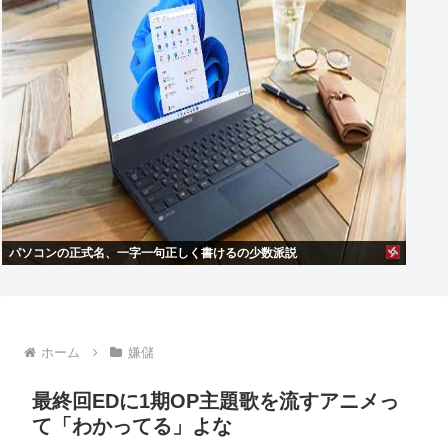
パソコンの正式名、一字一句正しく書けるの少数派説
ホーム
嫌儲
最終回EDに1期OP主題歌を流すアニメっ
て「わかってる」よな