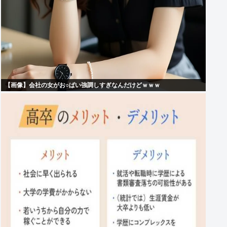
【画像】会社の女がお○ぱい強調しすぎなんだけどｗｗｗ