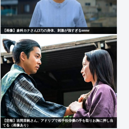
【画像】倉科カナさん(37)の身体、刺激が強すぎるwww
【悲報】吉岡里帆さん、アドリブで相手役俳優の手を取りお胸に押し当
てる（画像あり）