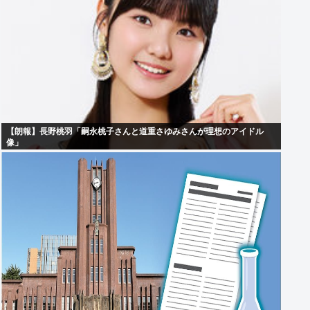
【朗報】長野桃羽「嗣永桃子さんと道重さゆみさんが理想のアイドル
像」