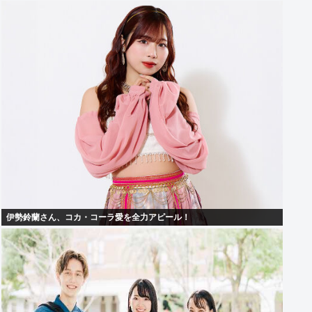
伊勢鈴蘭さん、コカ・コーラ愛を全力アピール！