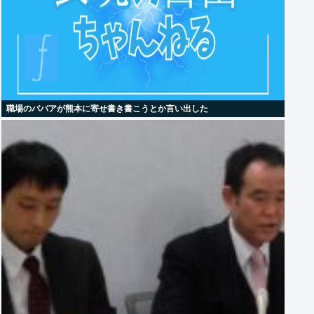
職場のババアが熊本に寄せ書き書こうとか言い出した