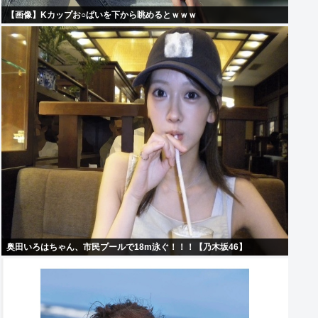
【画像】Kカップお○ぱいを下から眺めるとｗｗｗ
奥田いろはちゃん、市民プールで18m泳ぐ！！！【乃木坂46】