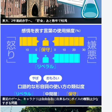
東大、2年連続赤字へ。「貯金」あと数年で枯渇
最近のゲーム、キャラクリは自由自在に出来るのにボイスの種類は少な
すぎる問題