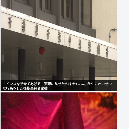
「インコを見せてあげる」実際に見せたのはチ●コ…小学生にわいせつ
な行為をした後期高齢者逮捕