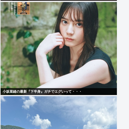
小坂菜緒の最新『下半身』ガチでエグいって・・・