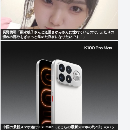
長野桃羽「嗣永桃子さんと道重さゆみさんに憧れているので、ふたりの
憧れの部分をぎゅっと集めた存在になりたいです！」
中国の最新スマホ遂に9070mAh（そこらの最新スマホの約2倍）のバッ