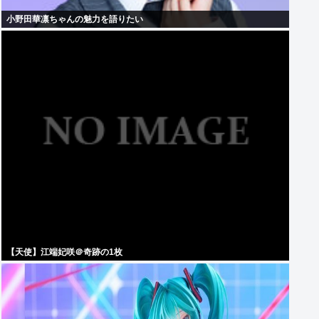
小野田華凛ちゃんの魅力を語りたい
【天使】江端妃咲＠奇跡の1枚