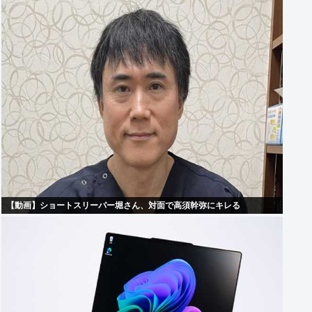
【動画】ショートスリーパー堀さん、対面で高須幹弥にキレる