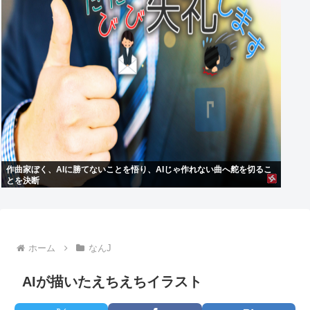
作曲家ぼく、AIに勝てないことを悟り、AIじゃ作れない曲へ舵を切るこ
とを決断
ホーム
なんJ
AIが描いたえちえちイラスト