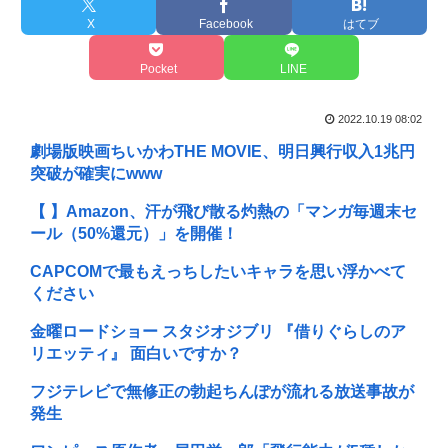
X
Facebook
はてブ
Pocket
LINE
2022.10.19 08:02
劇場版映画ちいかわTHE MOVIE、明日興行収入1兆円
突破が確実にwww
【 】Amazon、汗が飛び散る灼熱の「マンガ毎週末セ
ール（50%還元）」を開催！
CAPCOMで最もえっちしたいキャラを思い浮かべて
ください
金曜ロードショー スタジオジブリ 『借りぐらしのア
リエッティ』 面白いですか？
フジテレビで無修正の勃起ちんぽが流れる放送事故が
発生