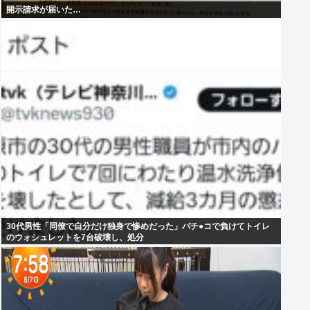
開示請求が届いた…
30代男性「同僚で自分だけ独身で惨めだった」パチ●コで負けてトイレ
のウォシュレットを7台破壊し、処分