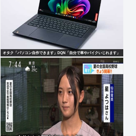
オタク「パソコン自作できます」DQN「自分で車やバイクいじれます」