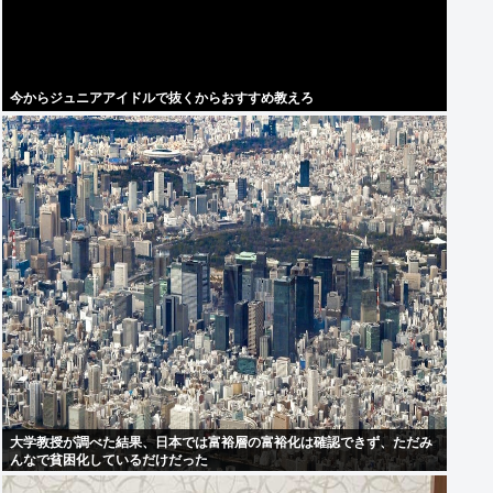
今からジュニアアイドルで抜くからおすすめ教えろ
大学教授が調べた結果、日本では富裕層の富裕化は確認できず、ただみ
んなで貧困化しているだけだった