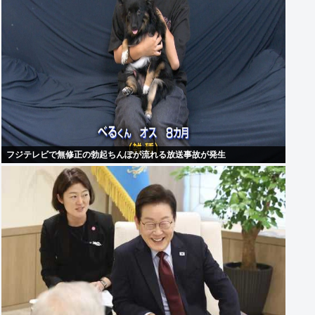
フジテレビで無修正の勃起ちんぽが流れる放送事故が発生