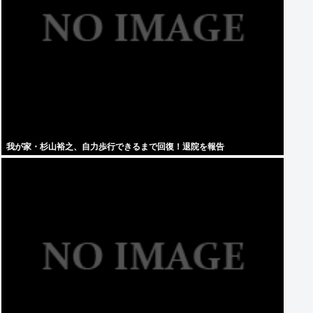
我が家・杉山裕之、自力歩行できるまで回復！退院を報告