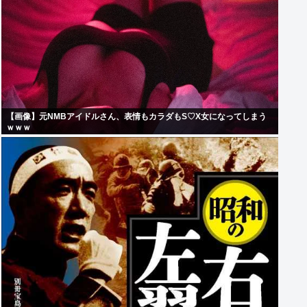
【画像】元NMBアイドルさん、表情もカラダもS♡X女になってしまう
ｗｗｗ