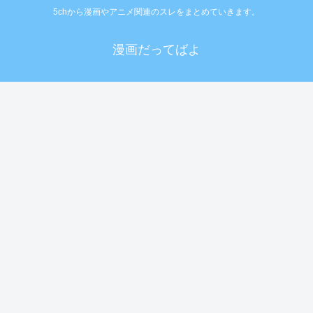
5chから漫画やアニメ関連のスレをまとめていきます。
漫画だってばよ