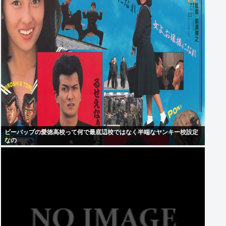
ビーバップの愛徳高校って何で最底辺校ではなく半端なヤンキー校設定
なの