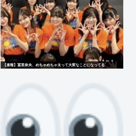
【速報】冨里奈央、めちゃめちゃ太って大変なことになってる