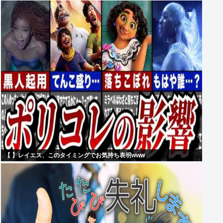
【 】レイエス、このタイミングでお気持ち表明www