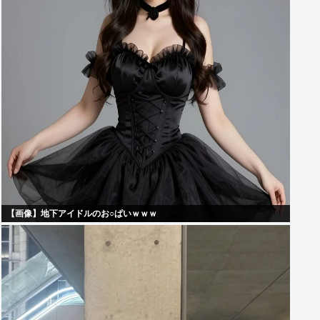
【画像】地下アイドルのお○ぱいｗｗｗ