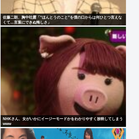
佐藤二朗、胸中吐露「”ほんとうのこと”を僕の口からは何ひとつ言えな
くて…言葉にできぬ悔しさ」
NHKさん、女がいかにイージーモードかをわかりやすく放映してしまう
www