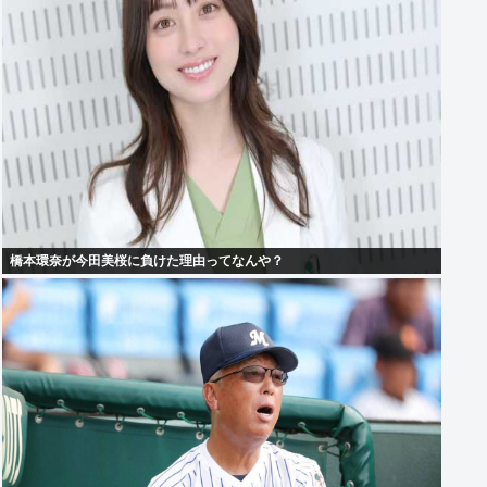
橋本環奈が今田美桜に負けた理由ってなんや？