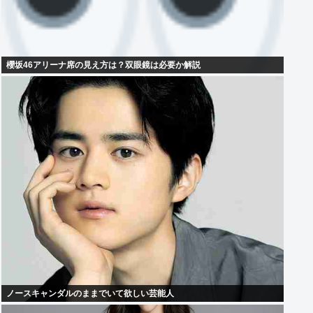
櫻坂46アリーナ席の見え方は？双眼鏡は必要か解説
ノースキャンダルのままでいて欲しい芸能人