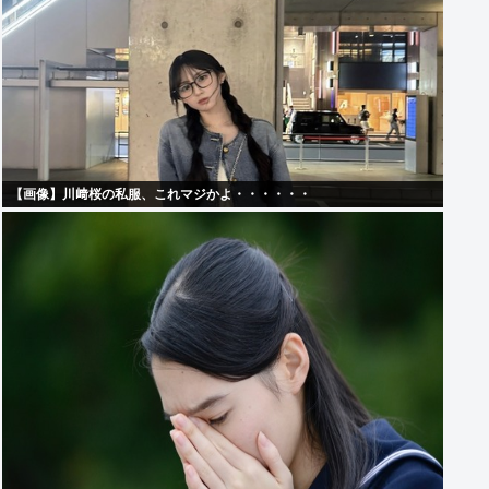
【画像】川﨑桜の私服、これマジかよ・・・・・・