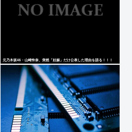
元乃木坂46・山崎怜奈、突然「妊娠」だけ公表した理由を語る！！！