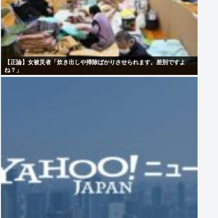
【正論】女被災者「炊き出しや掃除ばかりさせられます。差別ですよ
ね？」