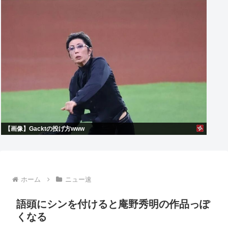
【画像】Gacktの投げ方www
ホーム
ニュー速
語頭にシンを付けると庵野秀明の作品っぽ
くなる