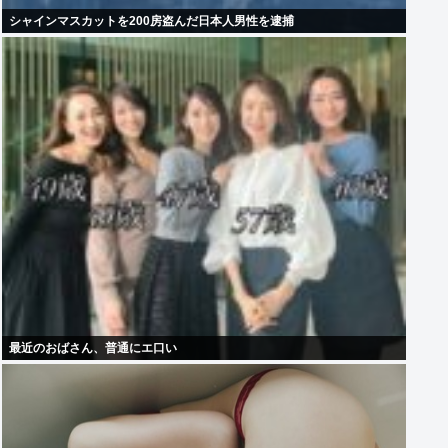
シャインマスカットを200房盗んだ日本人男性を逮捕
最近のおばさん、普通にエ口い