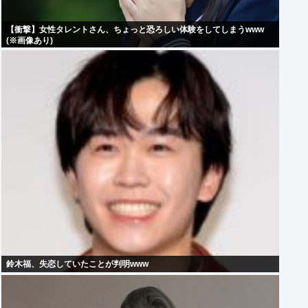
【衝撃】女性タレントさん、ちょっと恐ろしい体験をしてしまうwww
(※画像あり)
鈴木福、失恋していたことが判明www