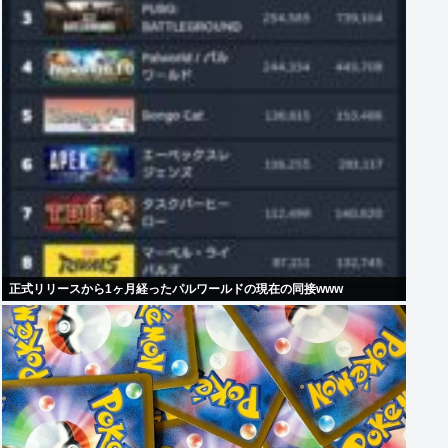
正式リリースから1ヶ月経ったパルワールドの現在の同接www