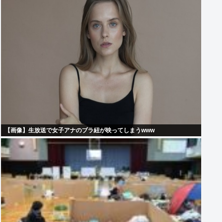
【画像】生放送で女子アナのブラ紐が映ってしまうwww