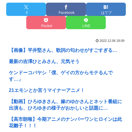
X
Facebook
はてブ
Pocket
LINE
2022.12.06 18:09
【画像】平井堅さん、歌詞の匂わせがすごすぎる…
最新の吉澤ひとみさん、元気そう
ケンドーコバヤシ「僕、ゲイの方からモテるんで
す…」
21エモンとか言うマイナーアニメ！
【動画】ひろゆきさん、嫁のゆかさんとネット番組に
出演も、ひろゆきの様子がおかしいと話題に…
【高市朗報】今期アニメのナンバーワンヒロインは此
花雛子！！！