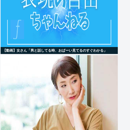
【動画】女さん「男と話してる時、おぱーい見てるのすぐわかる」