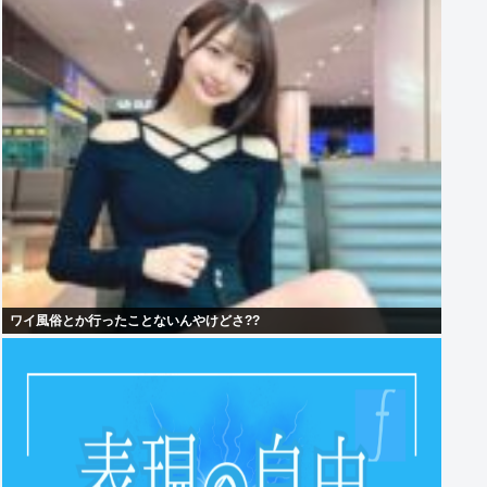
ワイ風俗とか行ったことないんやけどさ??