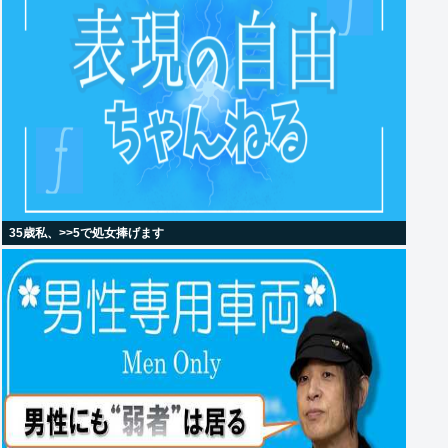
35歳私、>>5で処女捧げます