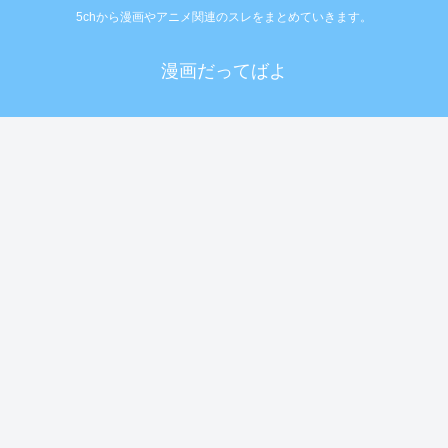
5chから漫画やアニメ関連のスレをまとめていきます。
漫画だってばよ