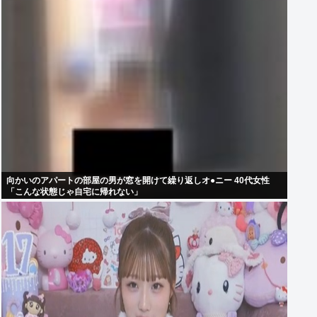
向かいのアパートの部屋の男が窓を開けて繰り返しオ●ニー 40代女性
「こんな状態じゃ自宅に帰れない」