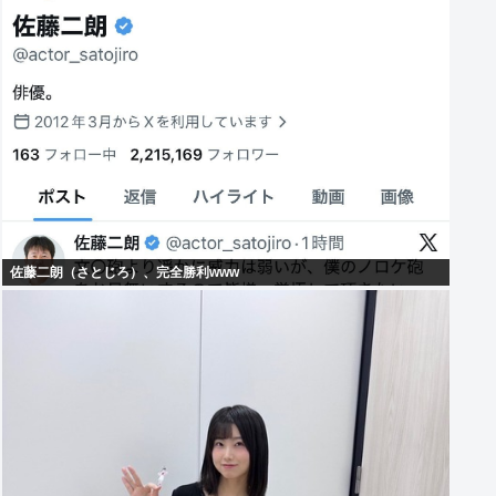
佐藤二朗（さとじろ）、完全勝利www