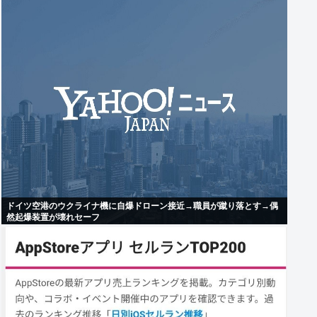
ドイツ空港のウクライナ機に自爆ドローン接近→職員が蹴り落とす→偶
然起爆装置が壊れセーフ