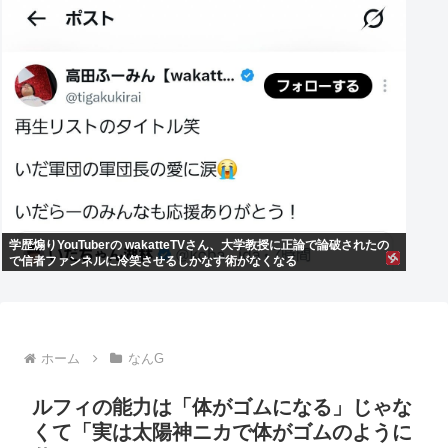
学歴煽りYouTuberの wakatteTVさん、大学教授に正論で論破されたの
で信者ファンネルに冷笑させるしかなす術がなくなる
ホーム
なんG
ルフィの能力は「体がゴムになる」じゃな
くて「実は太陽神ニカで体がゴムのように