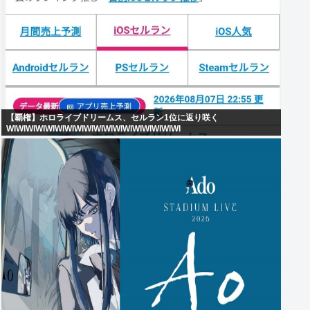
【覇権】ホロライブドリームス、セルラン1位に返り咲く
WIWIWIWIWIWIWIWIWIWIWIWIWIWIWIWIWIWI