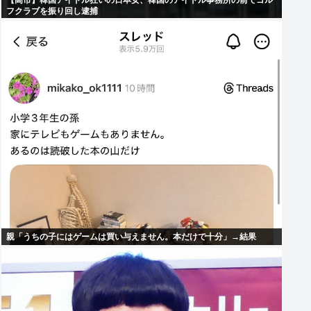
【高市】韓国アイドル狂いの日本女、韓国のアイドル事務所の前でゴル
フクラブを振り回し逮捕
親「うちの子にはゲームは買い与えません。本だけで十分」→結果