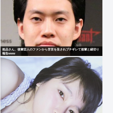
粗品さん、後輩芸人のファンから苦言を呈されブチギレて後輩と縁切り
報告www