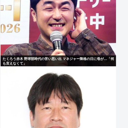
たくろう赤木 野球部時代の苦い思い出 マネジャー降格の日に母が…「何
も言えなくて」