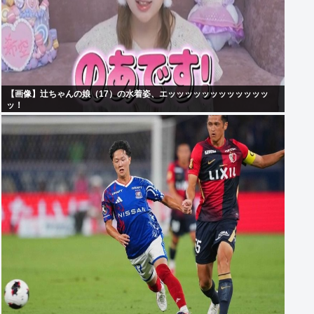
【画像】辻ちゃんの娘（17）の水着姿、エッッッッッッッッッッッッ
ッ！