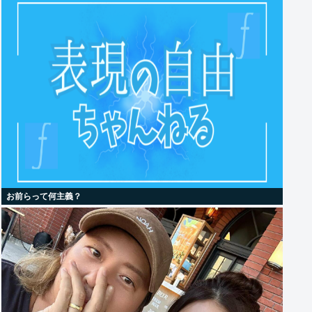
お前らって何主義？