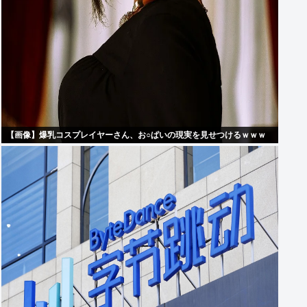
【画像】爆乳コスプレイヤーさん、お○ぱいの現実を見せつけるｗｗｗ