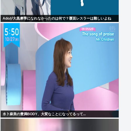
Adoが大黒摩季になれなかったのは何で？覆面レスラーは難しいよね
水卜麻美の豊満BODY、大変なことになってるって...