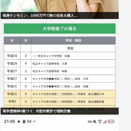
独身ケンモミン、1600万円で終の住処を購入…
高学歴精神2級ワイ、B型作業所で強制労働