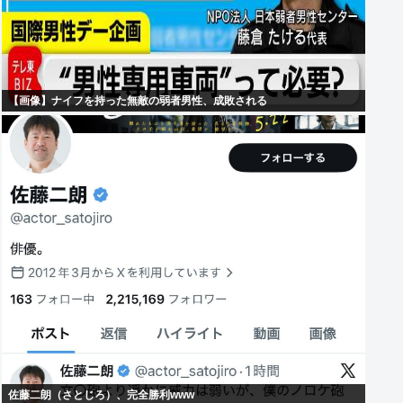
【画像】ナイフを持った無敵の弱者男性、成敗される
佐藤二朗（さとじろ）、完全勝利www