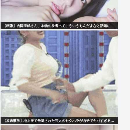
【画像】吉岡里帆さん、本物の役者ってこういうもんだよなと話題に
【放送事故】地上波で放送された芸人のセクハラがガチでヤバすぎる…