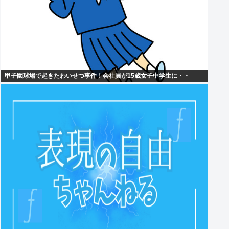
甲子園球場で起きたわいせつ事件！会社員が15歳女子中学生に・・