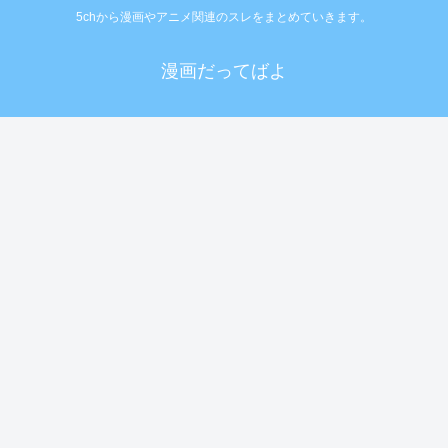
5chから漫画やアニメ関連のスレをまとめていきます。
漫画だってばよ