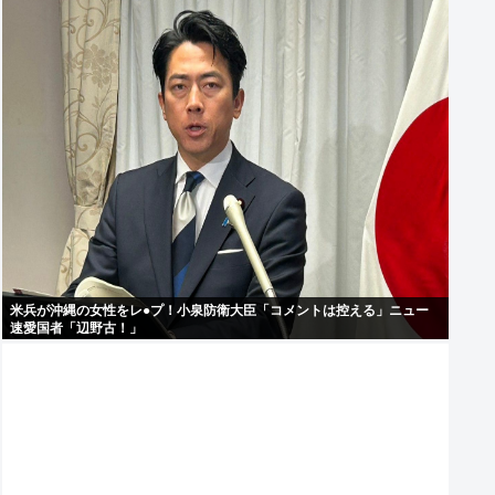
米兵が沖縄の女性をレ●プ！小泉防衛大臣「コメントは控える」ニュー
速愛国者「辺野古！」