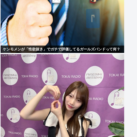
ケンモメンが「性欲抜き」でガチで評価してるガールズバンドって何？