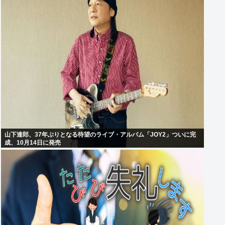
山下達郎、37年ぶりとなる待望のライブ・アルバム「JOY2」ついに完
成、10月14日に発売