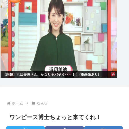
【悲報】浜辺美波さん、かなりヤバそう････！！ (※画像あり)
ホーム
なんG
ワンピース博士ちょっと来てくれ！