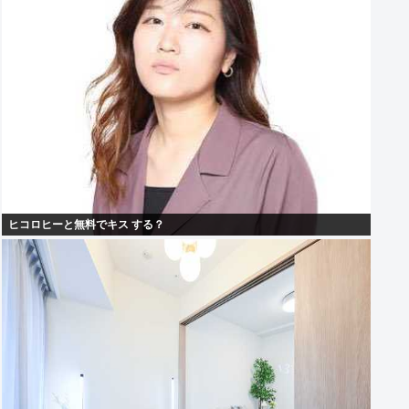
ヒコロヒーと無料でキス する？