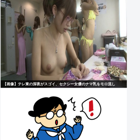
【画像】テレ東の深夜がスゴイ、セクシー女優のナマ乳をモロ流し