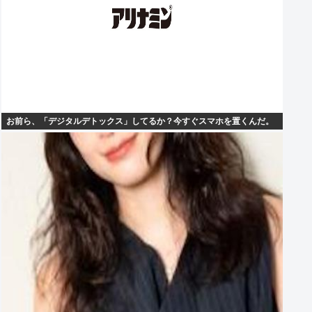
お前ら、「デジタルデトックス」してるか？今すぐスマホを置くんだ。