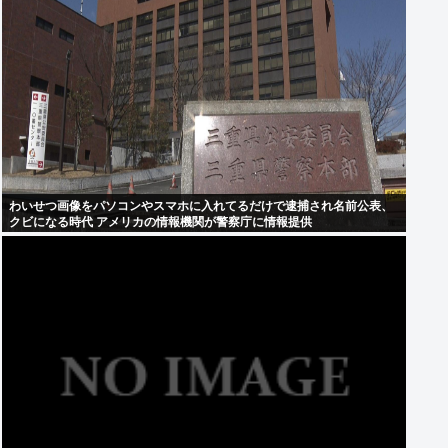
わいせつ画像をパソコンやスマホに入れてるだけで逮捕され名前公表、
クビになる時代 アメリカの情報機関が警察庁に情報提供