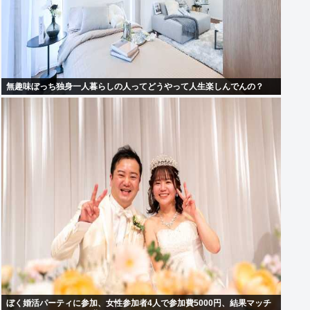
無趣味ぼっち独身一人暮らしの人ってどうやって人生楽しんでんの？
ぼく婚活パーティに参加、女性参加者4人で参加費5000円、結果マッチ