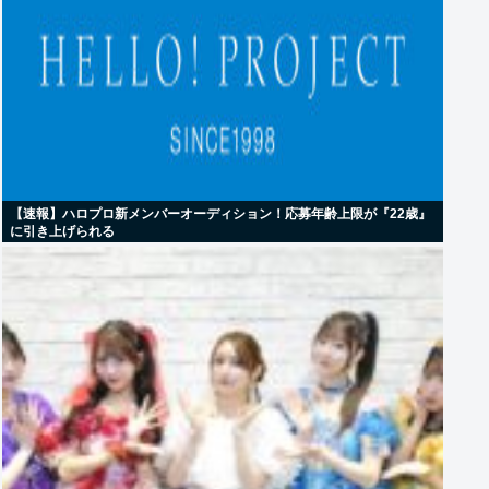
【速報】ハロプロ新メンバーオーディション！応募年齢上限が『22歳』
に引き上げられる