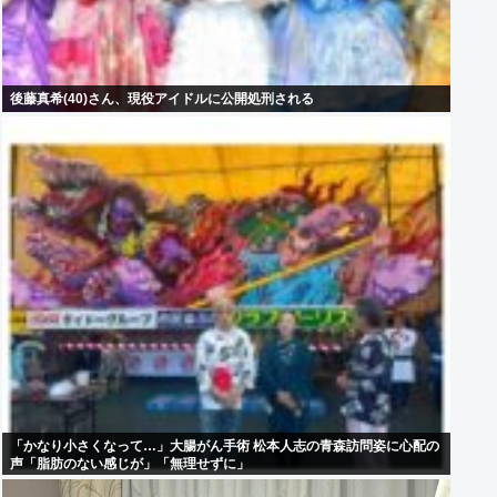
後藤真希(40)さん、現役アイドルに公開処刑される
「かなり小さくなって…」大腸がん手術 松本人志の青森訪問姿に心配の
声「脂肪のない感じが」「無理せずに」