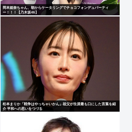
岡本姫奈ちゃん、朝からケータリングでチョコフォンデュパーティ
ー！！！【乃木坂46】
松本まりか「戦争はやっちゃいかん」祖父が生涯最も口にした言葉を紹
介 平和への思いをつづる