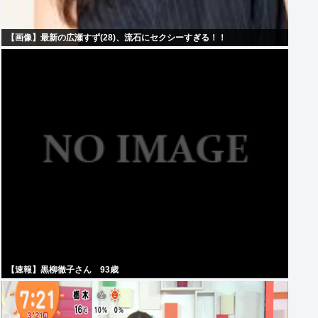
【画像】最新の広瀬すず(28)、流石にセクシーすぎる！！
【速報】黒柳徹子さん 93歳