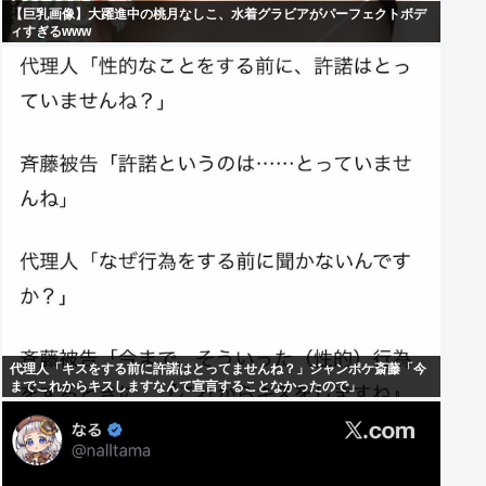
【巨乳画像】大躍進中の桃月なしこ、水着グラビアがパーフェクトボデ
ィすぎるwww
代理人「キスをする前に許諾はとってませんね？」ジャンポケ斎藤「今
までこれからキスしますなんて宣言することなかったので」