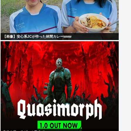
【画像】安心系JCが作った林間カレーwww