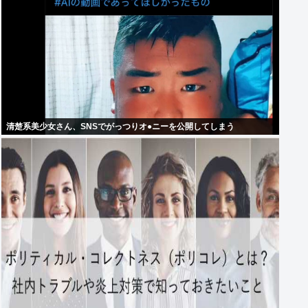
清楚系美少女さん、SNSでがっつりオ●ニーを公開してしまう