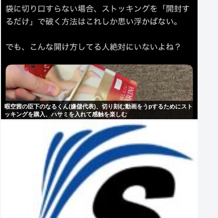
暇空茜の臣下のなるくん(嫌儲代表)、切り刻む動画をうpするためにスト
ッキングを購入、ハサミを入れて感触を楽しむ