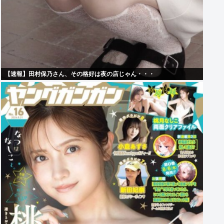
【速報】田村保乃さん、その格好は夜の店じゃん・・・