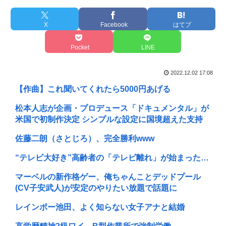
X
Facebook
はてブ
Pocket
LINE
2022.12.02 17:08
【作曲】これ聞いてくれたら5000円あげる
松本人志が企画・プロデュース「ドキュメンタル」が
米国で初制作決定 シンプルな設定に国境超えた支持
佐藤二朗（さとじろ）、完全勝利www
“テレビ大好き”高齢者の「テレビ離れ」が始まった…
マーベルの新作格ゲー、俺ちゃんことデッドプール
(CV子安武人)が安定のやりたい放題で話題に
レインボー池田、よく知らない女子アナと結婚