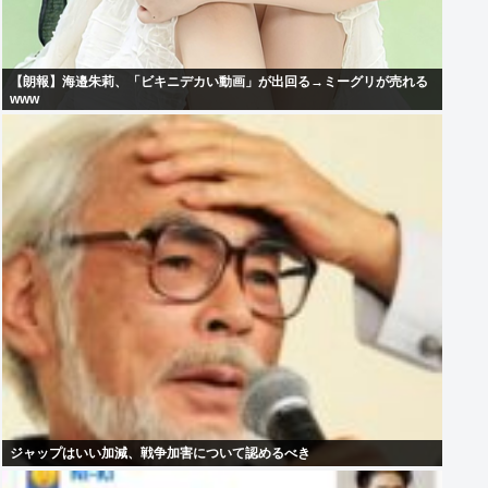
【朗報】海邉朱莉、「ビキニデカい動画」が出回る→ミーグリが売れる
www
ジャップはいい加減、戦争加害について認めるべき