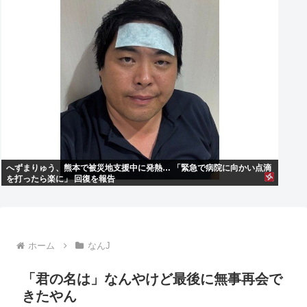
へずまりゅう、熊本で被災地支援中に発熱… 「緊急で病院に向かい点滴
を打ったら楽に」 回復を報告
ホーム
なんJ
「君の名は」なんやけど最後に無事再会で
きたやん