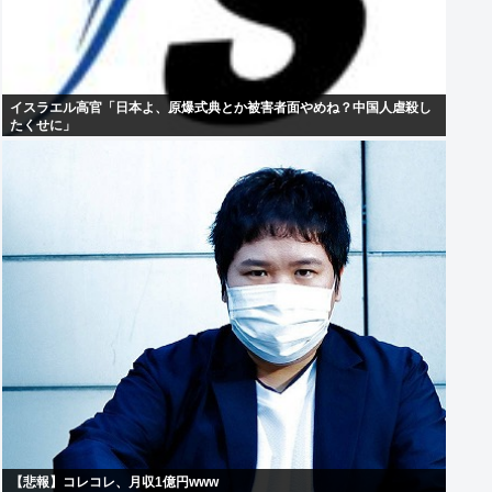
イスラエル高官「日本よ、原爆式典とか被害者面やめね？中国人虐殺し
たくせに」
【悲報】コレコレ、月収1億円www