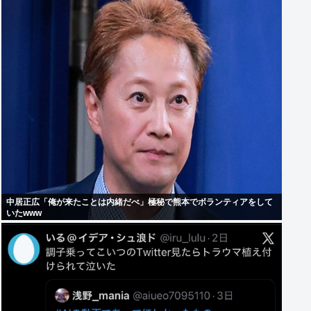
中居正広「俺が来たことは内緒だべ」極秘で熊本でボランティアをして
いたwww