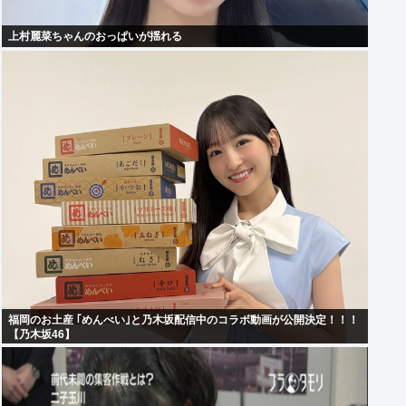
上村麗菜ちゃんのおっぱいが揺れる
福岡のお土産 ｢めんべい｣と乃木坂配信中のコラボ動画が公開決定！！！
【乃木坂46】