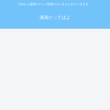
5chから漫画やアニメ関連のスレをまとめていきます。
漫画だってばよ