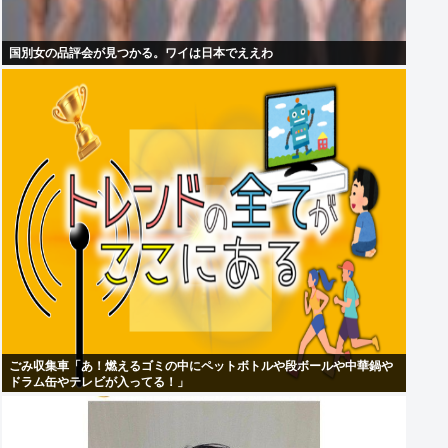
国別女の品評会が見つかる。ワイは日本でええわ
ごみ収集車「あ！燃えるゴミの中にペットボトルや段ボールや中華鍋や
ドラム缶やテレビが入ってる！」