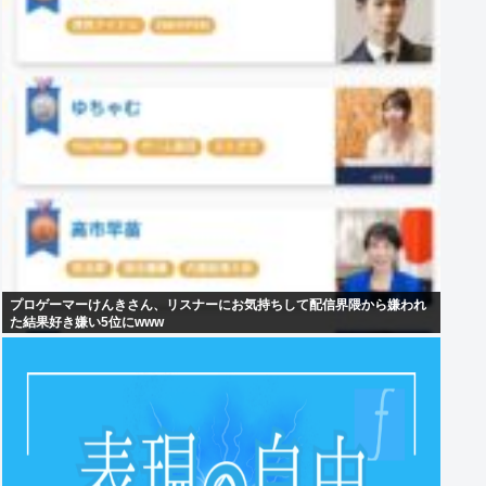
プロゲーマーけんきさん、リスナーにお気持ちして配信界隈から嫌われ
た結果好き嫌い5位にwww