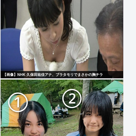
【画像】NHK 久保田祐佳アナ、ブラタモリでまさかの胸チラ