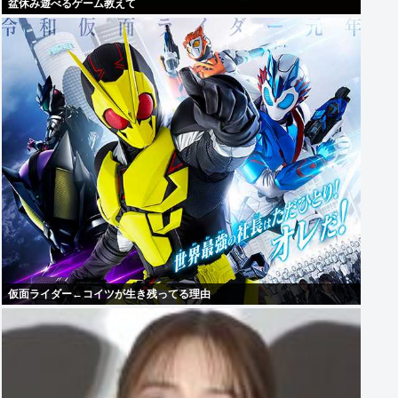
盆休み遊べるゲーム教えて
仮面ライダー←コイツが生き残ってる理由