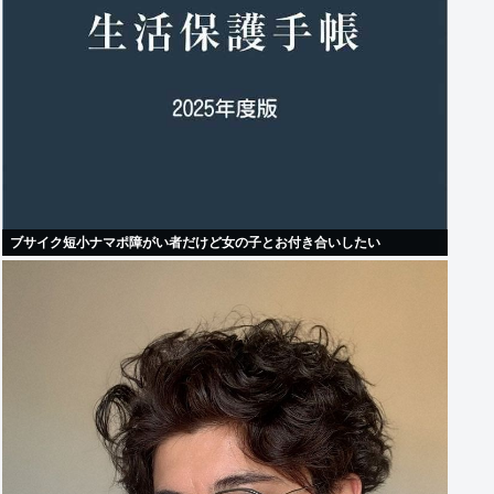
ブサイク短小ナマポ障がい者だけど女の子とお付き合いしたい