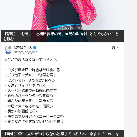
【悲報】「お兄」こと橋田歩果の兄、当時8歳の妹にとんでもないこと
を頼む
【画像】X民「人生がつまらないと感じている人へ。今すぐ『これ』を