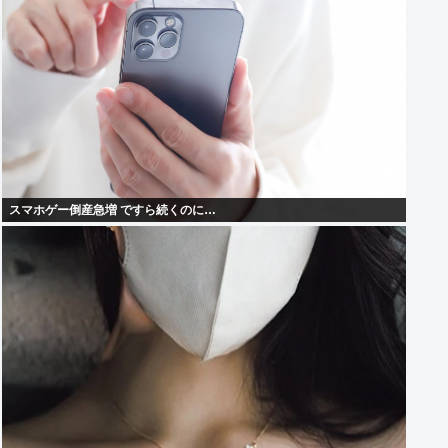
スマホゲー倒産急増 ですら続くのに…