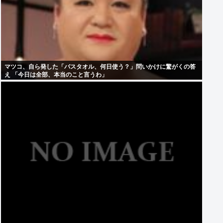
マツコ、自ら発した「バスタオル、何日使う？」問いかけに驚がくの答
え 「今日は全部、本当のこと言うわ」