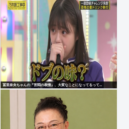
冨里奈央ちゃんの『苦悶の表情』、大変なことになってるって...