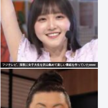
フジテレビ、深夜に女子大生を沢山集めて楽しい番組を作っていたwww