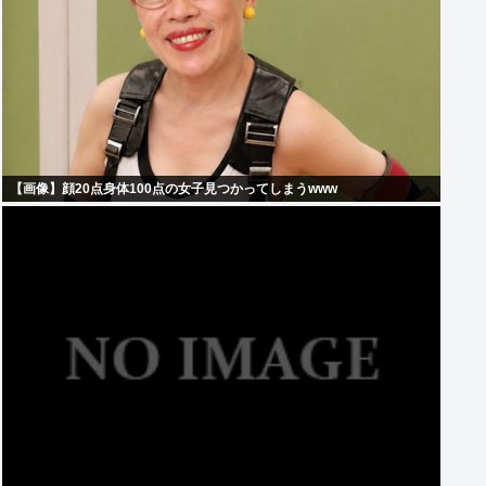
【画像】顔20点身体100点の女子見つかってしまうwww