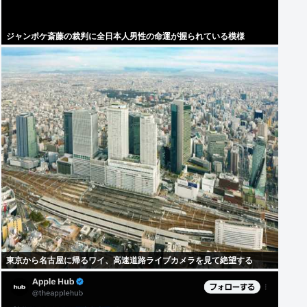
ジャンポケ斎藤の裁判に全日本人男性の命運が握られている模様
東京から名古屋に帰るワイ、高速道路ライブカメラを見て絶望する