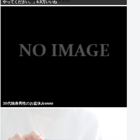
やってください。」6.9万いいね
30代独身男性のお盆休みwww