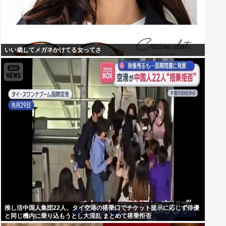
いい歳してメガネかけてる女ってさ
推し活中国人集団22人、タイ空港の搭乗口でチケット提示に応じず俳優
と同じ機内に乗り込もうとし大混乱 まとめて搭乗拒否