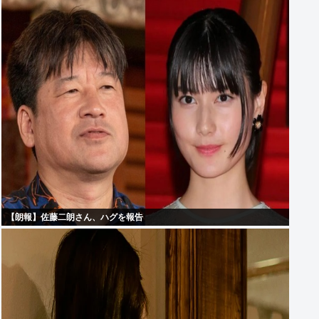
【朗報】佐藤二朗さん、ハグを報告