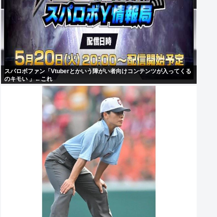
スパロボファン「Vtuberとかいう障がい者向けコンテンツが入ってくる
のキモい 」←これ