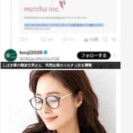
しばき隊の難波文男さん、民間企業のメルチュ社を襲撃