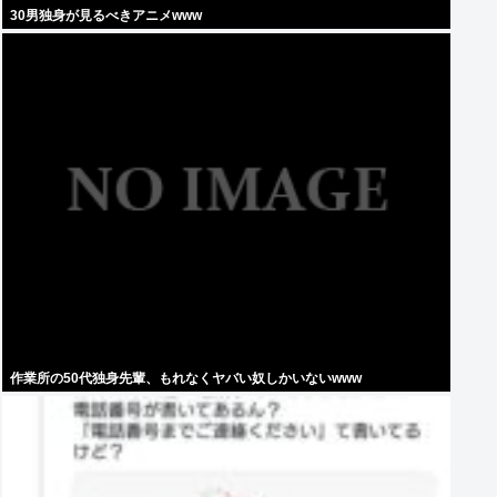
30男独身が見るべきアニメwww
作業所の50代独身先輩、もれなくヤバい奴しかいないwww