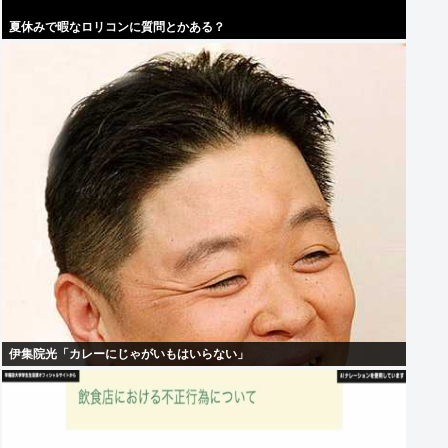
夏休みで暇なロリコンに質問とかある？
伊集院光「カレーにじゃがいもはいらない」