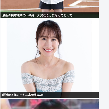
最新の橋本環奈の下半身、大変なことになってるって...
(画像)45歳のビキニ水着姿www