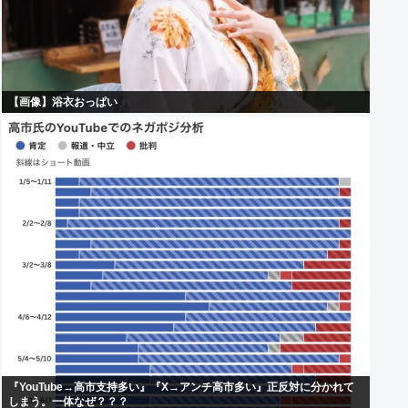
【画像】浴衣おっぱい
『YouTube→高市支持多い』『X→アンチ高市多い』正反対に分かれて
しまう。一体なぜ？？？