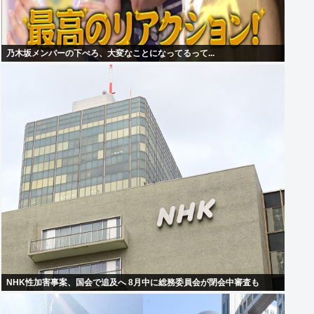
乃木坂メンバーの下ぺろ、大変なことになってるって...
NHK性加害事案、国会で追及へ 8月中に総務委員会が閉会中審査も