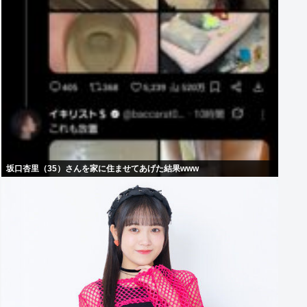
坂口杏里（35）さんを家に住ませてあげた結果www