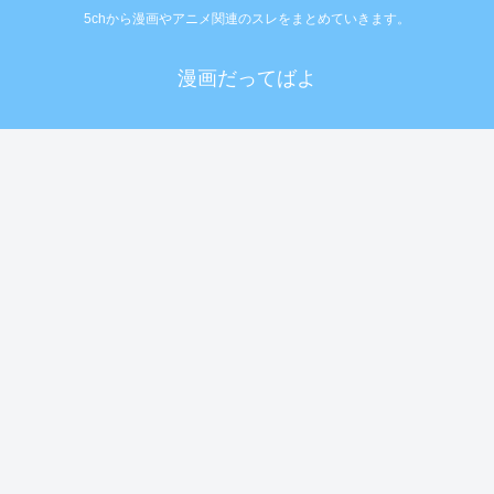
5chから漫画やアニメ関連のスレをまとめていきます。
漫画だってばよ