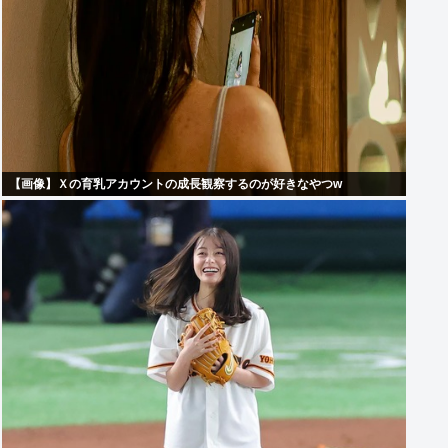
【画像】Ｘの育乳アカウントの成長観察するのが好きなやつw