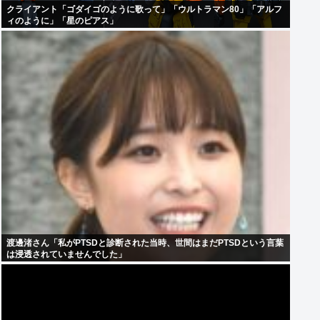
クライアント「ゴダイゴのように歌って」「ウルトラマン80」「アルフ
ィのように」「星のピアス」
渡邊渚さん「私がPTSDと診断された当時、世間はまだPTSDという言葉
は浸透されていませんでした」