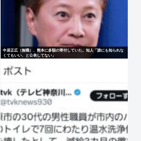
中居正広（無職）、熊本に多額の寄付していた。知人「誰にも知られな
くてもいい、と公表してない」