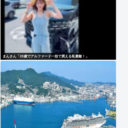
まんさん「20歳でアルファード一括で買える私素敵！」