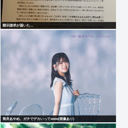
開示請求が届いた…
筒井あやめ、ガチでデカいってwww(画像あり)