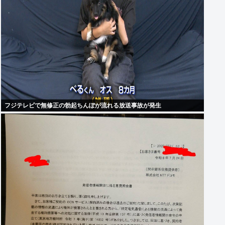
フジテレビで無修正の勃起ちんぽが流れる放送事故が発生