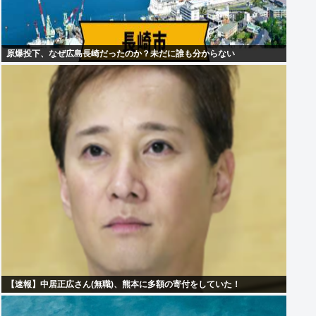
原爆投下、なぜ広島長崎だったのか？未だに誰も分からない
【速報】中居正広さん(無職)、熊本に多額の寄付をしていた！