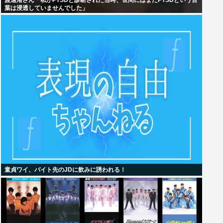
渡邊渚さん「私がPTSDと診断された当時、世間にはまだPTSDという言
葉は浸透していませんでした」
童貞ワイ、バイト先のJDに飲みに誘われる！