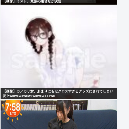
【画像】ミスド、最強の組合せが決定
【画像】カノカリ女、あまりにもセクロスすぎるグッズにされてしまい
炎上wxwxwxwxwxwxwxwxxxwx