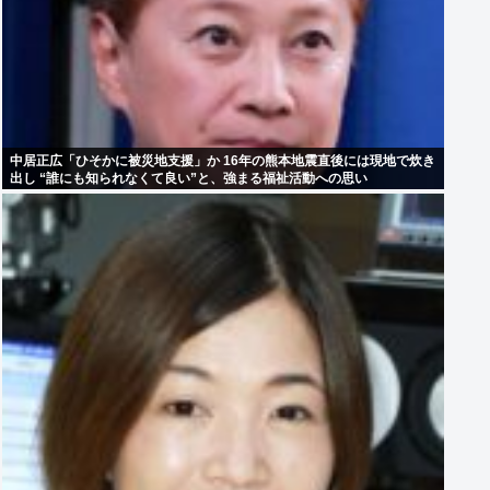
中居正広「ひそかに被災地支援」か 16年の熊本地震直後には現地で炊き
出し “誰にも知られなくて良い”と、強まる福祉活動への思い