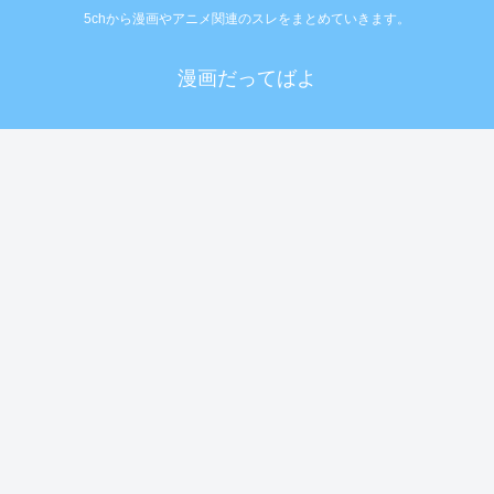
5chから漫画やアニメ関連のスレをまとめていきます。
漫画だってばよ