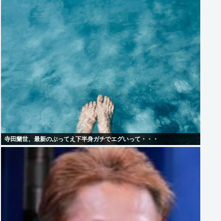
寺田蘭世、最新のぶってえ下半身ガチでエグいって・・・