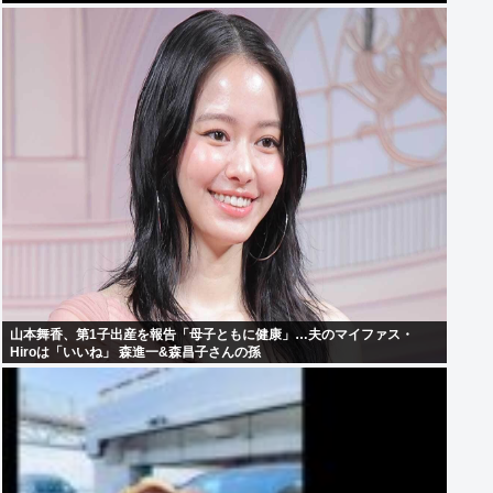
山本舞香、第1子出産を報告「母子ともに健康」…夫のマイファス・
Hiroは「いいね」 森進一&森昌子さんの孫