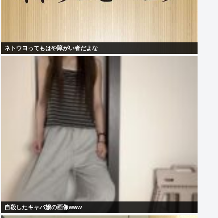
ネトウヨってもはや障がい者だよな
自殺したキャバ嬢の画像www