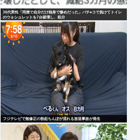
30代男性「同僚で自分だけ独身で惨めだった」パチ●コで負けてトイレ
のウォシュレットを7台破壊し、処分
フジテレビで無修正の勃起ちんぽが流れる放送事故が発生