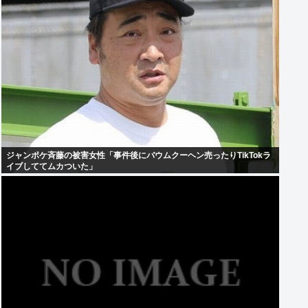
ジャンポケ斉藤の被害女性「事件後にバウムクーヘン売ったりTikTokラ
イブしててムカついた」