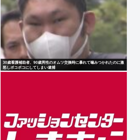
30歳看護補助者、90歳男性のオムツ交換時に暴れて噛みつかれたのに激
怒しボコボコにしてしまい逮捕