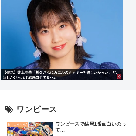
【健気】井上春華「川名さんにカエルのクッキーを渡したかったけど、
話しかけられず結局自分で食べた」
ワンピース
ワンピースで結局1番面白いのっ
おーぷんなんJ
て…