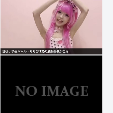
現役小学生ギャル・りりぴ(12)の最新画像がこれ