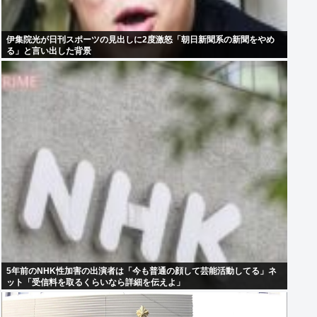
伊集院光が日刊スポーツの見出しに2度激怒「朝日新聞系の新聞をやめ
る」と言い出した背景
5年前のNHK性加害の出演者は「今も普通の顔して芸能活動してる」ネ
ット「受信料を取るくらいなら詳細を伝えよ」