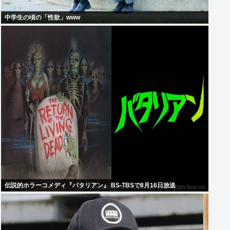
中学生の頃の「性欲」www
伝説的ホラーコメディ『バタリアン』 BS-TBSで8月16日放送