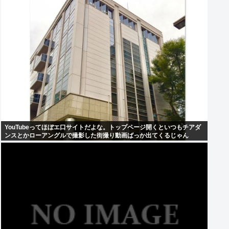
YouTubeってほぼエ口サイトだよな。トップページ開くといつもチアダ
ンスとかローアングルで撮影した街撮り動画ばっか出てくるじゃん