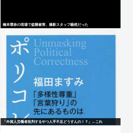
橋本環奈の現場で盗難被害、撮影スタッフ騒然だった
「外国人労働者批判するやつ人手不足どうすんの！？」←これ