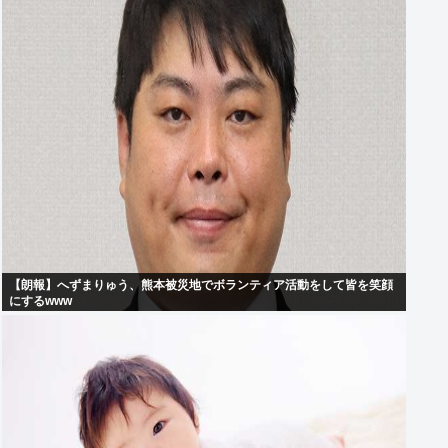
【朗報】へずまりゅう、熊本被災地でボランティア活動をして皆を笑顔
にするwww