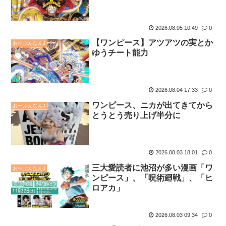
2026.08.05 10:49
0
【ワンピース】アツアツの実とか
おーぷんなんJ
ゆうチート能力
2026.08.04 17:33
0
ワンピース、ニカが出てきてから
おーぷんなんJ
とうとう売り上げ半分に
2026.08.03 18:01
0
三大愛読者に池沼が多い漫画「ワ
おーぷんなんJ
ンピース」、「呪術廻戦」、「ヒ
ロアカ」
2026.08.03 09:34
0