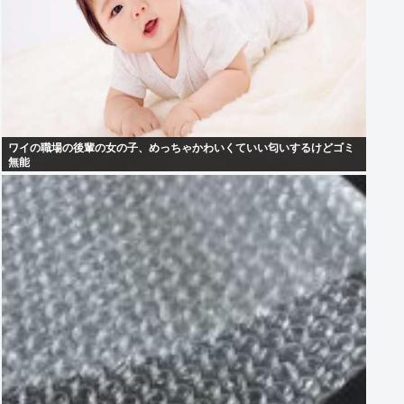
ワイの職場の後輩の女の子、めっちゃかわいくていい匂いするけどゴミ
無能