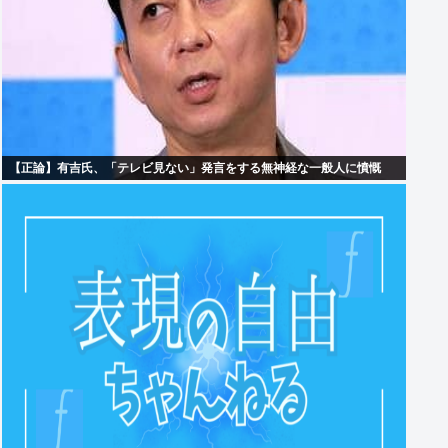
【正論】有吉氏、「テレビ見ない」発言をする無神経な一般人に憤慨