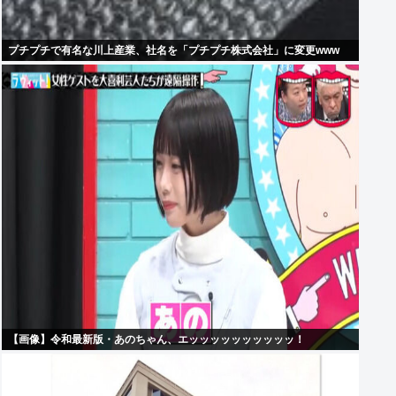
プチプチで有名な川上産業、社名を「プチプチ株式会社」に変更www
【画像】令和最新版・あのちゃん、エッッッッッッッッッッ！