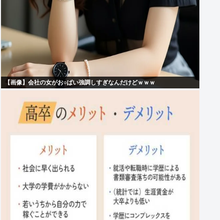
【画像】会社の女がお○ぱい強調しすぎなんだけどｗｗｗ