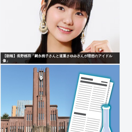
【朗報】長野桃羽「嗣永桃子さんと道重さゆみさんが理想のアイドル
像」