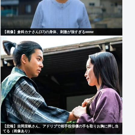
【画像】倉科カナさん(37)の身体、刺激が強すぎるwww
【悲報】吉岡里帆さん、アドリブで相手役俳優の手を取りお胸に押し当
てる（画像あり）