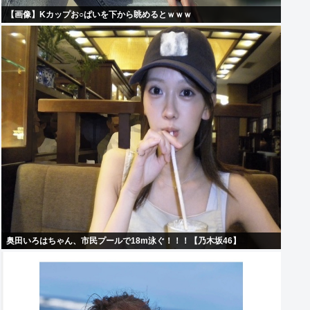
【画像】Kカップお○ぱいを下から眺めるとｗｗｗ
奥田いろはちゃん、市民プールで18m泳ぐ！！！【乃木坂46】