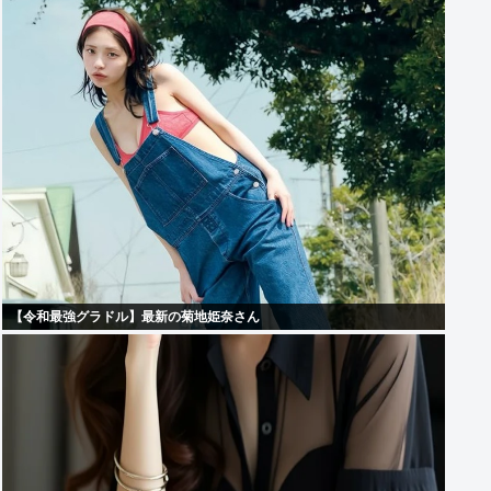
【令和最強グラドル】最新の菊地姫奈さん