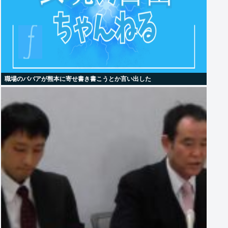
職場のババアが熊本に寄せ書き書こうとか言い出した