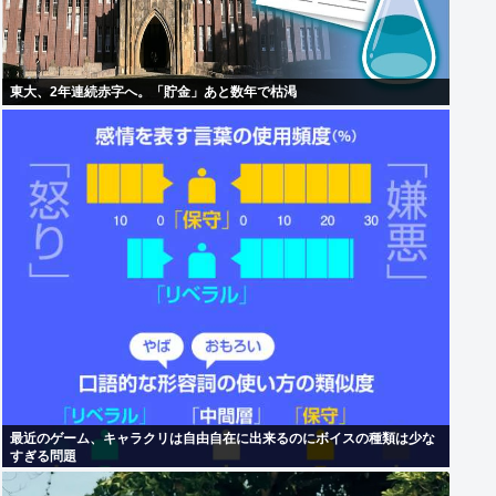
東大、2年連続赤字へ。「貯金」あと数年で枯渇
最近のゲーム、キャラクリは自由自在に出来るのにボイスの種類は少な
すぎる問題