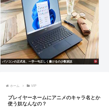
パソコンの正式名、一字一句正しく書けるの少数派説
ホーム
VIP
プレイヤーネームにアニメのキャラ名とか
使う奴なんなの？