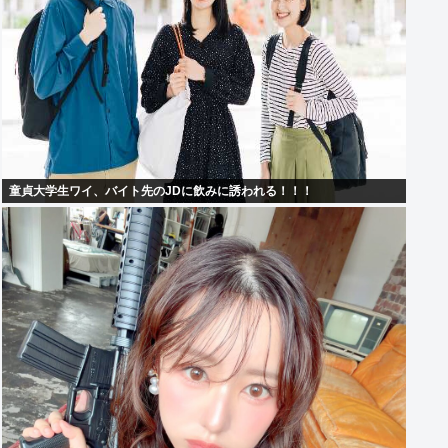
童貞大学生ワイ、バイト先のJDに飲みに誘われる！！！