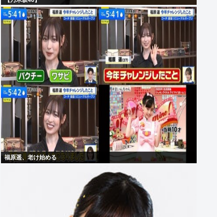
【乃木坂46】
福原遥、老け始める