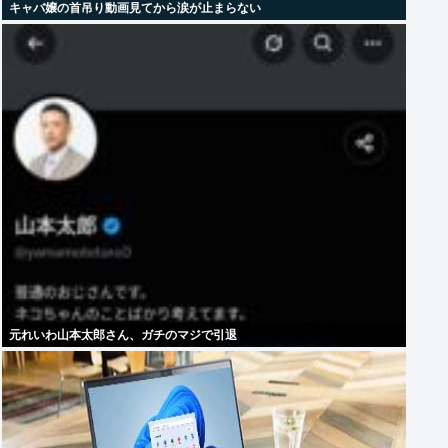
キャバ嬢の首吊り動画見てから涙が止まらない
元れいわ山本太郎さん、ガチのマジで引退