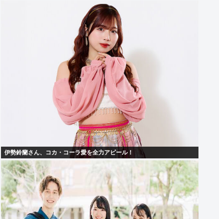
伊勢鈴蘭さん、コカ・コーラ愛を全力アピール！