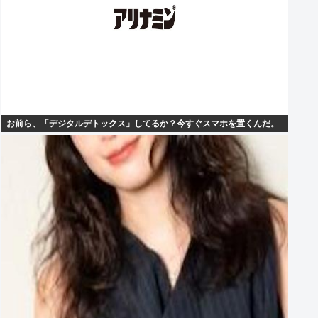
お前ら、「デジタルデトックス」してるか？今すぐスマホを置くんだ。