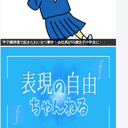
甲子園球場で起きたわいせつ事件！会社員が15歳女子中学生に・・