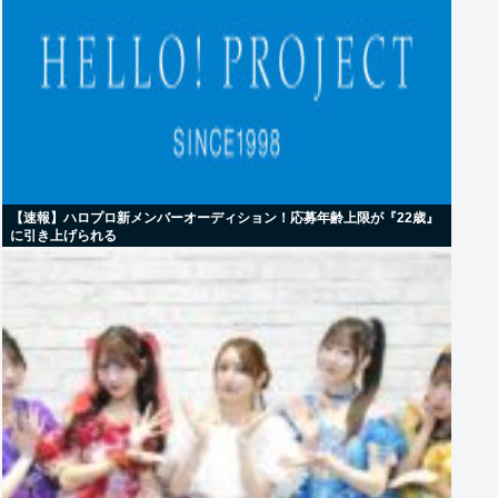
【速報】ハロプロ新メンバーオーディション！応募年齢上限が『22歳』
に引き上げられる