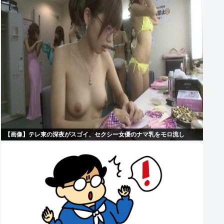
【画像】テレ東の深夜がスゴイ、セクシー女優のナマ乳をモロ流し