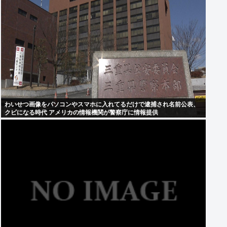
わいせつ画像をパソコンやスマホに入れてるだけで逮捕され名前公表、
クビになる時代 アメリカの情報機関が警察庁に情報提供