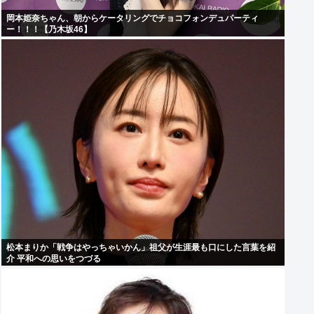
岡本姫奈ちゃん、朝からケータリングでチョコフォンデュパーティ
ー！！！【乃木坂46】
松本まりか「戦争はやっちゃいかん」祖父が生涯最も口にした言葉を紹
介 平和への思いをつづる