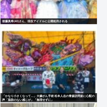
後藤真希(40)さん、現役アイドルに公開処刑される
「かなり小さくなって…」大腸がん手術 松本人志の青森訪問姿に心配の
声「脂肪のない感じが」「無理せずに」