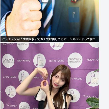
ケンモメンが「性欲抜き」でガチで評価してるガールズバンドって何？