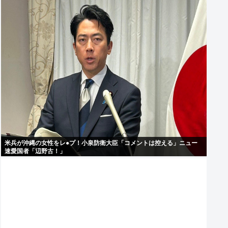
米兵が沖縄の女性をレ●プ！小泉防衛大臣「コメントは控える」ニュー
速愛国者「辺野古！」