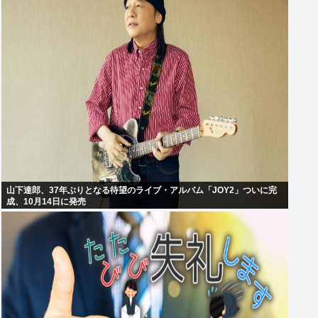
山下達郎、37年ぶりとなる待望のライブ・アルバム「JOY2」ついに完
成、10月14日に発売