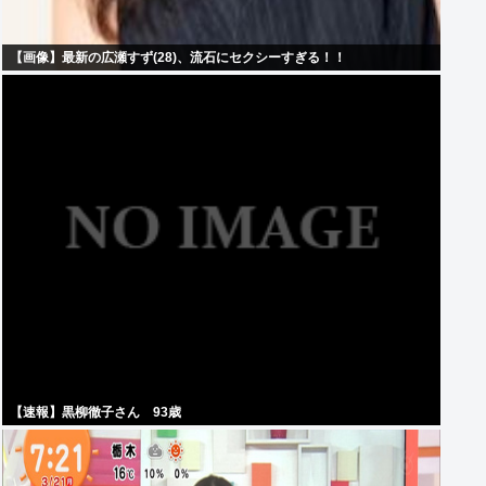
【画像】最新の広瀬すず(28)、流石にセクシーすぎる！！
【速報】黒柳徹子さん 93歳