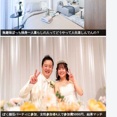
無趣味ぼっち独身一人暮らしの人ってどうやって人生楽しんでんの？
ぼく婚活パーティに参加、女性参加者4人で参加費5000円、結果マッチ