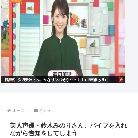
【悲報】浜辺美波さん、かなりヤバそう････！！ (※画像あり)
ホーム
なんG
美人声優・鈴木みのりさん、バイブを入れ
ながら告知をしてしまう