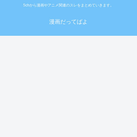
5chから漫画やアニメ関連のスレをまとめていきます。
漫画だってばよ