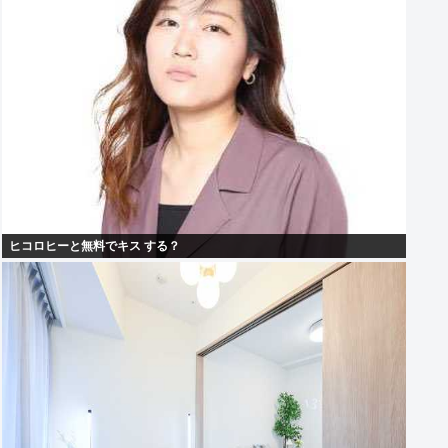
ヒコロヒーと無料でキス する？