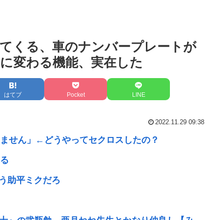
てくる、車のナンバープレートが
に変わる機能、実在した
はてブ
Pocket
LINE
2022.11.29 09:38
ません」←どうやってセクロスしたの？
る
う助平ミクだろ