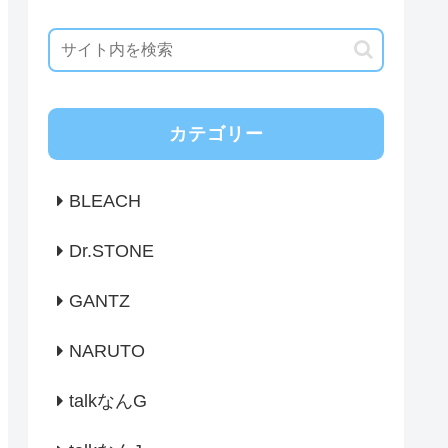
カテゴリー
BLEACH
Dr.STONE
GANTZ
NARUTO
talkなんG