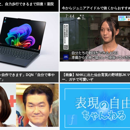
之、自力歩行できるまで回復！退院
今からジュニアアイドルで抜くからおすす
ン自作できます」DQN「自分で車や
【画像】NHKに出た仙台育英の野球部JK
す」
ー、ガチで可愛いぞ