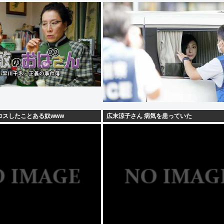
ロスしたことある奴www
広末涼子さん 病気を患っていた