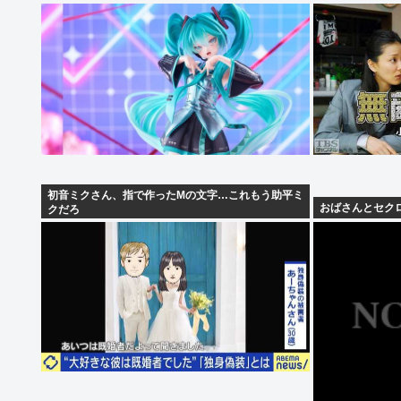
初音ミクさん、指で作ったMの文字…これもう助平ミ
おばさんとセク
クだろ