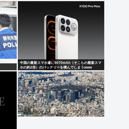
中国の最新スマホ遂に9070mAh（そこらの最新スマ
ホの約2倍）のバッテリーを積んでしまうwww