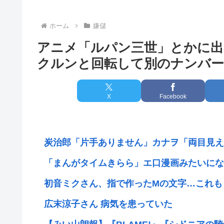
ホーム
嫌儲
アニメ「ルパン三世」とかに出
クルンと回転して別のナンバー
X
Facebook
炭治郎「片手ありません」カナヲ「両目見え
「まんがタイムきらら」エ口漫画みたいにな
初音ミクさん、指で作ったMの文字…これも
広末涼子さん 病気を患っていた