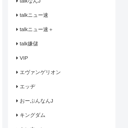
talkなんJ
talkニュー速
talkニュー速＋
talk嫌儲
VIP
エヴァンゲリオン
エッヂ
おーぷんなんJ
キングダム