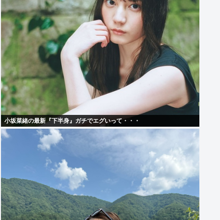
小坂菜緒の最新『下半身』ガチでエグいって・・・