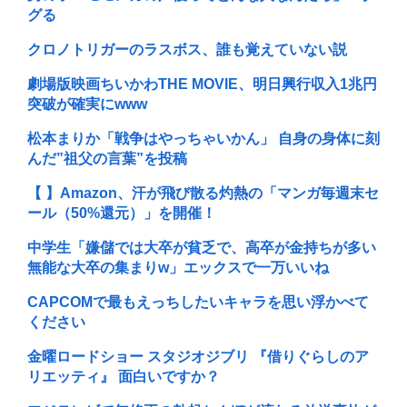
グる
クロノトリガーのラスボス、誰も覚えていない説
劇場版映画ちいかわTHE MOVIE、明日興行収入1兆円
突破が確実にwww
松本まりか「戦争はやっちゃいかん」 自身の身体に刻
んだ”祖父の言葉”を投稿
【 】Amazon、汗が飛び散る灼熱の「マンガ毎週末セ
ール（50%還元）」を開催！
中学生「嫌儲では大卒が貧乏で、高卒が金持ちが多い
無能な大卒の集まりw」エックスで一万いいね
CAPCOMで最もえっちしたいキャラを思い浮かべて
ください
金曜ロードショー スタジオジブリ 『借りぐらしのア
リエッティ』 面白いですか？