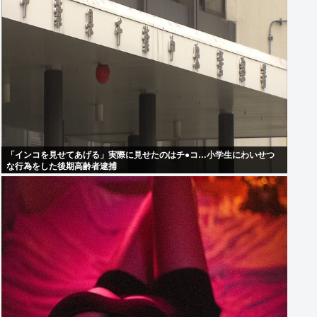
「インコを見せてあげる」実際に見せたのはチ●コ…小学生にわいせつ
な行為をした後期高齢者逮捕