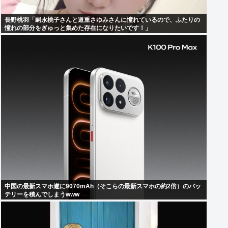
長野桃羽「嗣永桃子さんと道重さゆみさんに憧れているので、ふたりの
憧れの部分をぎゅっと集めた存在になりたいです！」
中国の最新スマホ遂に9070mAh（そこらの最新スマホの約2倍）のバッ
テリーを積んでしまうwww