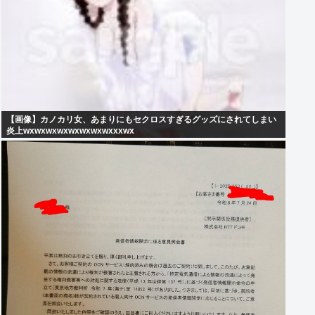
【画像】カノカリ女、あまりにもセクロスすぎるグッズにされてしまい
炎上wxwxwxwxwxwxwxwxxxwx