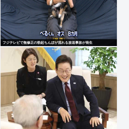
フジテレビで無修正の勃起ちんぽが流れる放送事故が発生