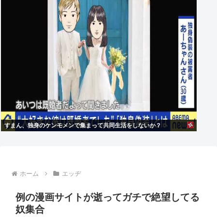
すまん、独身のケンモメンで集まって共同生活をしないか？
ホーム
エッヂ
例の漫画サイトが逝ってガチで絶望してる
奴集合