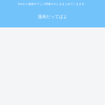
5chから漫画やアニメ関連のスレをまとめていきます。
漫画だってばよ