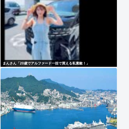
まんさん「20歳でアルファード一括で買える私素敵！」