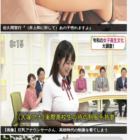
佐久間宣行『（井上和に対して）あの子売れますよ』
【画像】巨乳アナウンサーさん、高校時代の制服を着てしまう