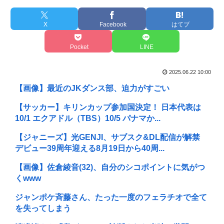
X
Facebook
はてブ
Pocket
LINE
2025.06.22 10:00
【画像】最近のJKダンス部、迫力がすごい
【サッカー】キリンカップ参加国決定！ 日本代表は
10/1 エクアドル（TBS）10/5 パナマか...
【ジャニーズ】光GENJI、サブスク&DL配信が解禁
デビュー39周年迎える8月19日から40周...
【画像】佐倉綾音(32)、自分のシコポイントに気がつ
くwww
ジャンポケ斉藤さん、たった一度のフェラチオで全て
を失ってしまう