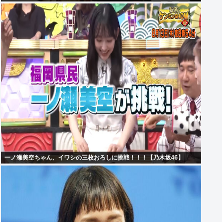
一ノ瀬美空ちゃん、イワシの三枚おろしに挑戦！！！【乃木坂46】