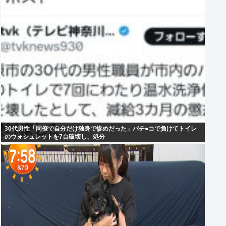
30代男性「同僚で自分だけ独身で惨めだった」パチ●コで負けてトイレ
のウォシュレットを7台破壊し、処分