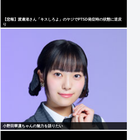
【悲報】渡邊渚さん「キスしろよ」のヤジでPTSD発症時の状態に逆戻
り
小野田華凛ちゃんの魅力を語りたい