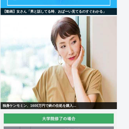
【動画】女さん「男と話してる時、おぱーい見てるのすぐわかる」
独身ケンモミン、1600万円で終の住処を購入…