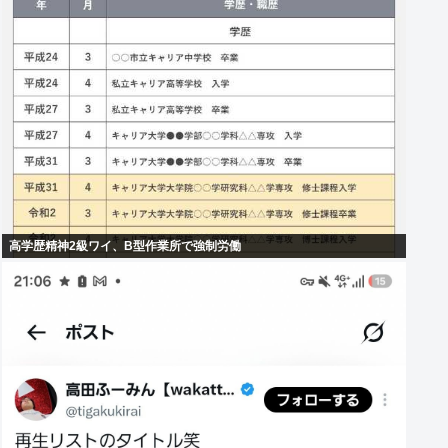
高学歴精神2級ワイ、B型作業所で強制労働