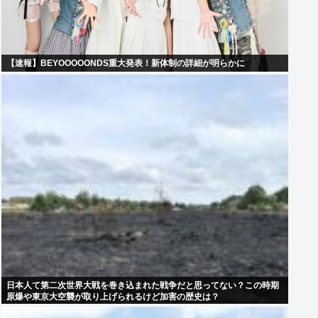
【速報】BEYOOOOONDS重大発表！新体制の詳細が明らかに
日本人て第二次世界大戦を巻き込まれた戦争だと思ってない？この時期
原爆や東京大空襲が取り上げられるけど加害の歴史は？