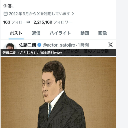
佐藤二朗（さとじろ）、完全勝利www