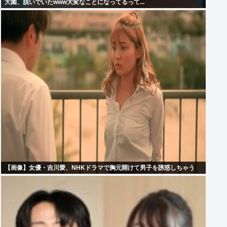
大園、脱いでいたwww大変なことになってるって...
【画像】女優・吉川愛、NHKドラマで胸元開けて男子を誘惑しちゃう