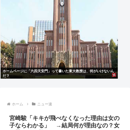
ホームページに「六四天安門」って書いた東大教授は、何がいけないん
だ？
ホーム
ニュー速
宮崎駿「キキが飛べなくなった理由は女の
子ならわかる」 →結局何が理由なの？女