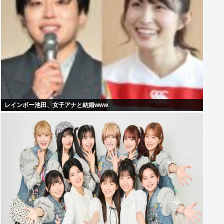
レインボー池田、女子アナと結婚www