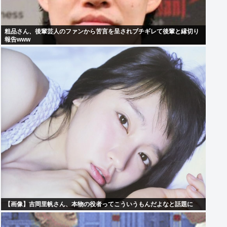
粗品さん、後輩芸人のファンから苦言を呈されブチギレて後輩と縁切り
報告www
【画像】吉岡里帆さん、本物の役者ってこういうもんだよなと話題に