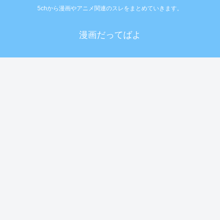
5chから漫画やアニメ関連のスレをまとめていきます。
漫画だってばよ