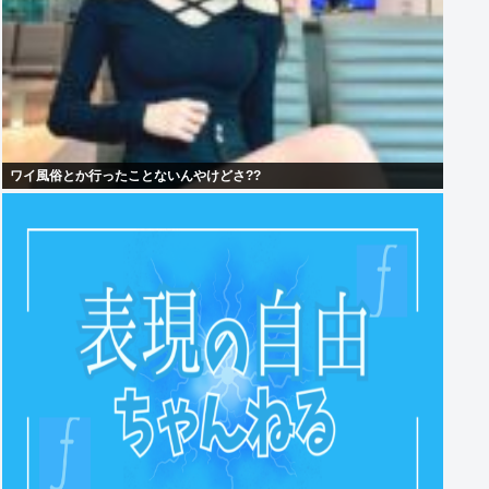
ワイ風俗とか行ったことないんやけどさ??