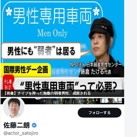
【画像】ナイフを持った無敵の弱者男性、成敗される