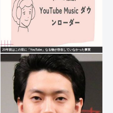
20年前はこの世に「YouTube」なる物が存在していなかった事実