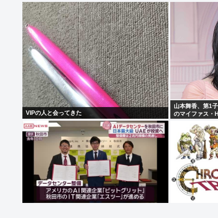
山本舞香、第1
VIPの人と会ってきた
のマイファス・H
んの孫