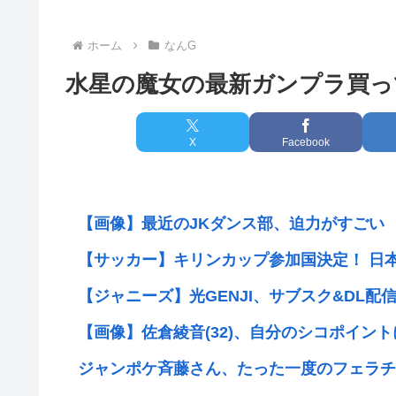
ホーム
なんG
水星の魔女の最新ガンプラ買っ
X
Facebook
【画像】最近のJKダンス部、迫力がすごい
【サッカー】キリンカップ参加国決定！ 日本代表は
【ジャニーズ】光GENJI、サブスク&DL配信が
【画像】佐倉綾音(32)、自分のシコポイント
ジャンポケ斉藤さん、たった一度のフェラチ