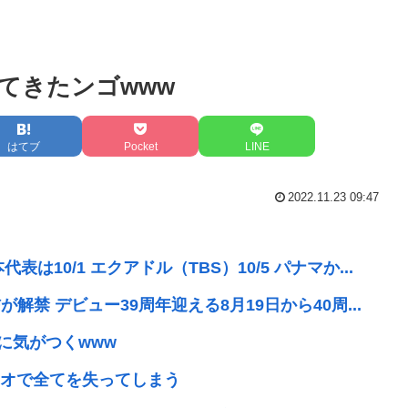
てきたンゴwww
はてブ
Pocket
LINE
2022.11.23 09:47
10/1 エクアドル（TBS）10/5 パナマか...
解禁 デビュー39周年迎える8月19日から40周...
に気がつくwww
オで全てを失ってしまう