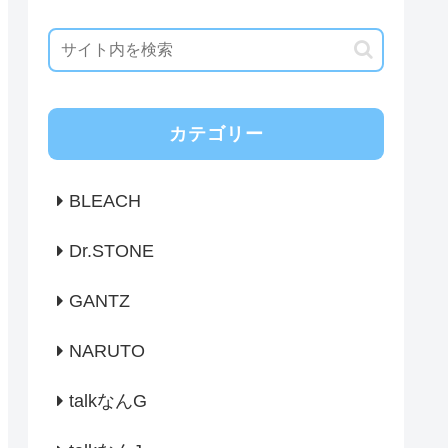
カテゴリー
BLEACH
Dr.STONE
GANTZ
NARUTO
talkなんG