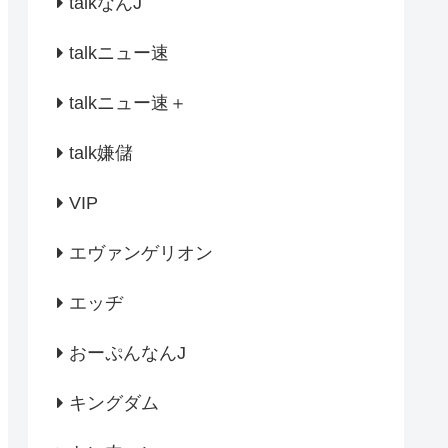
talkなんJ
talkニュー速
talkニュー速＋
talk嫌儲
VIP
エヴァンゲリオン
エッヂ
おーぷんなんJ
キングダム