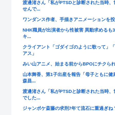
渡邊渚さん「私がPTSDと診断された当時、
せんで...
ワンダンス作者、手描きアニメーションを投
NHK職員が出演者から性被害 異動求めるも3
キ...
クライアント「ゴダイゴのように歌って」「
アス」
みい山アニメ、始まる前からBPOにチクら
山本舞香、第1子出産を報告「母子ともに健康
森昌...
渡邊渚さん「私がPTSDと診断された当時、
でした...
ジャンポケ斎藤の求刑7年て流石に重過ぎね