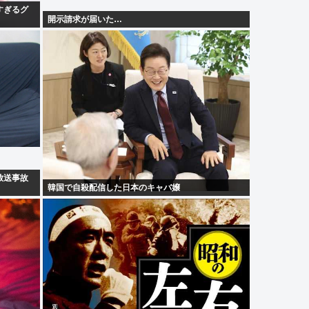
すぎるグ
開示請求が届いた…
放送事故
韓国で自殺配信した日本のキャバ嬢