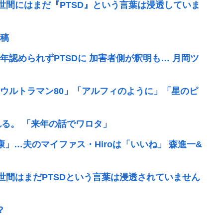
世間にはまだ『PTSD』という言葉は浸透していま
稿
年認められずPTSDに 加害者側が釈明も… 月岡ツ
ウルトラマン80」「アルフィのように」「星のピ
れる。 「来年の話でワロタ」
」…夫のマイファス・Hiroは「いいね」 森進一&
世間はまだPTSDという言葉は浸透されていません
？