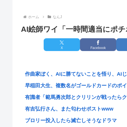
ホーム
なんJ
AI絵師ワイ「一時間適当にポ
X
Facebook
作曲家ぼく、AIに勝てないことを悟り、AI
早稲田大生、複数名がゴールドカードのポイ
有識者「範馬勇次郎とクリリンが戦ったらク
有吉弘行さん、また匂わせポストwww
ブロリー投入したら滅亡しそうなドラマ