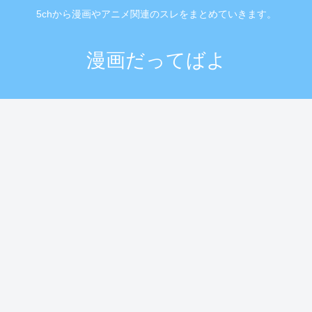
5chから漫画やアニメ関連のスレをまとめていきます。
漫画だってばよ