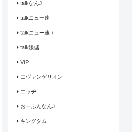
talkなんJ
talkニュー速
talkニュー速＋
talk嫌儲
VIP
エヴァンゲリオン
エッヂ
おーぷんなんJ
キングダム