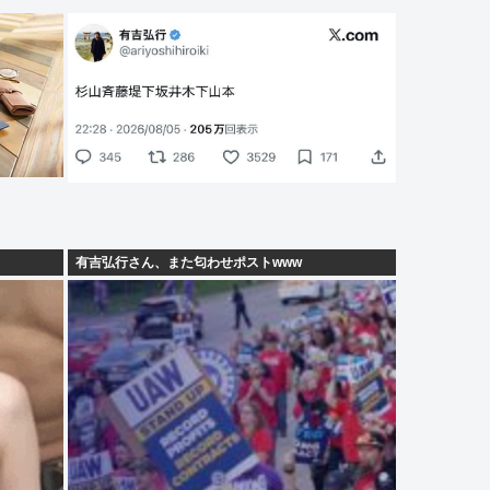
有吉弘行さん、また匂わせポストwww