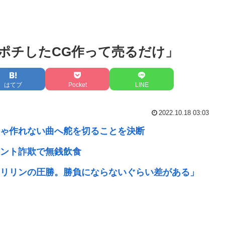
チポチしたCG作って売るだけ」
はてブ
Pocket
LINE
2022.10.18 03:03
じゃ作れない曲へ舵を切ることを決断
ント詐欺で無銭飲食
リリンの圧勝。勝負にならないぐらい差がある」