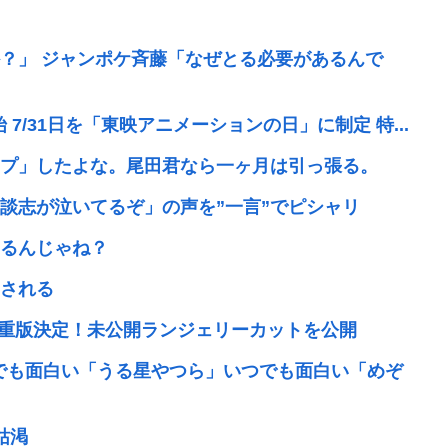
？」 ジャンポケ斉藤「なぜとる必要があるんで
7/31日を「東映アニメーションの日」に制定 特...
プ」したよな。尾田君なら一ヶ月は引っ張る。
談志が泣いてるぞ」の声を”一言”でピシャリ
るんじゃね？
される
で重版決定！未公開ランジェリーカットを公開
んでも面白い「うる星やつら」いつでも面白い「めぞ
枯渇