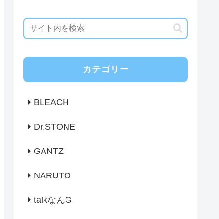
カテゴリー
BLEACH
Dr.STONE
GANTZ
NARUTO
talkなんG