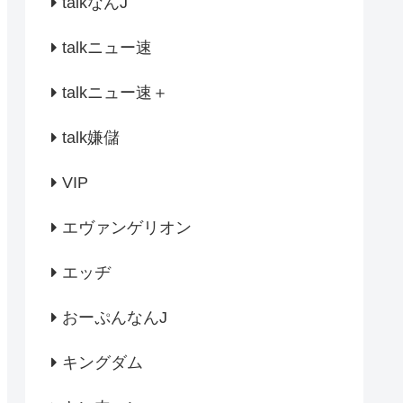
talkなんJ
talkニュー速
talkニュー速＋
talk嫌儲
VIP
エヴァンゲリオン
エッヂ
おーぷんなんJ
キングダム