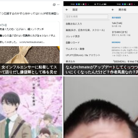
、女インフルエンサーに粘着してス
なんかchmateがアップデートしてくっつ
いて語りだし嫌儲卿として格を見せ
いにくくなったんだけど？作者馬鹿なの？