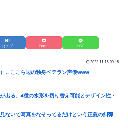
はてブ
Pocket
LINE
2022.11.18 09:18
35）←ここら辺の独身ベテラン声優www
が出る。4種の水形を切り替え可能とデザイン性・
見ないで写真をなぞってるだけという正義の糾弾