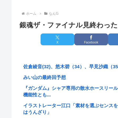
ホーム
なんG
銀魂ザ・ファイナル見終わった
X
Facebook
佐倉綾音(32)、悠木碧（34）、早見沙織（
みい山の最終回予想
『ガンダム』シャア専用の散水ホースリール
機能性とも...
イラストレーター江口「素材を選ぶセンスを
はうんざり」