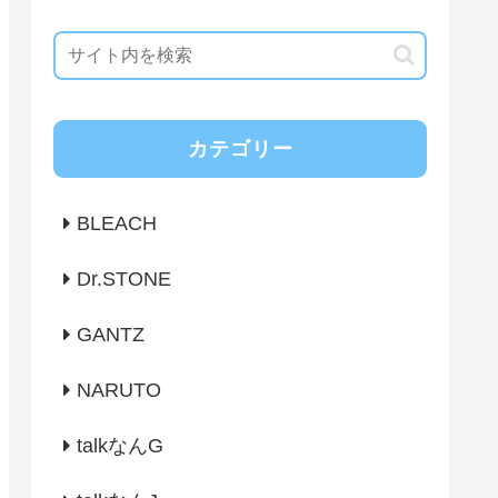
カテゴリー
BLEACH
Dr.STONE
GANTZ
NARUTO
talkなんG