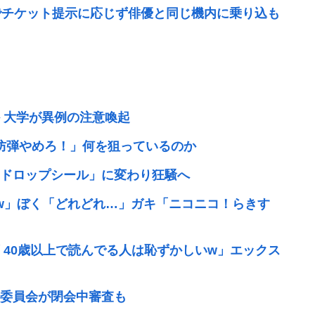
でチケット提示に応じず俳優と同じ機内に乗り込も
 大学が異例の注意喚起
防弾やめろ！」何を狙っているのか
ドロップシール」に変わり狂騒へ
w」ぼく「どれどれ…」ガキ「ニコニコ！らきす
 40歳以上で読んでる人は恥ずかしいw」エックス
務委員会が閉会中審査も