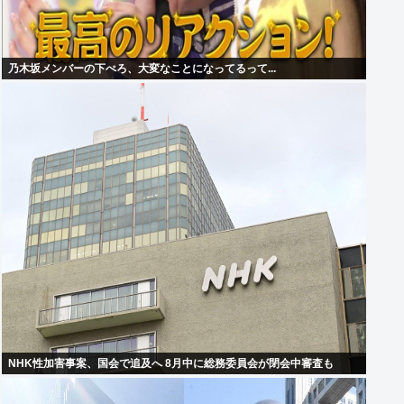
乃木坂メンバーの下ぺろ、大変なことになってるって...
NHK性加害事案、国会で追及へ 8月中に総務委員会が閉会中審査も