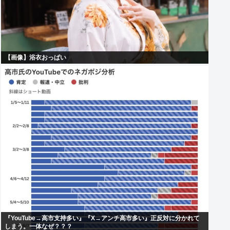
【画像】浴衣おっぱい
『YouTube→高市支持多い』『X→アンチ高市多い』正反対に分かれて
しまう。一体なぜ？？？