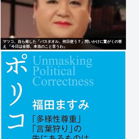
マツコ、自ら発した「バスタオル、何日使う？」問いかけに驚がくの答
え 「今日は全部、本当のこと言うわ」