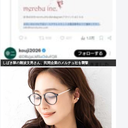
しばき隊の難波文男さん、民間企業のメルチュ社を襲撃