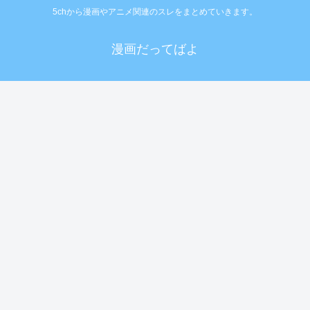
5chから漫画やアニメ関連のスレをまとめていきます。
漫画だってばよ