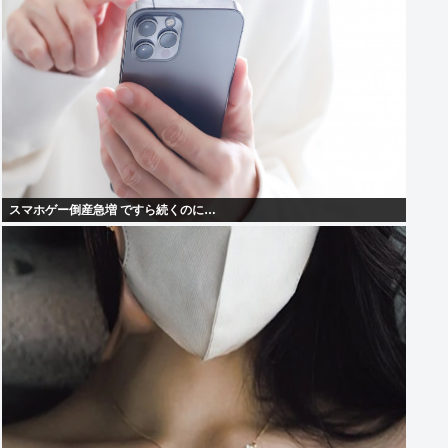
スマホゲー倒産急増 ですら続くのに…