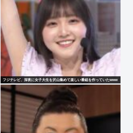
フジテレビ、深夜に女子大生を沢山集めて楽しい番組を作っていたwww