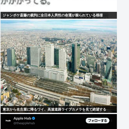
ジャンポケ斎藤の裁判に全日本人男性の命運が握られている模様
東京から名古屋に帰るワイ、高速道路ライブカメラを見て絶望する