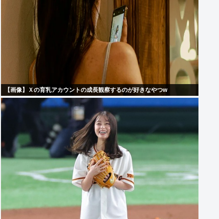
【画像】Ｘの育乳アカウントの成長観察するのが好きなやつw