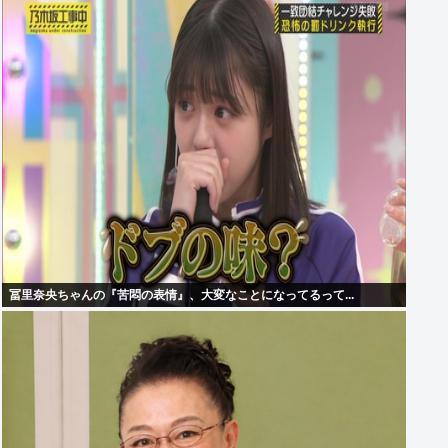
冨里奈央ちゃんの『苦悶の表情』、大変なことになってるって...