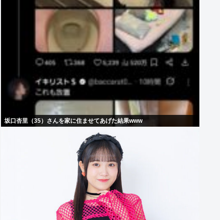
坂口杏里（35）さんを家に住ませてあげた結果www