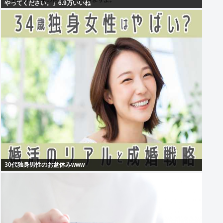
やってください。」6.9万いいね
30代独身男性のお盆休みwww