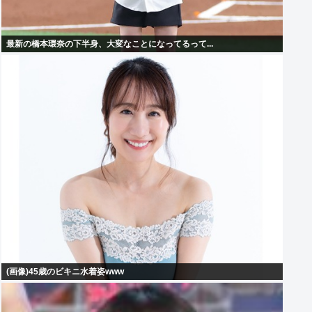
最新の橋本環奈の下半身、大変なことになってるって...
(画像)45歳のビキニ水着姿www