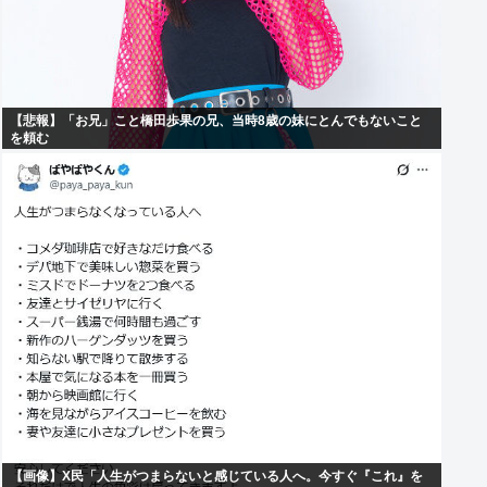
【悲報】「お兄」こと橋田歩果の兄、当時8歳の妹にとんでもないこと
を頼む
【画像】X民「人生がつまらないと感じている人へ。今すぐ『これ』を