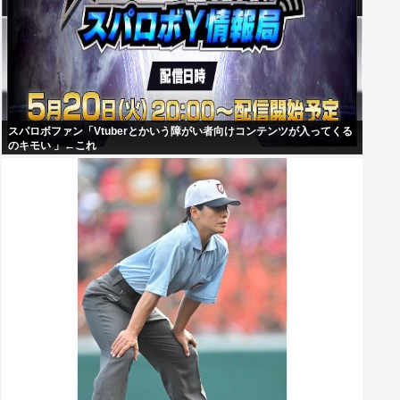
スパロボファン「Vtuberとかいう障がい者向けコンテンツが入ってくる
のキモい 」←これ