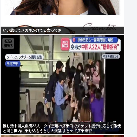
いい歳してメガネかけてる女ってさ
推し活中国人集団22人、タイ空港の搭乗口でチケット提示に応じず俳優
と同じ機内に乗り込もうとし大混乱 まとめて搭乗拒否