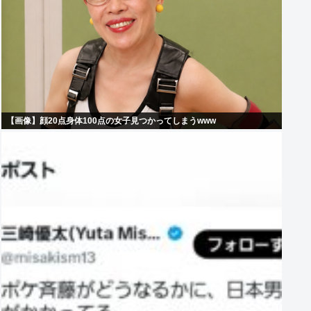
【画像】顔20点身体100点の女子見つかってしまうwww