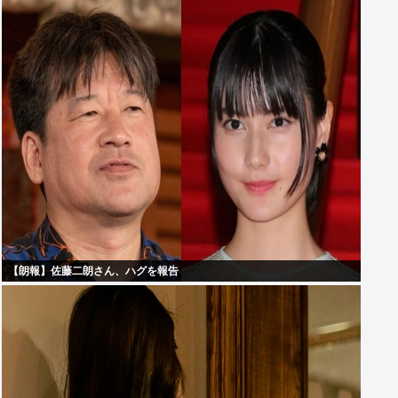
【朗報】佐藤二朗さん、ハグを報告