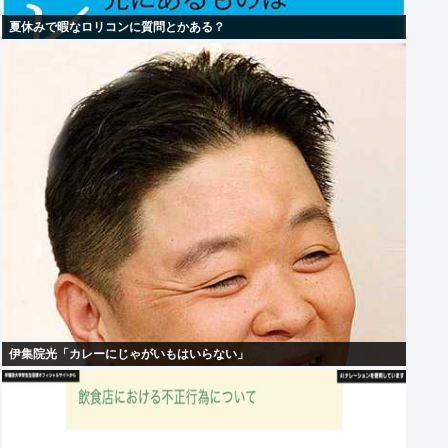
夏休みで暇なロリコンに質問とかある？
伊集院光「カレーにじゃがいもはいらない」