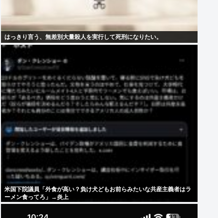
はっきり言う、無差別大量殺人を実行して死刑になりたい。
米国下院議員「外食が高い？負け犬どもお前らみたいな共産主義者はラ
ーメン食ってろ」→炎上