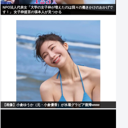
NPO法人代表女「大学の女子枠が増えたのは我々の働きかけのおかげで
す！」 女子枠提言の張本人が見つかる
【画像】小倉ゆうか（元・小倉優香）が水着グラビア復帰www