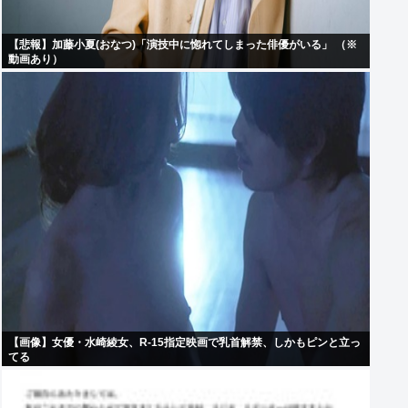
【悲報】加藤小夏(おなつ)「演技中に惚れてしまった俳優がいる」 （※
動画あり）
【画像】女優・水崎綾女、R-15指定映画で乳首解禁、しかもピンと立っ
てる