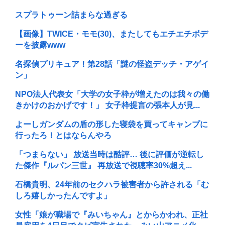
スプラトゥーン詰まらな過ぎる
【画像】TWICE・モモ(30)、またしてもエチエチボデ
ーを披露www
名探偵プリキュア！第28話「謎の怪盗デッチ・アゲイ
ン」
NPO法人代表女「大学の女子枠が増えたのは我々の働
きかけのおかげです！」 女子枠提言の張本人が見...
よーしガンダムの盾の形した寝袋を買ってキャンプに
行ったろ！とはならんやろ
「つまらない」 放送当時は酷評… 後に評価が逆転し
た傑作『ルパン三世』 再放送で視聴率30%超え...
石橋貴明、24年前のセクハラ被害者から許される「む
しろ嬉しかったんですよ」
女性「娘が職場で『みいちゃん』とからかわれ、正社