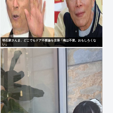
明石家さんま、どこでもドア不要論を主張「俺は不便。おもしろくな
い」