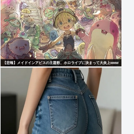
【悲報】メイドインアビスの主題歌、ホロライブに決まって大炎上www