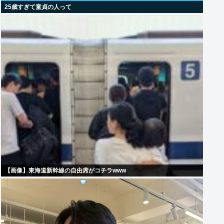
25歳すぎて童貞の人って
【画像】東海道新幹線の自由席がコチラwww