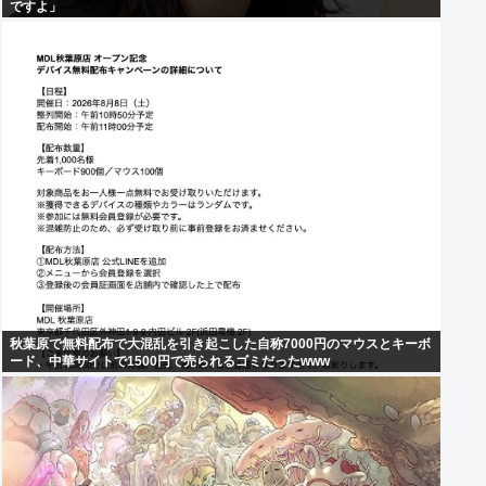
ですよ」
秋葉原で無料配布で大混乱を引き起こした自称7000円のマウスとキーボ
ード、中華サイトで1500円で売られるゴミだったwww