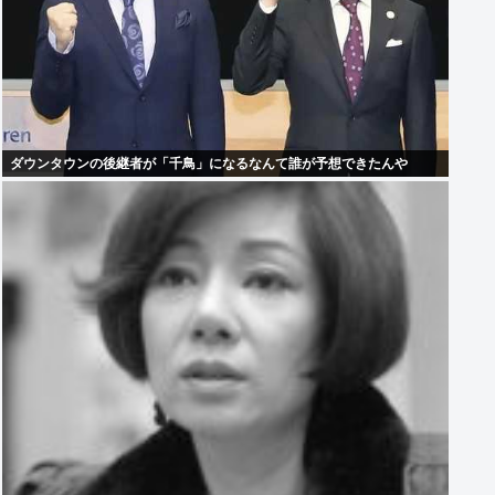
ダウンタウンの後継者が「千鳥」になるなんて誰が予想できたんや