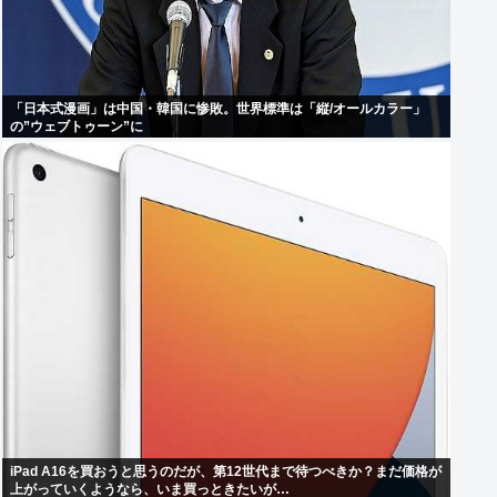
「日本式漫画」は中国・韓国に惨敗。世界標準は「縦/オールカラー」
の”ウェブトゥーン”に
iPad A16を買おうと思うのだが、第12世代まで待つべきか？まだ価格が
上がっていくようなら、いま買っときたいが…