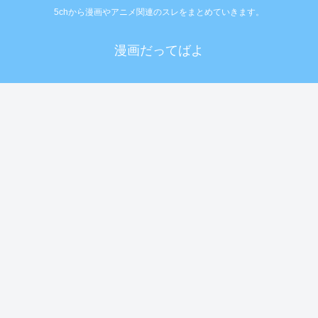
5chから漫画やアニメ関連のスレをまとめていきます。
漫画だってばよ