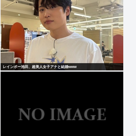
レインボー池田、超美人女子アナと結婚www