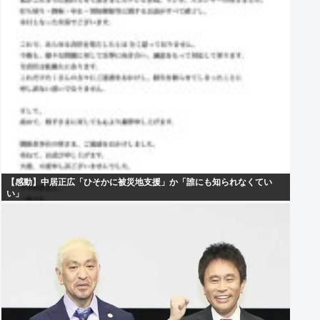
【感動】中居正広「ひそかに被災地支援」か「誰にも知られなくてい
い」