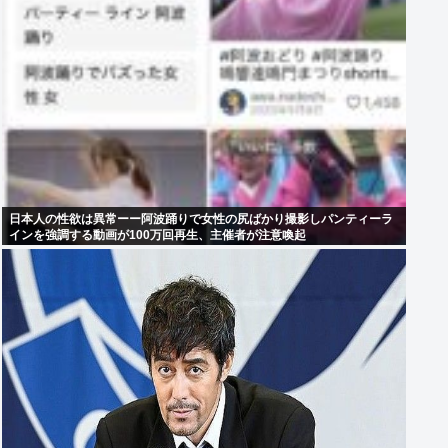
日本人の性欲は異常ーー阿波踊りで女性の尻ばかり撮影しパンティーラ
インを強調する動画が100万回再生、主催者が注意喚起