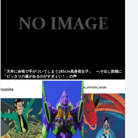
「天井に余裕で手がついてしまう185cm高身長女子」 へそ出し投稿に
「ピッタリの服があるのがすぎょい！」の声