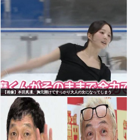
【画像】本田真凜、胸元開けてすっかり大人の女になってしまう