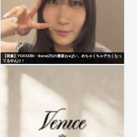
【画像】YOASOBI・ikura(25)の最新お●ぱい、めちゃくちゃデカくなっ
てるやんけ！