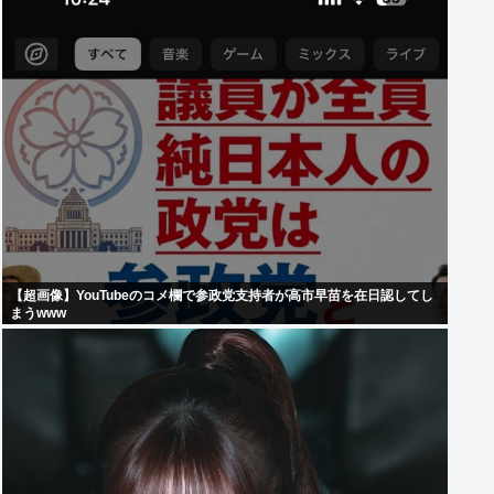
【超画像】YouTubeのコメ欄で参政党支持者が高市早苗を在日認してし
まうwww