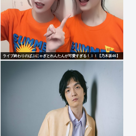
ライブ終わりのばぶにゃぎとれんたんが可愛すぎる！！！【乃木坂46】