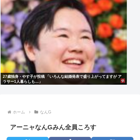
27歳独身・やす子が投稿 「いろんな結婚発表で盛り上がってますが ア
ラサー1人暮らしも…」
ホーム
なんG
アーニャなんGみん全員ころす