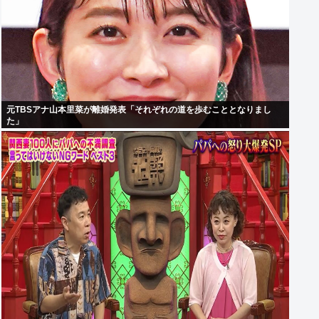
元TBSアナ山本里菜が離婚発表「それぞれの道を歩むこととなりまし
た」