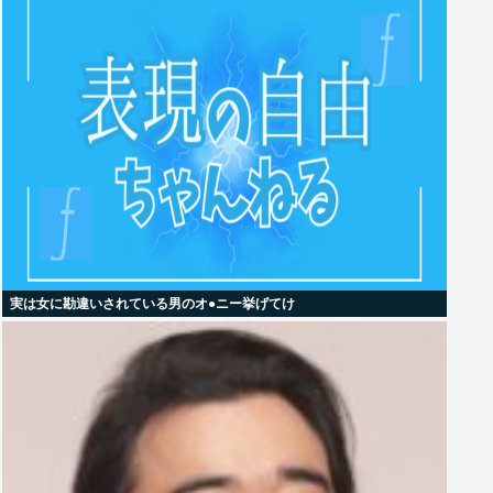
実は女に勘違いされている男のオ●ニー挙げてけ