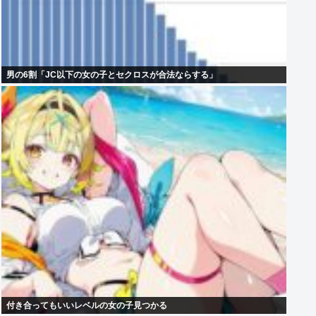
男の6割「JC以下の女の子とセクロスが合法ならする」
付き合ってもいいレベルの女の子見つかる