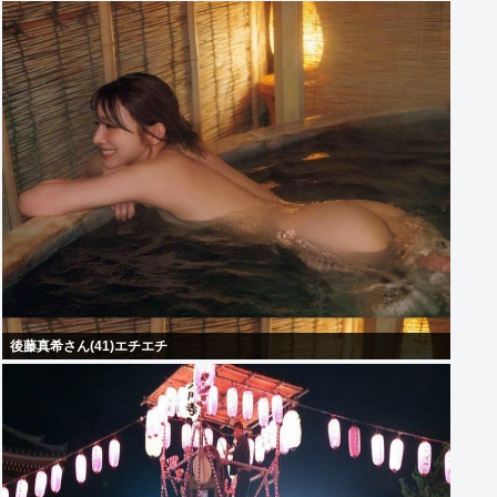
後藤真希さん(41)エチエチ