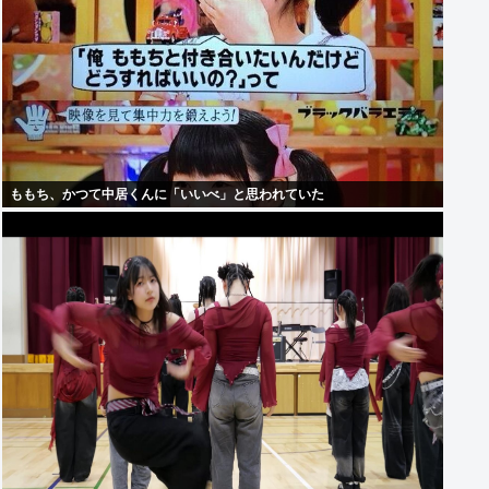
ももち、かつて中居くんに「いいべ」と思われていた