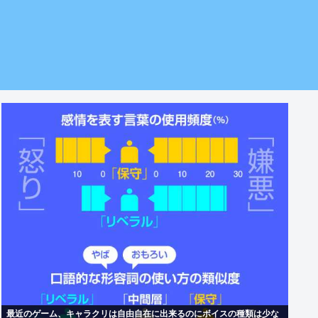
最近のゲーム、キャラクリは自由自在に出来るのにボイスの種類は少な