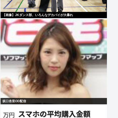
【画像】JKダンス部、いろんなデカパイが大暴れ
坂口杏里OD配信