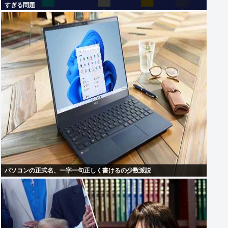
すぎる問題
パソコンの正式名、一字一句正しく書けるの少数派説