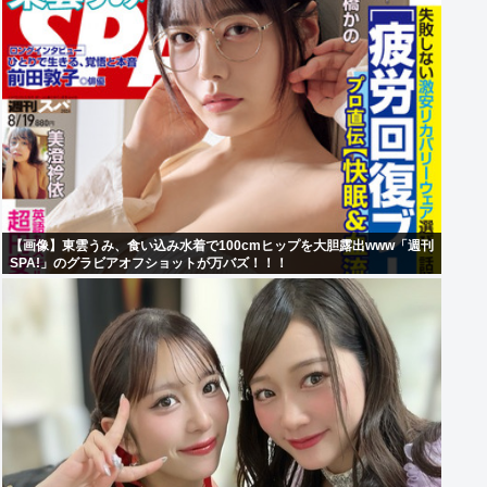
【画像】東雲うみ、食い込み水着で100cmヒップを大胆露出www「週刊
SPA!」のグラビアオフショットが万バズ！！！