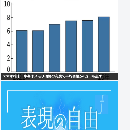
スマホ端末、半導体メモリ価格の高騰で平均価格が8万円を超す