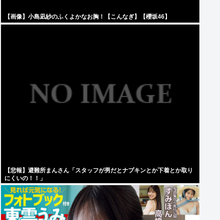
【画像】小島凪紗のふくよかなお胸！【こんなぎ】【櫻坂46】
【悲報】避難所まんさん「スタッフが男だとナプキンとか下着とか取り
にくいの！！」