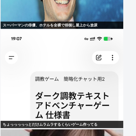
スーパーマンの俳優、ホテルを全裸で徘徊し屋上から放尿
ちょっっっっっとだけムラムラするくらいゲーム作ってる