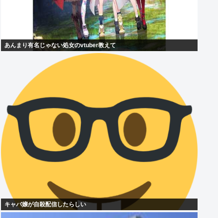
あんまり有名じゃない処女のvtuber教えて
キャバ嬢が自殺配信したらしい