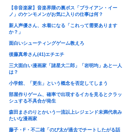
【非音楽家】音楽界隈の裏ボス「ブライアン・イー
ノ」のケンモメンがお気に入りの仕事は何？
新人声優さん、水着になる「これって需要あります
か？」
面白いシューティングゲーム教えろ
後藤真希さん(41)エチエチ
三大面白い漫画家「諸星大二郎」「岩明均」あと一人
は？
小学館、「更生」という概念を否定してしまう
部屋作りゲーム、確率で出現するイカを見るとクラッ
シュする不具合が発生
森田まさのりとかいう一流以上レジェンド未満代表み
たいな漫画家
藤子・F・不二雄「のび太が過去でチートしたがる話