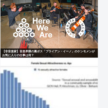
【非音楽家】音楽界隈の裏ボス「ブライアン・イーノ」のケンモメンが
お気に入りの仕事は何？