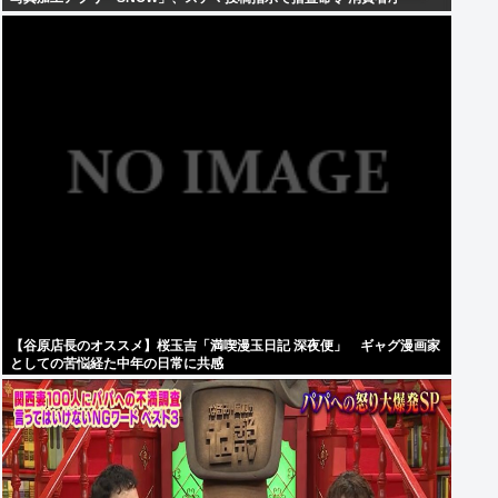
【谷原店長のオススメ】桜玉吉「満喫漫玉日記 深夜便」 ギャグ漫画家
としての苦悩経た中年の日常に共感