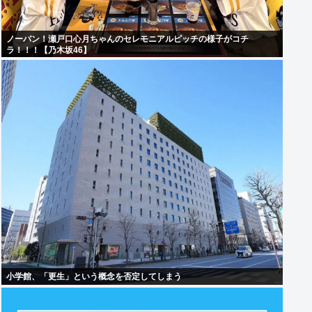
ノーバン！瀬戸口心月ちゃんのセレモニアルピッチの様子がコチ
ラ！！！【乃木坂46】
小学館、「更生」という概念を否定してしまう