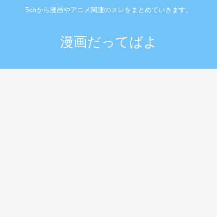
5chから漫画やアニメ関連のスレをまとめていきます。
漫画だってばよ