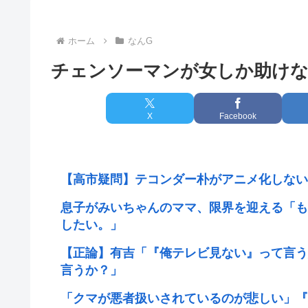
ホーム
なんG
チェンソーマンが女しか助け
X
Facebook
【高市疑問】テコンダー朴がアニメ化しない
息子がみいちゃんのママ、限界を迎える「も
したい。」
【正論】有吉「『俺テレビ見ない』って言う
言うか？」
「クマが悪者扱いされているのが悲しい」『