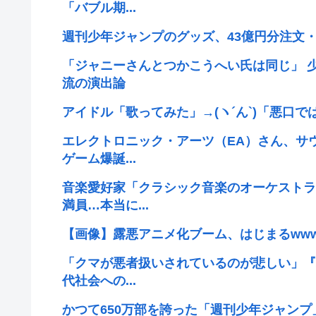
「バブル期...
週刊少年ジャンプのグッズ、43億円分注文・
「ジャニーさんとつかこうへい氏は同じ」 
流の演出論
アイドル「歌ってみた」→(ヽ´ん`)「悪口
エレクトロニック・アーツ（EA）さん、サ
ゲーム爆誕...
音楽愛好家「クラシック音楽のオーケストラ
満員…本当に...
【画像】露悪アニメ化ブーム、はじまるww
「クマが悪者扱いされているのが悲しい」『
代社会への...
かつて650万部を誇った「週刊少年ジャンプ