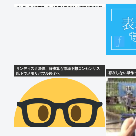
サンディスク決算、好決算も市場予想コンセンサス
存在しない県作
以下でメモリバブル終了へ