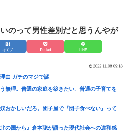
ないのって男性差別だと思うんやが
はてブ
Pocket
LINE
2022.11.08 09:18
理由 ガチのマジで謎
う無理。普通の家庭を築きたい。普通の子育てを
奴おかしいだろ。団子屋で『団子食べない』って
北の国から』倉本聰が語った現代社会への違和感