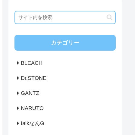
カテゴリー
BLEACH
Dr.STONE
GANTZ
NARUTO
talkなんG