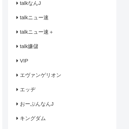
talkなんJ
talkニュー速
talkニュー速＋
talk嫌儲
VIP
エヴァンゲリオン
エッヂ
おーぷんなんJ
キングダム