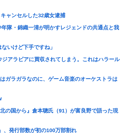
キャンセルした32歳女逮捕
少年隊・錦織一清が明かすレジェンドの共通点と我
ではないけど下手ですね」
ウジアラビアに買収されてしまう。これはハラール
はガラガラなのに、ゲーム音楽のオーケストラは
w
北の国から』倉本聰氏（91）が富良野で語った現
」、発行部数が初の100万部割れ