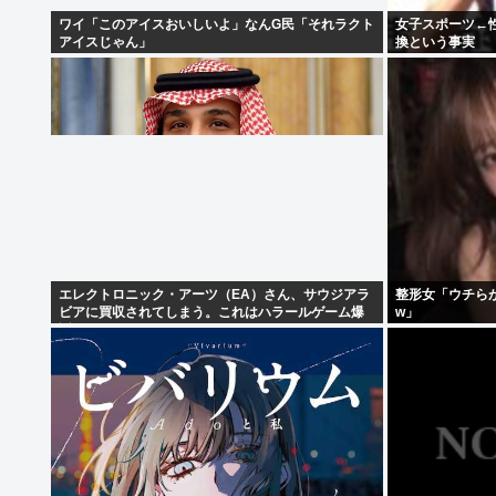
ワイ「このアイスおいしいよ」なんG民「それラクト
女子スポーツ←
アイスじゃん」
換という事実
エレクトロニック・アーツ（EA）さん、サウジアラ
整形女「ウチら
ビアに買収されてしまう。これはハラールゲーム爆
w」
誕か