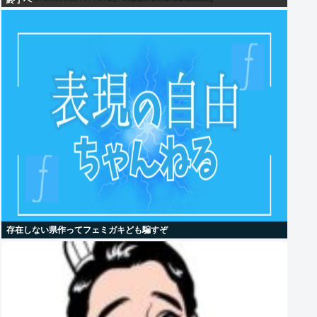
終了へ
存在しない県作ってフェミガキども騙すぞ