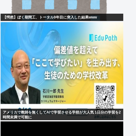
【愕然】ぼく期間工、トータル9年目に突入した結果www
アメリカで教師を無くしてAIで学習させる学校が大人気 1日分の学習を2
時間未満で可能に