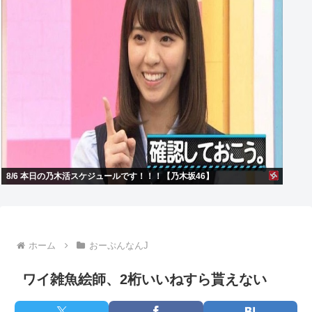
8/6 本日の乃木活スケジュールです！！！【乃木坂46】
ホーム
おーぷんなんJ
ワイ雑魚絵師、2桁いいねすら貰えない