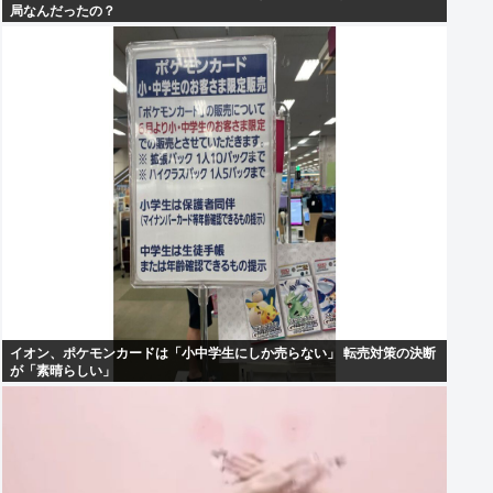
局なんだったの？
イオン、ポケモンカードは「小中学生にしか売らない」 転売対策の決断
が「素晴らしい」