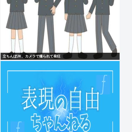
立ちんぼJK、カメラで撮られて発狂