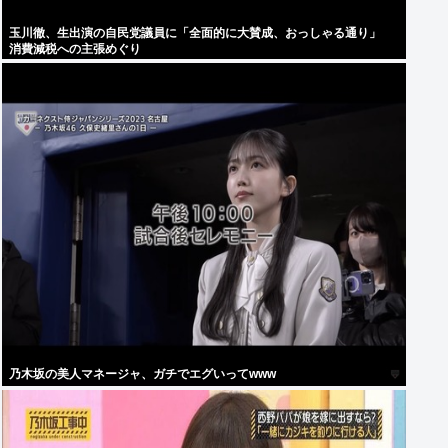
玉川徹、生出演の自民党議員に「全面的に大賛成、おっしゃる通り」
消費減税への主張めぐり
乃木坂の美人マネージャ、ガチでエグいってwww