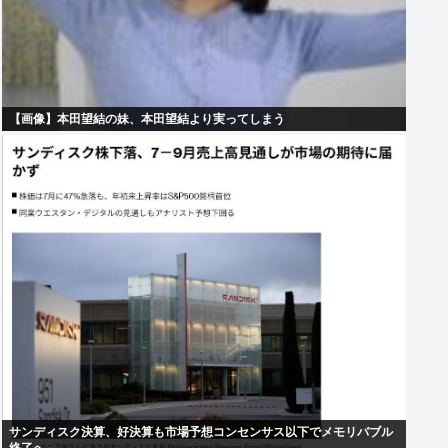
【画像】本田望結の妹、本田望結より実ってしまう
サンディスク決算、好決算も市場予想コンセンサス以下でメモリバブル