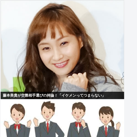
藤本美貴が交際相手選びの持論！「イケメンってつまらない」