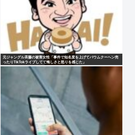
元ジャングル斉藤の被害女性「事件で知名度を上げてバウムクーヘン売
ったりTikTokライブしてて悔しさと怒りを感じた」