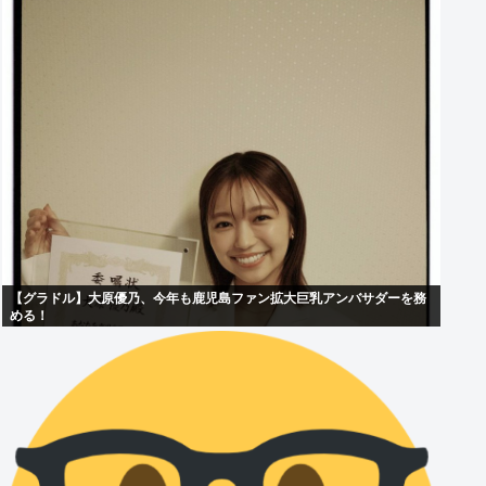
【グラドル】大原優乃、今年も鹿児島ファン拡大巨乳アンバサダーを務
める！