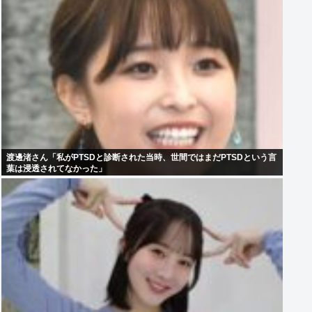
渡邊渚さん「私がPTSDと診断された当時、世間ではまだPTSDという言
葉は浸透されてなかった」