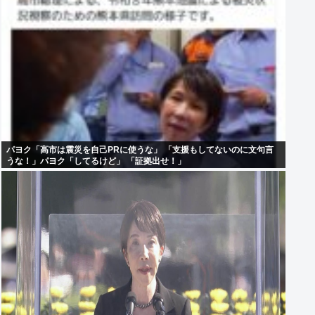
パヨク「高市は震災を自己PRに使うな」 「支援もしてないのに文句言
うな！」パヨク「してるけど」 「証拠出せ！」