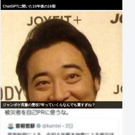
ChatGPTに聞いた10年後の18期
ジャンポケ斉藤の懲役7年っていくらなんでも重すぎね？