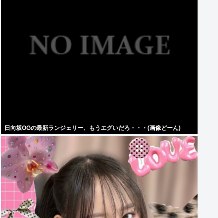
日向坂OGの最新ランジェリー、もうエグいだろ・・・(画像どーん)