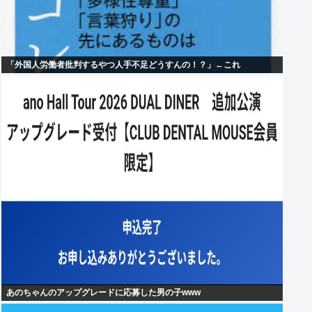
「外国人労働者批判するやつ人手不足どうすんの！？」←これ
あのちゃんのアップグレードに応募した男の子www