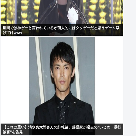
世間では神ゲーと言われているが個人的にはクソゲーだと思うゲーム挙
げてけwww
【これは重い】清水良太郎さんの訃報後、落語家が過去の“いじめ・暴行
被害”を告発