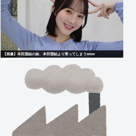
【画像】本田望結の妹、本田望結より実ってしまうwww