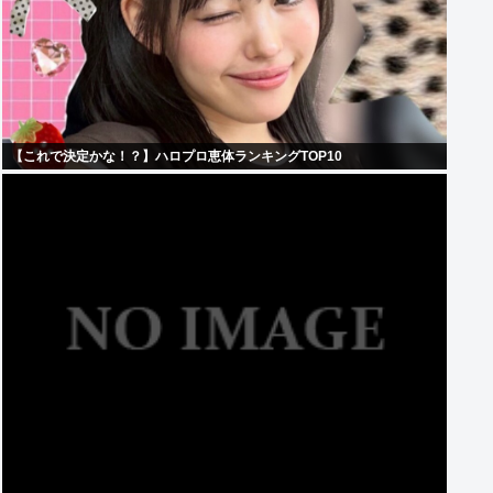
【これで決定かな！？】ハロプロ恵体ランキングTOP10