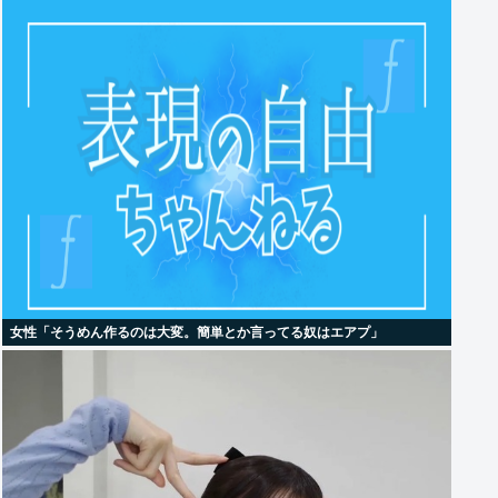
女性「そうめん作るのは大変。簡単とか言ってる奴はエアプ」