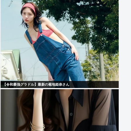
【令和最強グラドル】最新の菊地姫奈さん