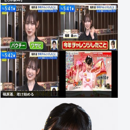
【乃木坂46】
福原遥、老け始める