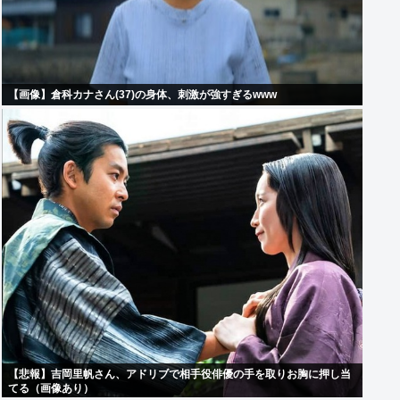
【画像】倉科カナさん(37)の身体、刺激が強すぎるwww
【悲報】吉岡里帆さん、アドリブで相手役俳優の手を取りお胸に押し当
てる（画像あり）