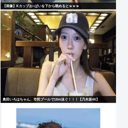
【画像】Kカップお○ぱいを下から眺めるとｗｗｗ
奥田いろはちゃん、市民プールで18m泳ぐ！！！【乃木坂46】