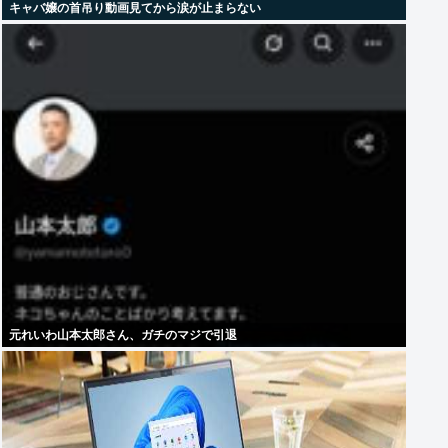
キャバ嬢の首吊り動画見てから涙が止まらない
元れいわ山本太郎さん、ガチのマジで引退