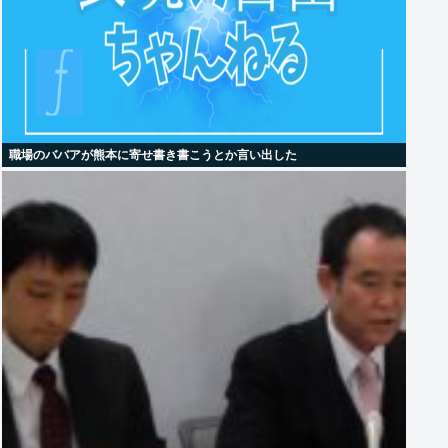
職場のババアが熊本に寄せ書き書こうとか言い出した