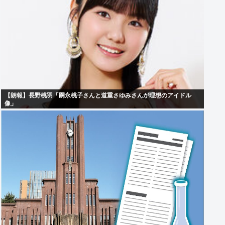
【朗報】長野桃羽「嗣永桃子さんと道重さゆみさんが理想のアイドル
像」