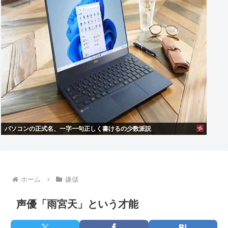
パソコンの正式名、一字一句正しく書けるの少数派説
ホーム
嫌儲
声優「雨宮天」という才能