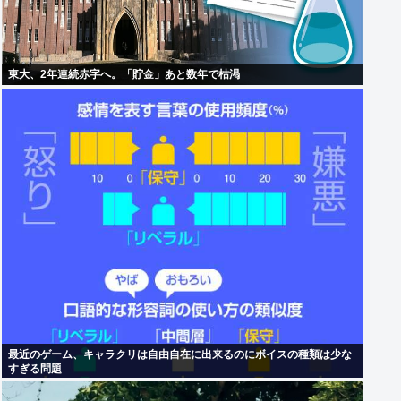
東大、2年連続赤字へ。「貯金」あと数年で枯渇
最近のゲーム、キャラクリは自由自在に出来るのにボイスの種類は少な
すぎる問題