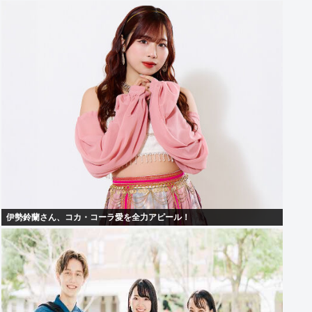
伊勢鈴蘭さん、コカ・コーラ愛を全力アピール！