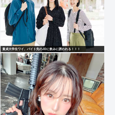
童貞大学生ワイ、バイト先のJDに飲みに誘われる！！！