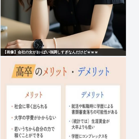
【画像】会社の女がお○ぱい強調しすぎなんだけどｗｗｗ