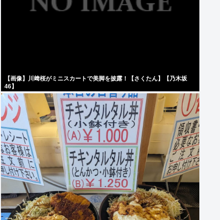
【画像】川﨑桜がミニスカートで美脚を披露！【さくたん】【乃木坂
46】