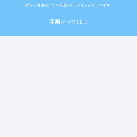
5chから漫画やアニメ関連のスレをまとめていきます。
漫画だってばよ