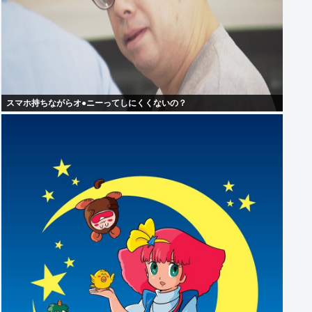
スマホ持ちながらオ●ニーってしにくくないの？