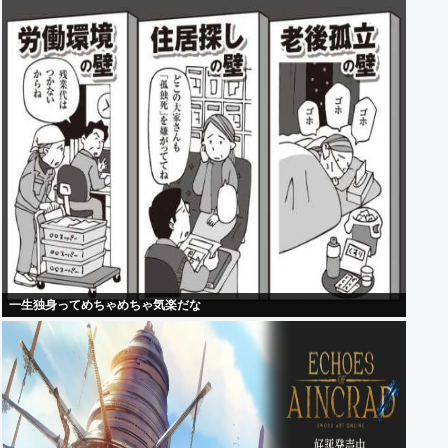
一生独身ってめちゃめちゃ気楽だな