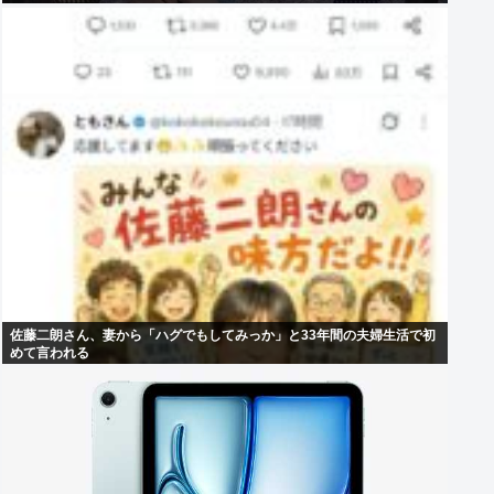
佐藤二朗さん、妻から「ハグでもしてみっか」と33年間の夫婦生活で初
めて言われる