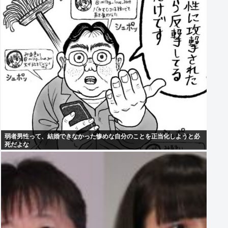
弱者男性って、結婚できなかった惨めな自分のことを正当化しようと必
死だよな