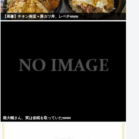
【画像】チキン南蛮＋豚カツ丼、レベチwww
堀大輔さん、実は仮眠を取っていたwww