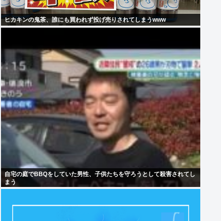
ヒカキンの鬼茶、誰にも買われず投げ売りされてしまうwww
自宅の庭でBBQをしていた男性、子供たちを守ろうとして殺害されてし
まう