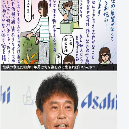
性欲の衰えた独身中年男は何を楽しみに生きればいいんや？