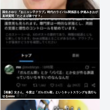
国生さゆり 『おニャン子クラブ』時代のライバル関係語る 伊達みきおが
直球質問「たとえば誰です？」
【画像】女さん、今度は「ガルガル期」というネットスラングを流行ら
せるwww