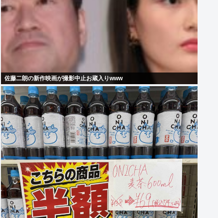
佐藤二朗の新作映画が撮影中止お蔵入りwww