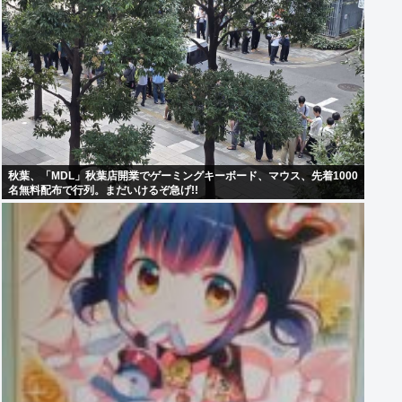
秋葉、「MDL」秋葉店開業でゲーミングキーボード、マウス、先着1000
名無料配布で行列。まだいけるぞ急げ!!