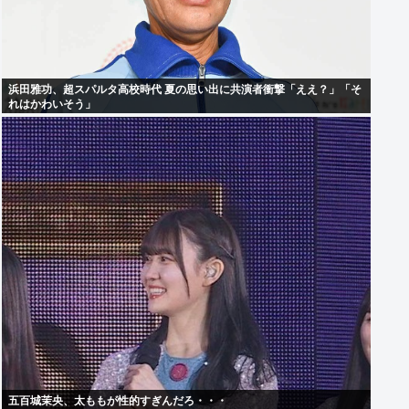
浜田雅功、超スパルタ高校時代 夏の思い出に共演者衝撃「ええ？」「そ
れはかわいそう」
五百城茉央、太ももが性的すぎんだろ・・・