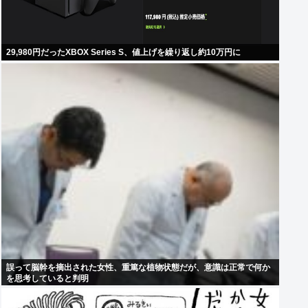
29,980円だったXBOX Series S、値上げを繰り返し約10万円に
誤って脳幹を摘出された女性、重篤な植物状態だが、意識は正常で何か
を思考していると判明