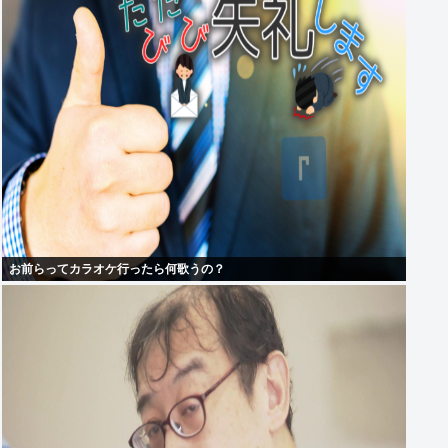
お前らってカラオケ行ったら何歌うの？