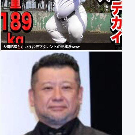
大鶴肥満とかいうおデブタレントの完成系www