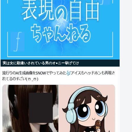
実は女に勘違いされている男のオ●ニー挙げてけ