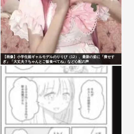
【画像】小学生姫ギャルモデルのりりぴ（12）、最新の姿に「痩せす
ぎ」「大丈夫？ちゃんとご飯食べてね」など心配の声