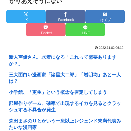
かりあえそうにない
X
Facebook
はてブ
Pocket
LINE
2022.11.02 06:12
新人声優さん、水着になる「これって需要あります
か？」
三大面白い漫画家「諸星大二郎」「岩明均」あと一人
は？
小学館、「更生」という概念を否定してしまう
部屋作りゲーム、確率で出現するイカを見るとクラッ
シュする不具合が発生
森田まさのりとかいう一流以上レジェンド未満代表み
たいな漫画家