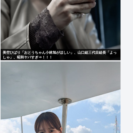
美空ひばり「おとうちゃん小林旭がほしい」、山口組三代目組長「よっ
しゃ」、昭和ヤバすぎ⇒！！！