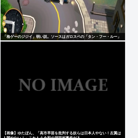
「格ゲーのジジイ」弱い説。ソースはガロスペの「タン・フー・ルー」
【画像】ゆたぼん、「高市早苗を批判する奴らは日本人やない！左翼は