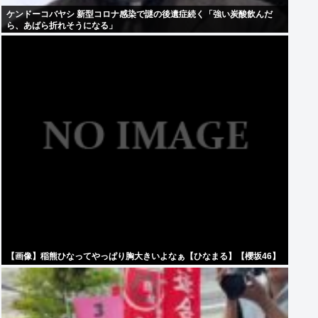
ケンドーコバヤシ 新型コロナ感染で謎の後遺症続く「強い炭酸飲んだ
ら、あばら折れそうになる」
【画像】稲熊ひなってやっぱり胸大きいよなぁ【ひなまる】【櫻坂46】