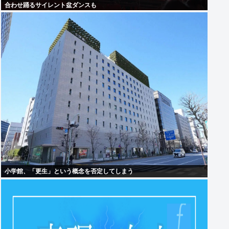
合わせ踊るサイレント盆ダンスも
小学館、「更生」という概念を否定してしまう