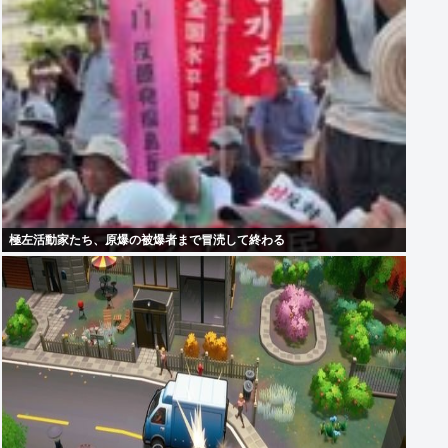
極左活動家たち、原爆の被爆者まで冒涜して終わる