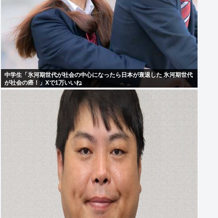
中学生「氷河期世代が社会の中心になったら日本が衰退した 氷河期世代
が社会の癌！」Xで1万いいね