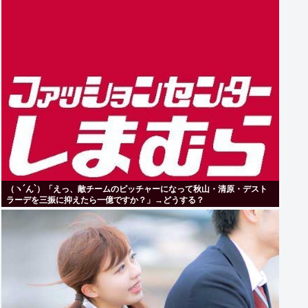
（ヽ´ん`）「えっ、敵チームのピッチャーになって秋山・清原・デスト
ラーデを三振に抑えたら一億ですか？」→どうする？