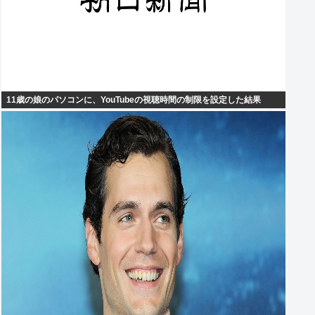
11歳の娘のパソコンに、YouTubeの視聴時間の制限を設定した結果