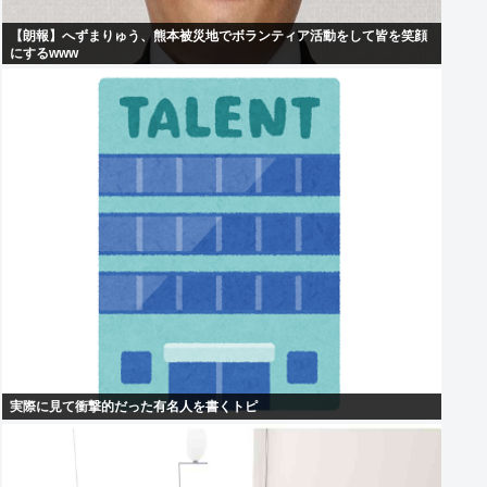
【朗報】へずまりゅう、熊本被災地でボランティア活動をして皆を笑顔
にするwww
実際に見て衝撃的だった有名人を書くトピ