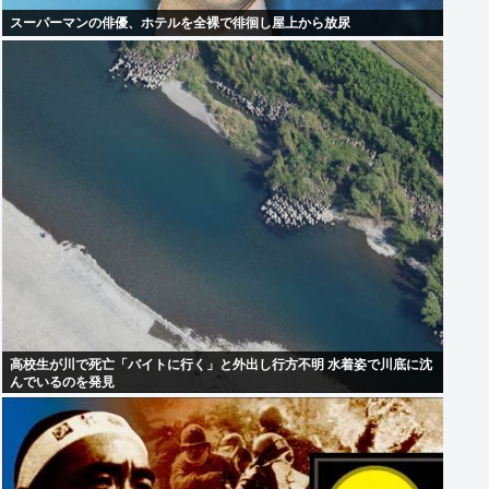
スーパーマンの俳優、ホテルを全裸で徘徊し屋上から放尿
高校生が川で死亡「バイトに行く」と外出し行方不明 水着姿で川底に沈
んでいるのを発見