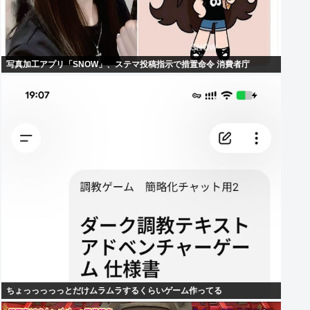
写真加工アプリ「SNOW」、ステマ投稿指示で措置命令 消費者庁
ちょっっっっっとだけムラムラするくらいゲーム作ってる