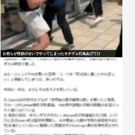
お前らが性欲のせいでやってしまったキチゲェ行為あげてけ