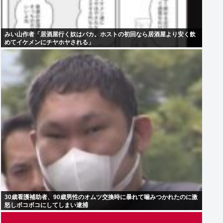
みい山作者「居酒屋行く奴はバカ。ホストの初回なら居酒屋より安く飲
めてイケメンにチヤホヤされる」
30歳看護補助者、90歳男性のオムツ交換時に暴れて噛みつかれたのに激
怒しボコボコにしてしまい逮捕