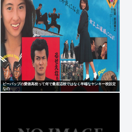
ビーバップの愛徳高校って何で最底辺校ではなく半端なヤンキー校設定
なの