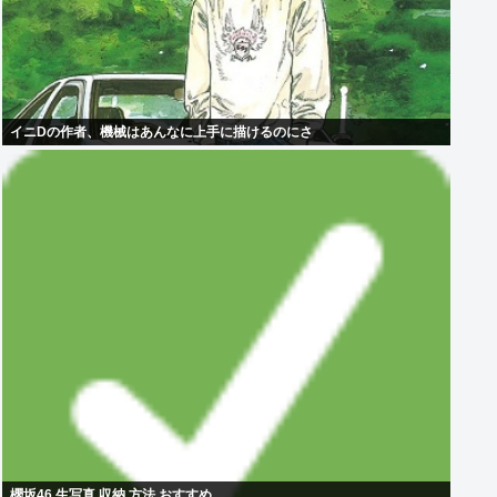
イニDの作者、機械はあんなに上手に描けるのにさ
櫻坂46 生写真 収納 方法 おすすめ