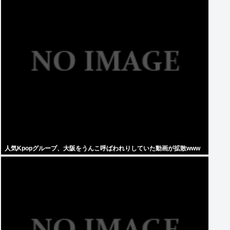
人気Kpopグループ、大阪をうんこ呼ばわれりしていた動画が拡散www