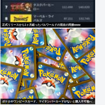
正式リリースから1ヶ月経ったパルワールドの現在の同接www
ポケカやワンピースカード、マイナンバーカードがないと購入不可能へ