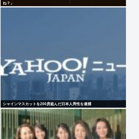
ね？」
シャインマスカットを200房盗んだ日本人男性を逮捕