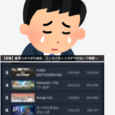
【悲報】食用コオロギの会社、インターネットのデマのせいで倒産へ