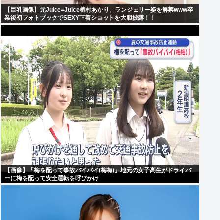
【巨乳画像】元Juice=Juice植村あかり、ランジェリー姿を解禁www卒
業後初フォトブックでSEXY下着ショットを大胆披露！！
【画像】「梅を配って事故バイバイ(梅梅)」地元の女子高生がドライバ
ーに梅を配って安全運転を呼びかけ