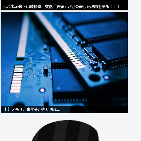
元乃木坂46・山崎怜奈、突然「妊娠」だけ公表した理由を語る！！！
【 】メモリ、来年分が売り切れ…