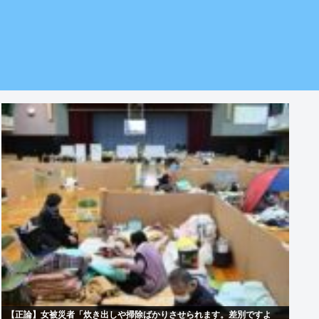
【正論】女被災者「炊き出しや掃除ばかりさせられます。差別ですよ