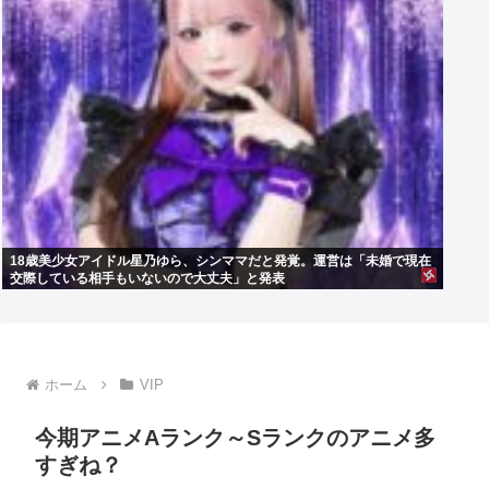
18歳美少女アイドル星乃ゆら、シンママだと発覚。運営は「未婚で現在
交際している相手もいないので大丈夫」と発表
ホーム
VIP
今期アニメAランク～Sランクのアニメ多
すぎね？