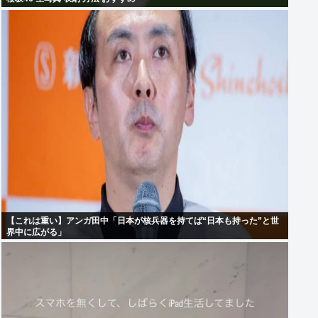
【これは重い】アンガ田中「日本が核兵器を持てば“日本も持った”と世
界中に広がる」