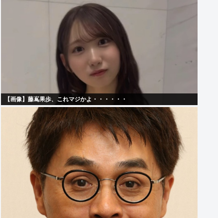
【画像】藤嶌果歩、これマジかよ・・・・・・