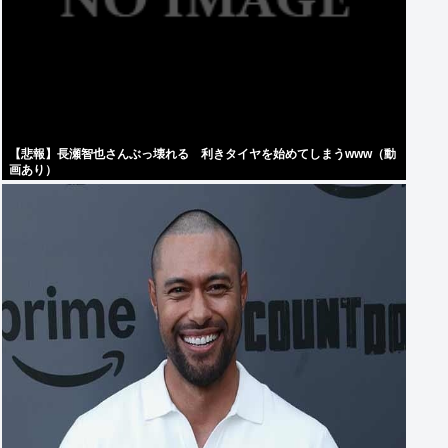
【悲報】長瀬智也さんぶっ壊れる 利きタイヤを始めてしまうwww（動
画あり）