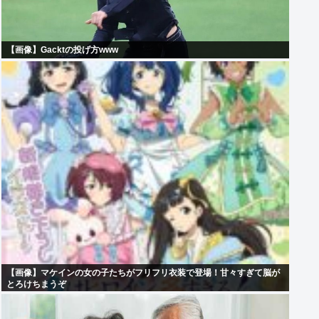
【画像】Gacktの投げ方www
【画像】マケインの女の子たちがフリフリ衣装で登場！甘々すぎて脳が
とろけちまうぞ