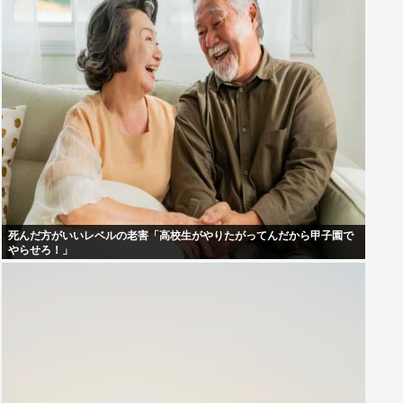
死んだ方がいいレベルの老害「高校生がやりたがってんだから甲子園で
やらせろ！」