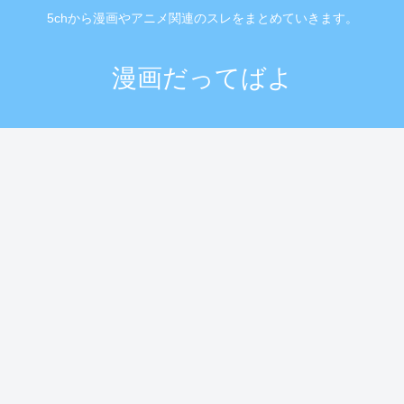
5chから漫画やアニメ関連のスレをまとめていきます。
漫画だってばよ