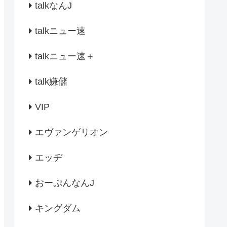
talkなんJ
talkニュー速
talkニュー速＋
talk嫌儲
VIP
エヴァンゲリオン
エッヂ
おーぷんなんJ
キングダム