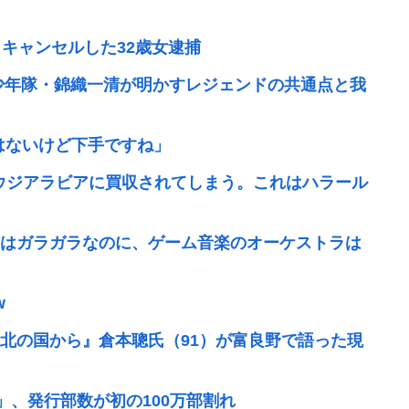
キャンセルした32歳女逮捕
少年隊・錦織一清が明かすレジェンドの共通点と我
ではないけど下手ですね」
ウジアラビアに買収されてしまう。これはハラール
はガラガラなのに、ゲーム音楽のオーケストラは
w
北の国から』倉本聰氏（91）が富良野で語った現
」、発行部数が初の100万部割れ