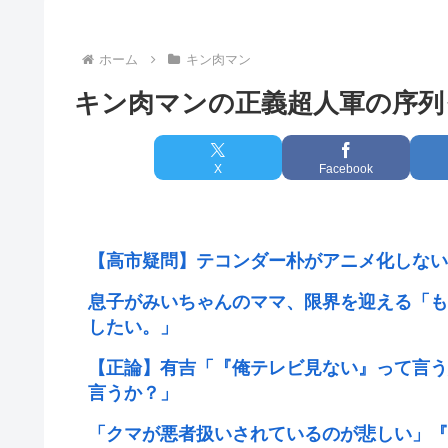
ホーム
キン肉マン
キン肉マンの正義超人軍の序列
X
Facebook
【高市疑問】テコンダー朴がアニメ化しない
息子がみいちゃんのママ、限界を迎える「も
したい。」
【正論】有吉「『俺テレビ見ない』って言う
言うか？」
「クマが悪者扱いされているのが悲しい」『