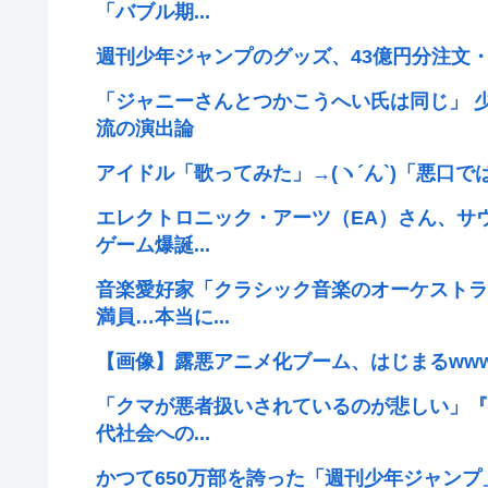
「バブル期...
週刊少年ジャンプのグッズ、43億円分注文・
「ジャニーさんとつかこうへい氏は同じ」 
流の演出論
アイドル「歌ってみた」→(ヽ´ん`)「悪口
エレクトロニック・アーツ（EA）さん、サ
ゲーム爆誕...
音楽愛好家「クラシック音楽のオーケストラ
満員…本当に...
【画像】露悪アニメ化ブーム、はじまるww
「クマが悪者扱いされているのが悲しい」『
代社会への...
かつて650万部を誇った「週刊少年ジャンプ