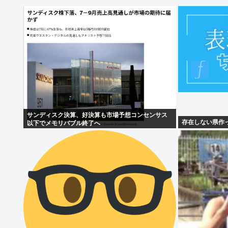
サンディスク決算、好決算も市場予想コンセンサス
存在しない県作
以下でメモリバブル終了へ