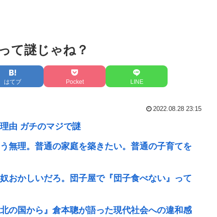
って謎じゃね？
はてブ
Pocket
LINE
2022.08.28 23:15
理由 ガチのマジで謎
う無理。普通の家庭を築きたい。普通の子育てを
奴おかしいだろ。団子屋で『団子食べない』って
北の国から』倉本聰が語った現代社会への違和感