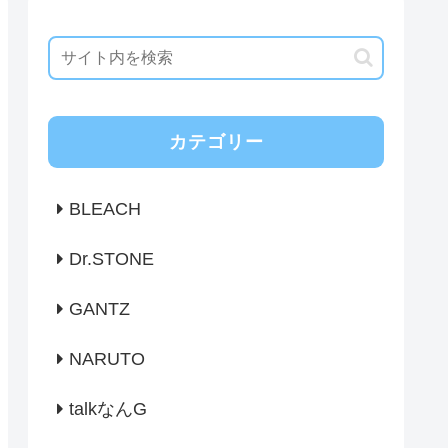
カテゴリー
BLEACH
Dr.STONE
GANTZ
NARUTO
talkなんG