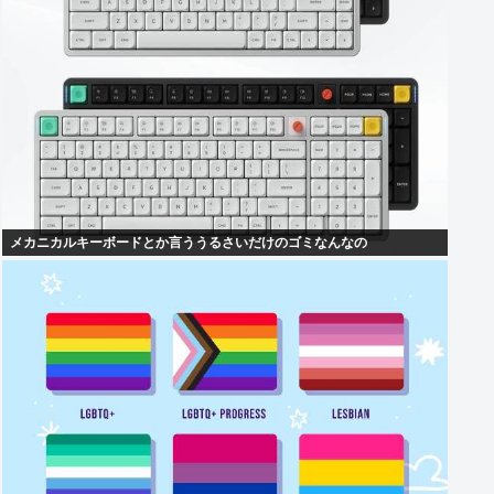
メカニカルキーボードとか言ううるさいだけのゴミなんなの