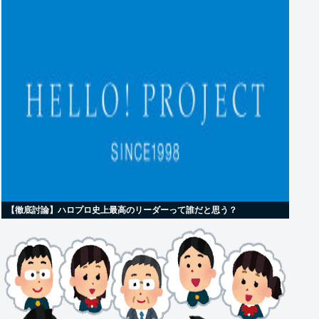
【徹底討論】ハロプロ史上最高のリーダーって誰だと思う？