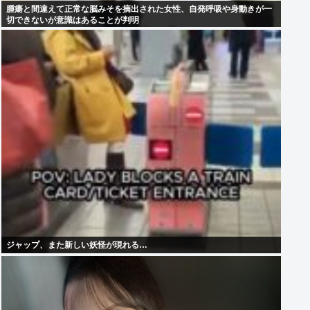
腫瘍と間違えて正常な脳みそを摘出された女性、自発呼吸や身動きが一
切できないが意識はあることが判明
ジャップ、また新しい妖怪が現れる…