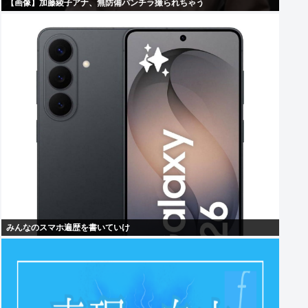
【画像】加藤綾子アナ、無防備パンチラ撮られちゃう
みんなのスマホ遍歴を書いていけ