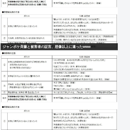
ジャンポケ斉藤と被害者の証言、想像以上に違ったwww