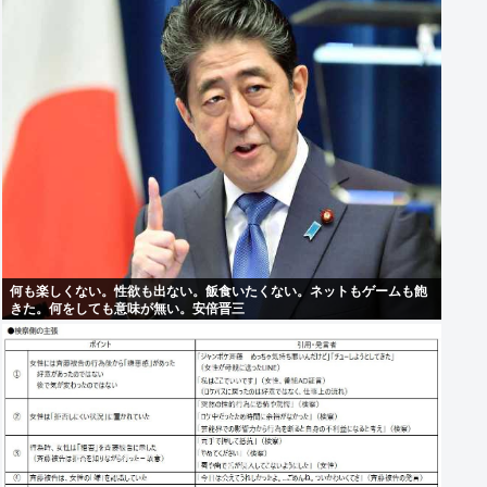
何も楽しくない。性欲も出ない。飯食いたくない。ネットもゲームも飽
きた。何をしても意味が無い。安倍晋三