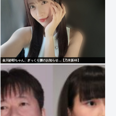
金川紗耶ちゃん、ぎっくり腰のお知らせ…【乃木坂46】