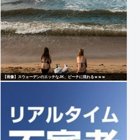
【画像】スウェーデンのエッチなJK、ビーチに現れるｗｗｗ