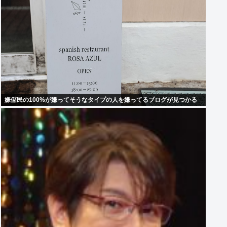
嫌儲民の100%が嫌ってそうなタイプの人を嫌ってるブログが見つかる