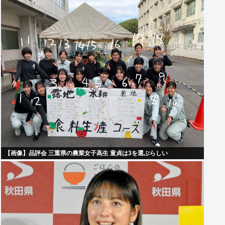
【画像】品評会 三重県の農業女子高生 童貞は3を選ぶらしい