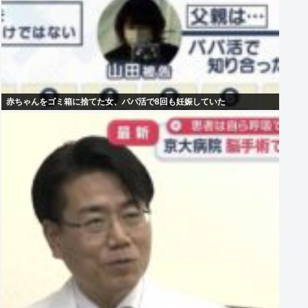
赤ちゃんをゴミ箱に捨てた女、パパ活で8回も妊娠していた