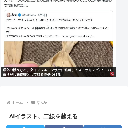
暇空の親友なる、女インフルエンサーに粘着してストッキングについて
語りだし嫌儲卿として格を見せつける
ホーム
なんG
AIイラスト、二線を越える