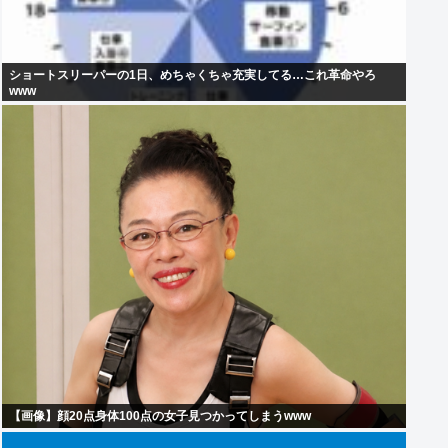
ショートスリーパーの1日、めちゃくちゃ充実してる…これ革命やろ
www
【画像】顔20点身体100点の女子見つかってしまうwww