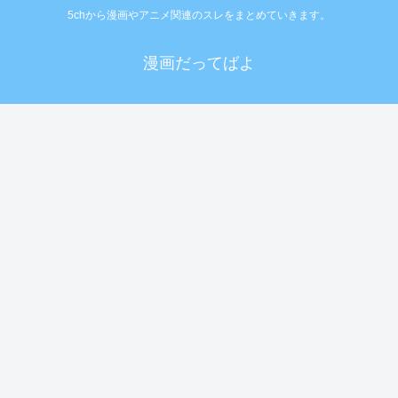
5chから漫画やアニメ関連のスレをまとめていきます。
漫画だってばよ