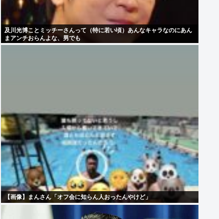
及川光博ことミッチーさんって（特に若い頃）あんなキャラなのにあん
まアンチおらんよな、男でも
【画像】まんさん「オフ会に知らん人おったんやけど」