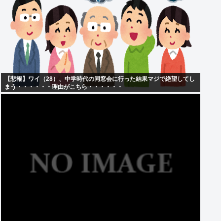
【悲報】ワイ（28）、中学時代の同窓会に行った結果マジで絶望してし
まう・・・・・・理由がこちら・・・・・・