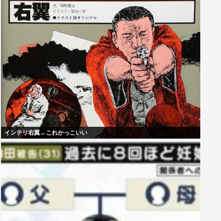
インテリ右翼←これかっこいい