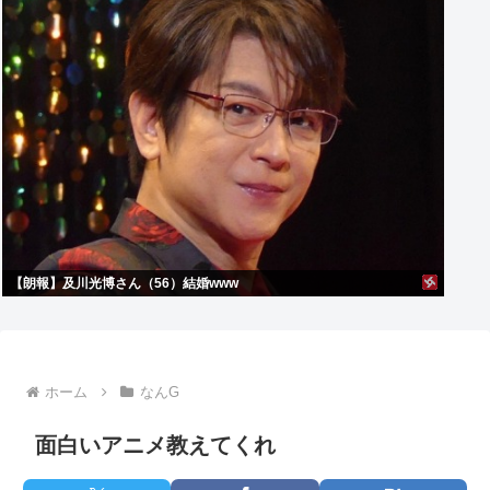
【朗報】及川光博さん（56）結婚www
ホーム
なんG
面白いアニメ教えてくれ