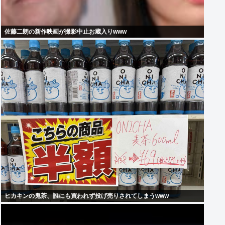
佐藤二朗の新作映画が撮影中止お蔵入りwww
ヒカキンの鬼茶、誰にも買われず投げ売りされてしまうwww