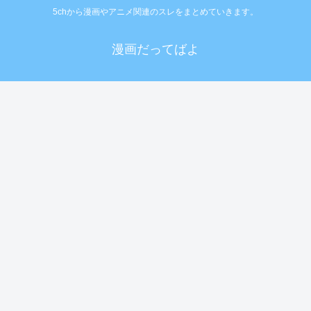
5chから漫画やアニメ関連のスレをまとめていきます。
漫画だってばよ