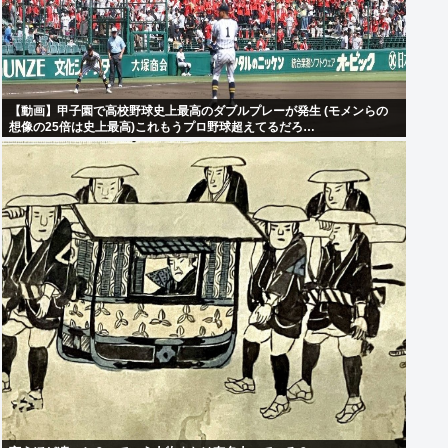
【動画】甲子園で高校野球史上最高のダブルプレーが発生 (モメンらの
想像の25倍は史上最高)これもうプロ野球超えてるだろ…