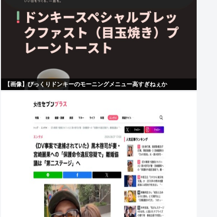
【画像】びっくりドンキーのモーニングメニュー高すぎねぇか