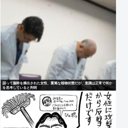
誤って脳幹を摘出された女性、重篤な植物状態だが、意識は正常で何か
を思考していると判明