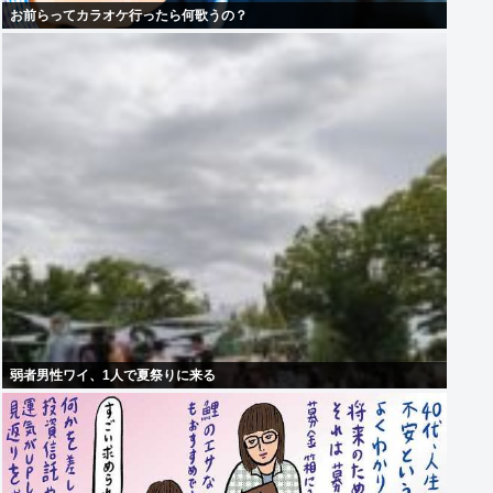
お前らってカラオケ行ったら何歌うの？
弱者男性ワイ、1人で夏祭りに来る