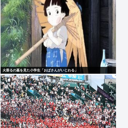
火垂るの墓を見た小学生「おばさんがいじわる」