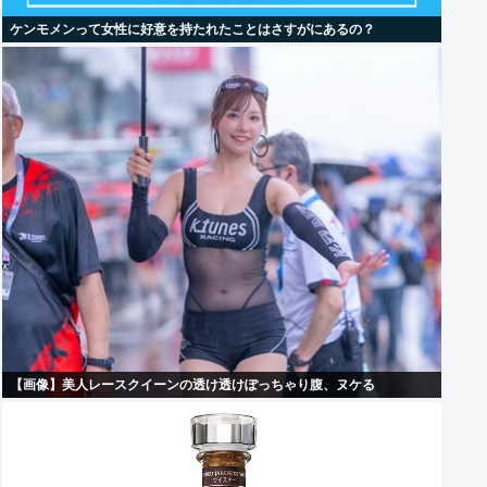
ケンモメンって女性に好意を持たれたことはさすがにあるの？
【画像】美人レースクイーンの透け透けぽっちゃり腹、ヌケる