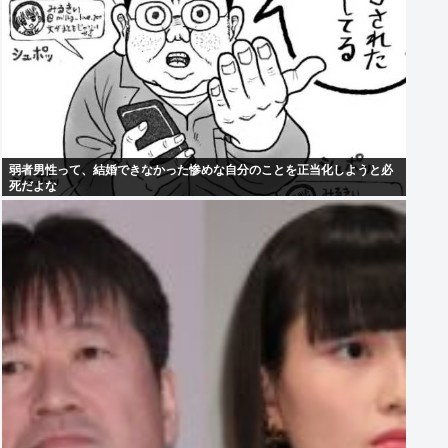
弱者男性って、結婚できなかった惨めな自分のことを正当化しようと必
死だよな