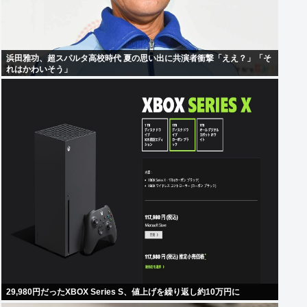
浜田雅功、超スパルタ高校時代 夏の思い出に共演者衝撃「ええ？」「そ
れはかわいそう」
29,980円だったXBOX Series S、値上げを繰り返し約10万円に