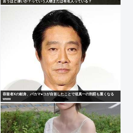
言うほど凄いか？っていう人物または有名人っている？
容疑者Xの献身、バカマ●コが自首したことで堤真一の刑罰も重くなる
www