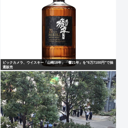
ビックカメラ、ウイスキー「山崎18年」「響21年」を”6万7100円”で抽
選販売