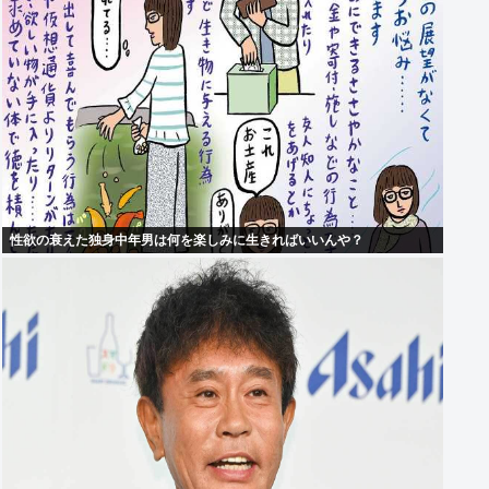
性欲の衰えた独身中年男は何を楽しみに生きればいいんや？