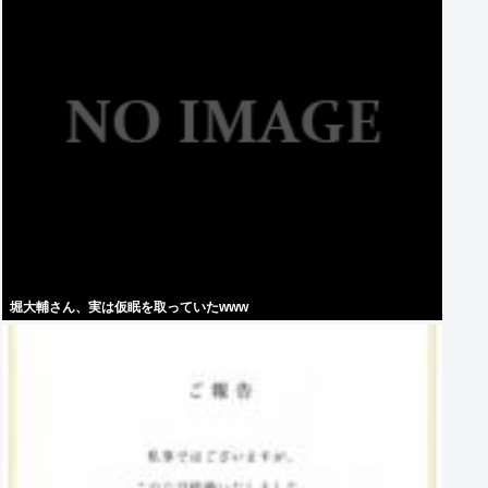
堀大輔さん、実は仮眠を取っていたwww