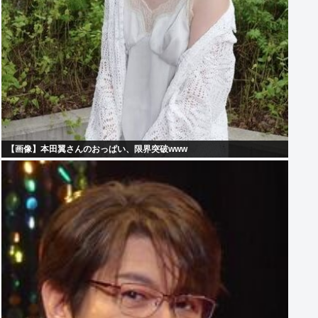
【画像】本田翼さんのおっぱい、限界突破www