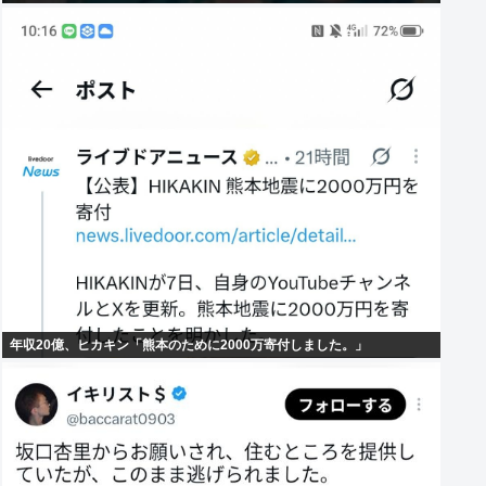
年収20億、ヒカキン「熊本のために2000万寄付しました。」