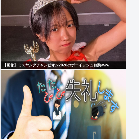
【画像】ミスヤングチャンピオン2026のボーイッシュお胸www