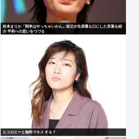
松本まりか「戦争はやっちゃいかん」祖父が生涯最も口にした言葉を紹
介 平和への思いをつづる
ヒコロヒーと無料でキス する？