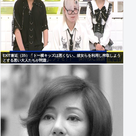
EXIT兼近（35）「トー横キッズは悪くない。彼女らを利用し搾取しよう
とする悪い大人たちが問題」