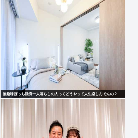
無趣味ぼっち独身一人暮らしの人ってどうやって人生楽しんでんの？