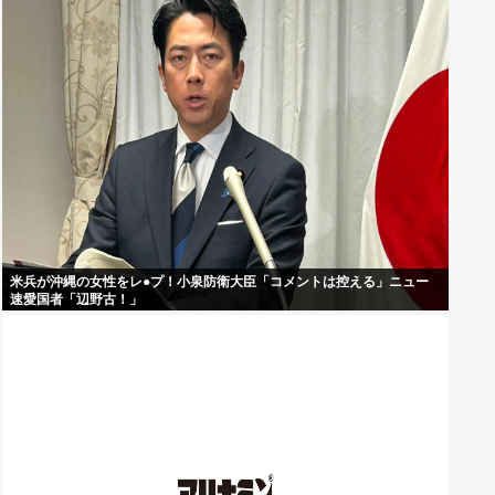
米兵が沖縄の女性をレ●プ！小泉防衛大臣「コメントは控える」ニュー
速愛国者「辺野古！」