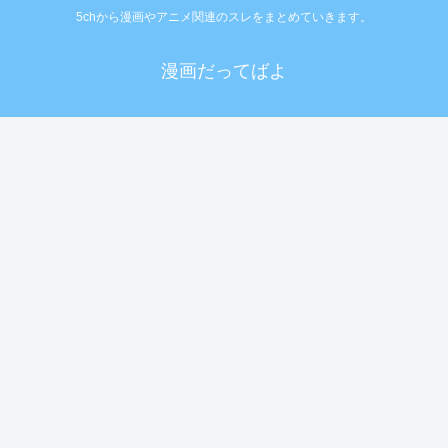
5chから漫画やアニメ関連のスレをまとめていきます。
漫画だってばよ