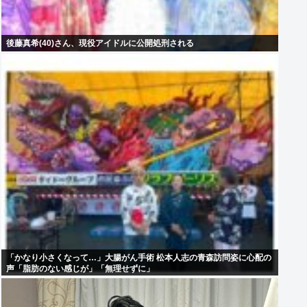
後藤真希(40)さん、現役アイドルに公開処刑される
「かなり小さくなって…」大腸がん手術 松本人志の青森訪問姿に心配の
声「脂肪のない感じが」「無理せずに」