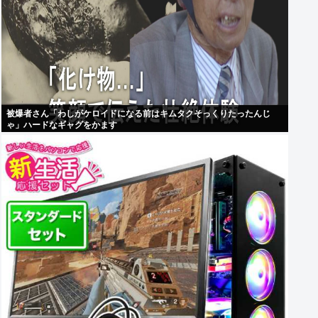
被爆者さん「わしがケロイドになる前はキムタクそっくりたったんじ
ゃ」ハードなギャグをかます