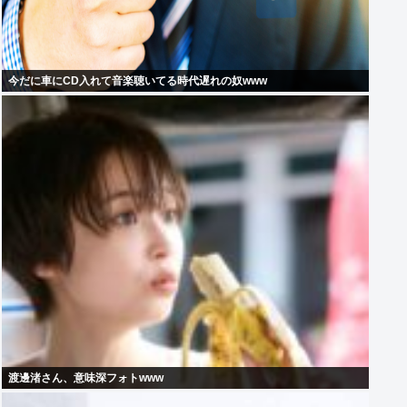
今だに車にCD入れて音楽聴いてる時代遅れの奴www
渡邊渚さん、意味深フォトwww