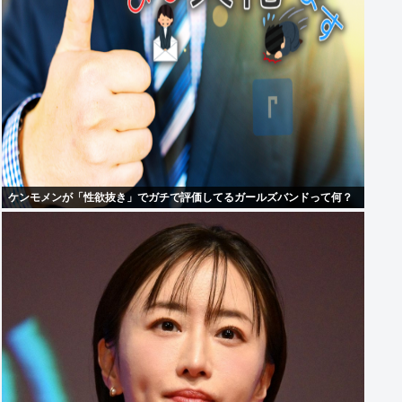
ケンモメンが「性欲抜き」でガチで評価してるガールズバンドって何？