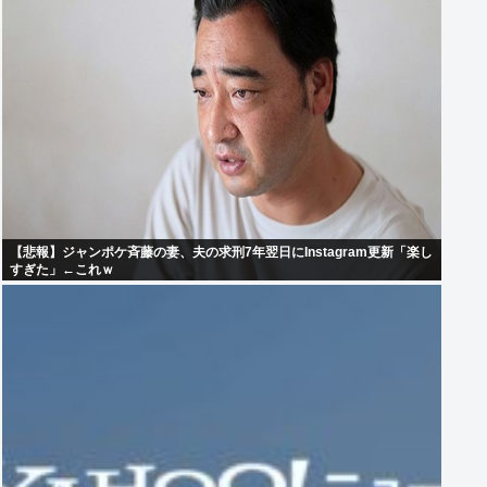
【悲報】ジャンポケ斉藤の妻、夫の求刑7年翌日にInstagram更新「楽し
すぎた」←これｗ