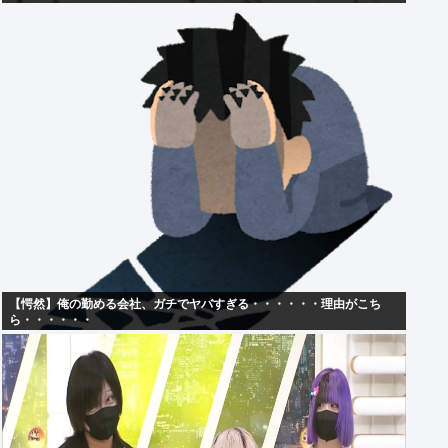
【愕然】俺の勤める会社、ガチでヤバすぎる・・・・・・理由がこち
ら・・・・・・