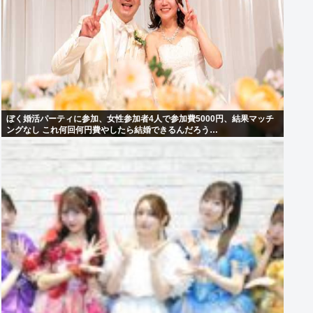
ぼく婚活パーティに参加、女性参加者4人で参加費5000円、結果マッチ
ングなし これ何回何円費やしたら結婚できるんだろう…