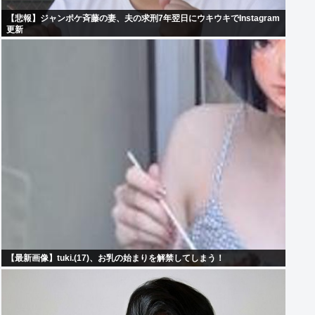
【悲報】ジャンポケ斉藤の妻、夫の求刑7年翌日にウキウキでInstagram
更新
【最新画像】tuki.(17)、お乳の始まりを解禁してしまう！