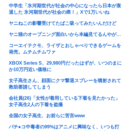
中学生「氷河期世代が社会の中心になったら日本が衰
退した 氷河期世代が社会の癌！」Xで1万いいね
ヤニねこの影響受けてたばこ吸ってみたいんだけど
ヤニ猫のオープニング面白いから本編見てるんやが…
コーエイテクモ、ライザとおしゃべりできるゲームを
発売。ムチムチムワァ
XBOX Series S、29,980円だったはずが、いつのまに
か10万円近い価格に
女子高生さん、顔面にクマ撃退スプレーを噴射されて
救助要請してしまう
会社員(26)「女性が着用している下着を見たかった」
女子高生2人の下着を盗撮
全国の女子高生、お前らに苦言www
パチ●コ中毒者の99%はアニメに興味なく、いつも打