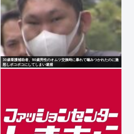
30歳看護補助者、90歳男性のオムツ交換時に暴れて噛みつかれたのに激
怒しボコボコにしてしまい逮捕