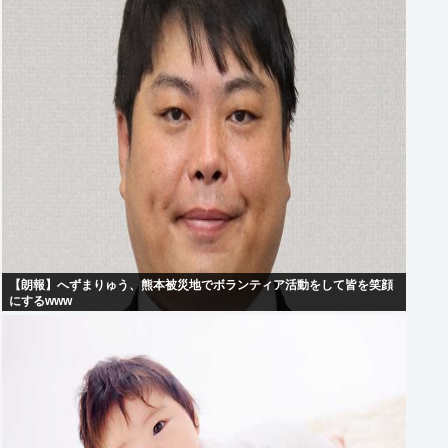
【朗報】へずまりゅう、熊本被災地でボランティア活動をして皆を笑顔
にするwww