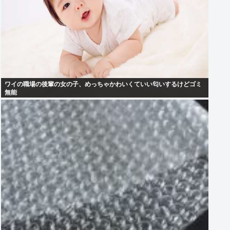
ワイの職場の後輩の女の子、めっちゃかわいくていい匂いするけどゴミ
無能