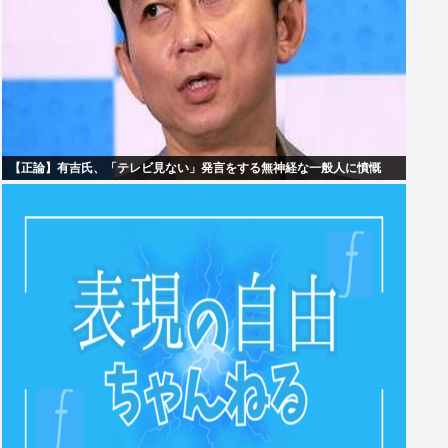
【正論】有吉氏、「テレビ見ない」発言をする無神経な一般人に憤慨