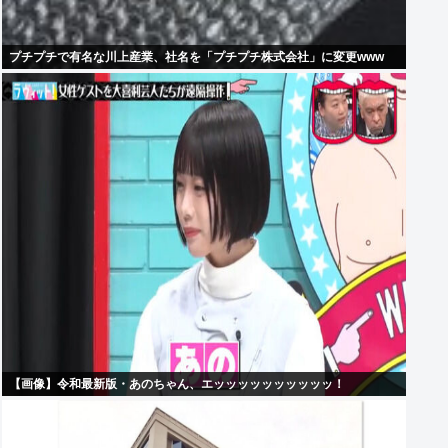
プチプチで有名な川上産業、社名を「プチプチ株式会社」に変更www
【画像】令和最新版・あのちゃん、エッッッッッッッッッッ！