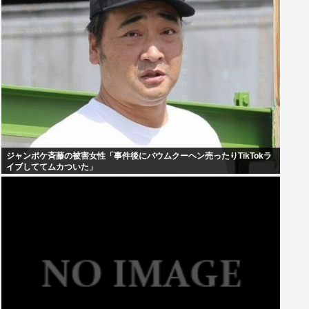
ジャンポケ斉藤の被害女性「事件後にバウムクーヘン売ったりTikTokラ
イブしててムカついた」