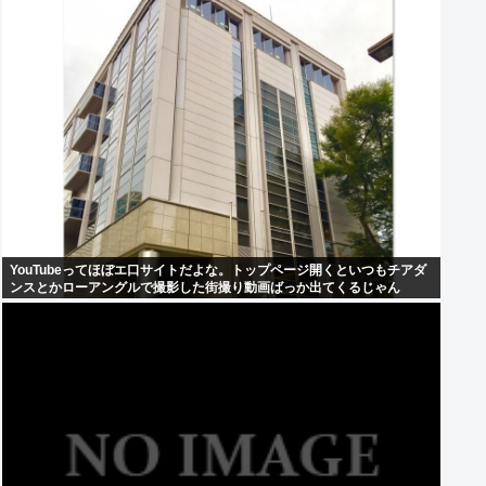
YouTubeってほぼエ口サイトだよな。トップページ開くといつもチアダ
ンスとかローアングルで撮影した街撮り動画ばっか出てくるじゃん