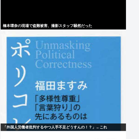
橋本環奈の現場で盗難被害、撮影スタッフ騒然だった
「外国人労働者批判するやつ人手不足どうすんの！？」←これ