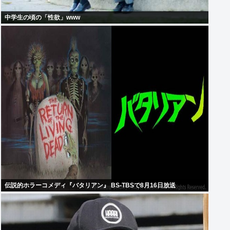
中学生の頃の「性欲」www
伝説的ホラーコメディ『バタリアン』 BS-TBSで8月16日放送