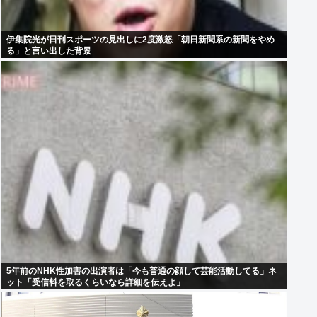
伊集院光が日刊スポーツの見出しに2度激怒「朝日新聞系の新聞をやめ
る」と言い出した背景
5年前のNHK性加害の出演者は「今も普通の顔して芸能活動してる」ネ
ット「受信料を取るくらいなら詳細を伝えよ」