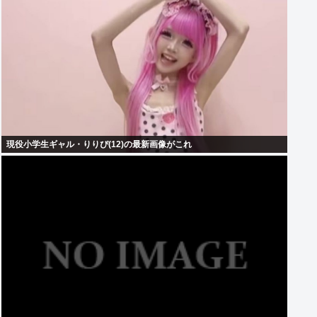
現役小学生ギャル・りりぴ(12)の最新画像がこれ