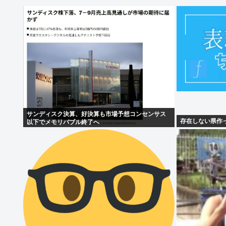
サンディスク決算、好決算も市場予想コンセンサス
存在しない県作
以下でメモリバブル終了へ