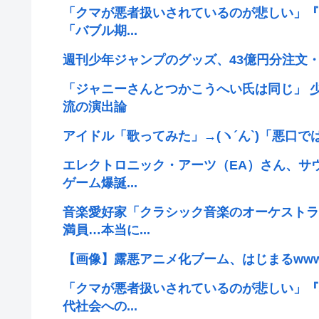
「クマが悪者扱いされているのが悲しい」『
「バブル期...
週刊少年ジャンプのグッズ、43億円分注文・
「ジャニーさんとつかこうへい氏は同じ」 
流の演出論
アイドル「歌ってみた」→(ヽ´ん`)「悪口
エレクトロニック・アーツ（EA）さん、サ
ゲーム爆誕...
音楽愛好家「クラシック音楽のオーケストラ
満員…本当に...
【画像】露悪アニメ化ブーム、はじまるww
「クマが悪者扱いされているのが悲しい」『
代社会への...