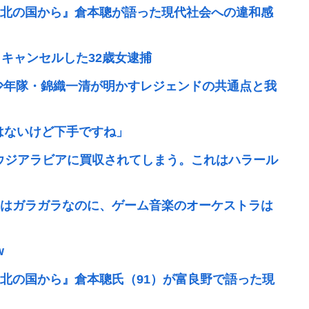
北の国から』倉本聰が語った現代社会への違和感
キャンセルした32歳女逮捕
少年隊・錦織一清が明かすレジェンドの共通点と我
ではないけど下手ですね」
ウジアラビアに買収されてしまう。これはハラール
はガラガラなのに、ゲーム音楽のオーケストラは
w
北の国から』倉本聰氏（91）が富良野で語った現