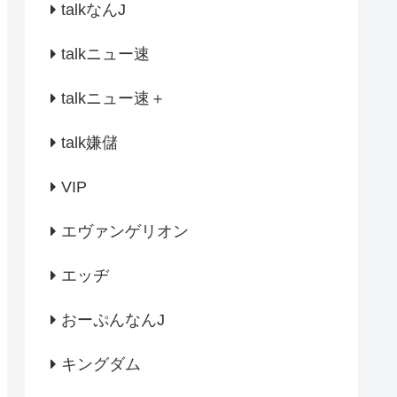
talkなんJ
talkニュー速
talkニュー速＋
talk嫌儲
VIP
エヴァンゲリオン
エッヂ
おーぷんなんJ
キングダム