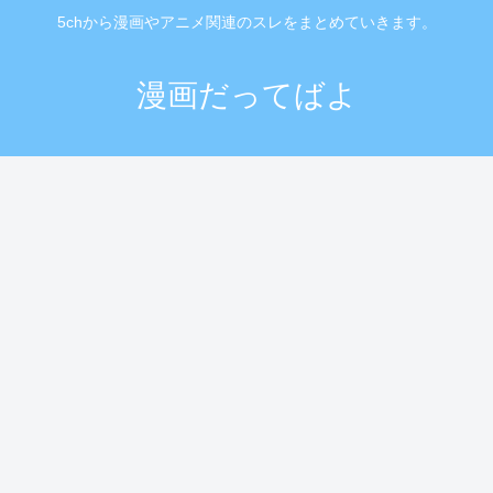
5chから漫画やアニメ関連のスレをまとめていきます。
漫画だってばよ