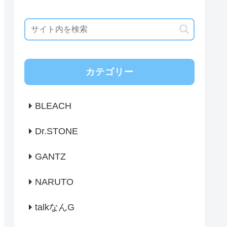
カテゴリー
BLEACH
Dr.STONE
GANTZ
NARUTO
talkなんG