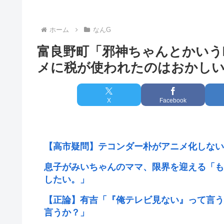
ホーム
なんG
富良野町「邪神ちゃんとかいう
メに税が使われたのはおかし
X
Facebook
【高市疑問】テコンダー朴がアニメ化しない
息子がみいちゃんのママ、限界を迎える「も
したい。」
【正論】有吉「『俺テレビ見ない』って言う
言うか？」