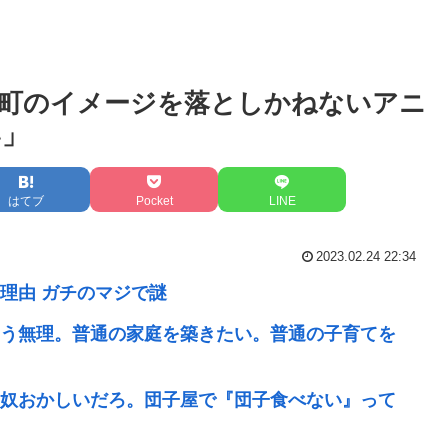
町のイメージを落としかねないアニ
い」
はてブ
Pocket
LINE
2023.02.24 22:34
理由 ガチのマジで謎
う無理。普通の家庭を築きたい。普通の子育てを
奴おかしいだろ。団子屋で『団子食べない』って