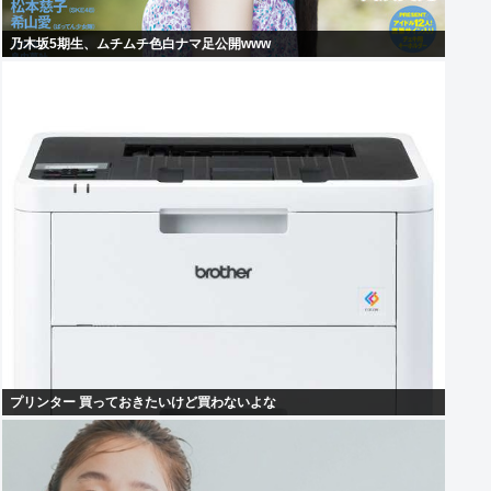
乃木坂5期生、ムチムチ色白ナマ足公開www
プリンター 買っておきたいけど買わないよな