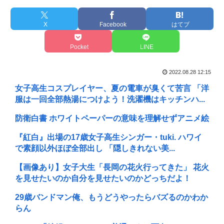
X
Facebook
はてブ
Pocket
LINE
2022.08.28 12:15
女子高生コスプレイヤー、夏の電車が臭くて苦言 「洋
服は一回全部熱湯につけよう！洗濯機はキッチンハ...
防衛白書 ホワイトペーパーの意味を理解せずアニメ絵
『紅白』出場の17歳女子高生シンガー・tuki. ハワイ
で素顔以外ほぼ全部出し 「隠しきれない美...
【画像あり】女子大生「長岡の花火行ってきた」 花火
を見せたいのか自分を見せたいのかどっちだよ！
29歳バンドマン俺、もうどうやったらバズるのかわか
らん