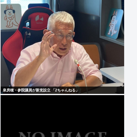
泉房穂・参院議員が新党設立 「2ちゃんねる」