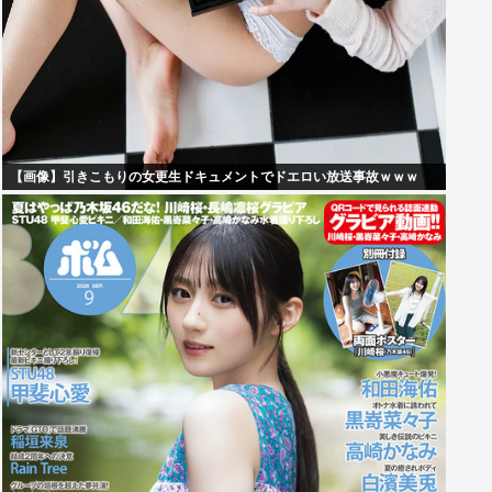
【画像】引きこもりの女更生ドキュメントでドエロい放送事故ｗｗｗ