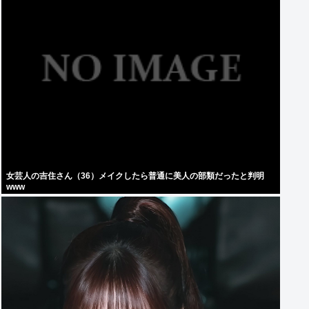
女芸人の吉住さん（36）メイクしたら普通に美人の部類だったと判明
www