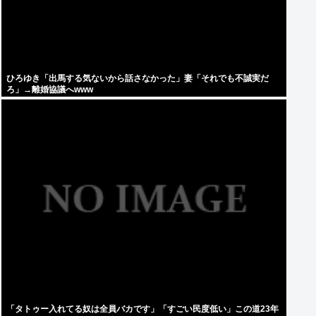
ひろゆき「出馬する気ないから話さなかった」妻「それでも不誠実だ
ろ」→離婚協議へwww
「タトゥー入れてる奴は全員バカです」「すごい民度低い」この道23年