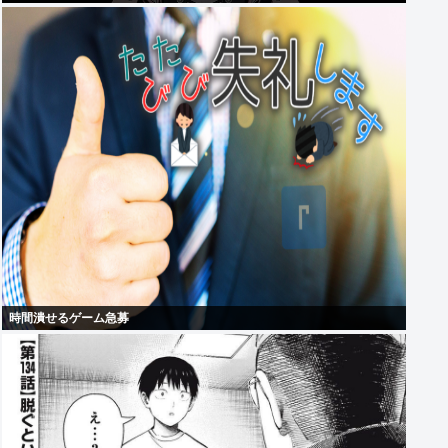
時間潰せるゲーム急募