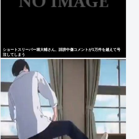
ショートスリーパー堀大輔さん、誹謗中傷コメントが1万件を越えて号
泣してしまう