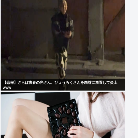
【悲報】さらば青春の光さん、ひょうろくさんを廃墟に放置して炎上
www