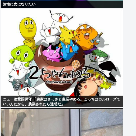
無性に女になりたい
ニュー速愛国保守 「農家はさっさと農業やめろ。こっちはカルローズで
いいんだから。農業されたら迷惑だ」