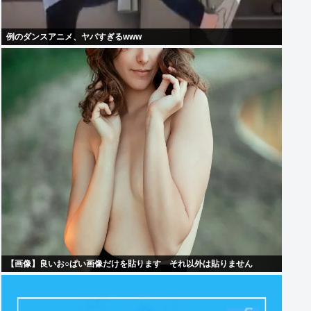
例のダンスアニメ、ヤバすぎるwww
【画像】良いお○ぱい画像だけを貼ります それ以外は貼りません