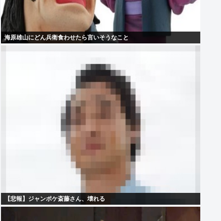
海原雄山にどん兵衛食わせたら言いそうなこと
【悲報】ジャンポケ斎藤さん、壊れる