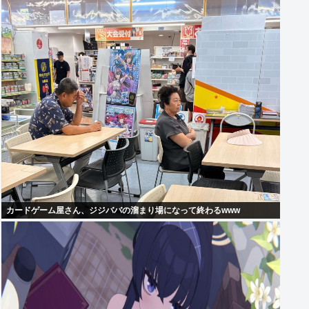
カードゲーム屋さん、ジジババの溜まり場になって終わるwww