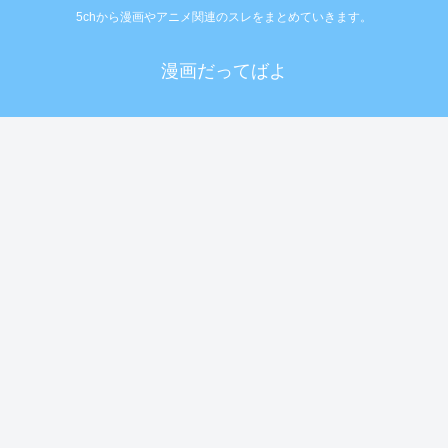
5chから漫画やアニメ関連のスレをまとめていきます。
漫画だってばよ