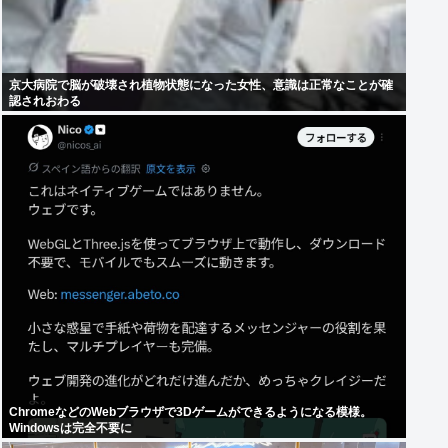
京大病院で脳が破壊され植物状態になった女性、意識は正常なことが確
認されおわる
ChromeなどのWebブラウザで3Dゲームができるようになる模様。
Windowsは完全不要に