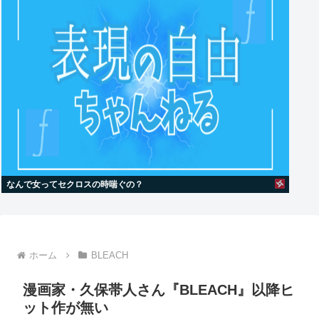
なんで女ってセクロスの時喘ぐの？
ホーム
BLEACH
漫画家・久保帯人さん『BLEACH』以降ヒ
ット作が無い