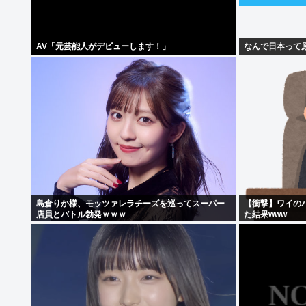
AV「元芸能人がデビューします！」
なんで日本って
島倉りか様、モッツァレラチーズを巡ってスーパー
【衝撃】ワイの
店員とバトル勃発ｗｗｗ
た結果www