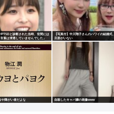
PTSDと診断された当時、世間には
【写真付】中川翔子さんのハワイの結婚式
う言葉は浸透していませんでした」
旦那がいない
はや障がい者だよな
自殺したキャバ嬢の画像www