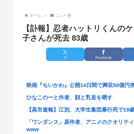
ホーム
ニュー速
【訃報】忍者ハットリくんのケ
子さんが死去 83歳
X
Facebook
映画『ちいかわ』公開14日間で興収50億円
ひなこのーと作者、顔と乳首を晒す
【高市速報】江別、大学生集団暴行死で19
「ワンダンス」原作者、アニメのクオリティ
www