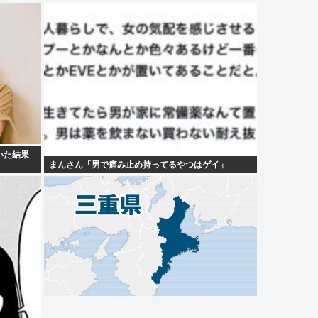
いた結果
まんさん「男で痛み止め持ってるやつはゲイ」