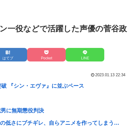
ン一役などで活躍した声優の菅谷政
はてブ
Pocket
LINE
2023.01.13 22:34
突破 『シン・エヴァ』に並ぶペース
歳男に無期懲役判決
の低さにブチギレ、自らアニメを作ってしまう…