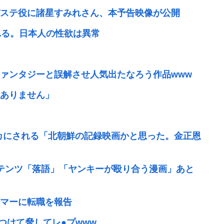
ステ役に諸星すみれさん、本予告映像が公開
れる。日本人の性欲は異常
ァンタジーと誤解させ人気出たなろう作品www
ありません」
カにされる「北朝鮮の記録映画かと思った。金正恩
テンツ「落語」「ヤンキーが殴り合う漫画」あと
マーに転職を報告
つけて脅してレ●プwww