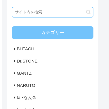
カテゴリー
BLEACH
Dr.STONE
GANTZ
NARUTO
talkなんG