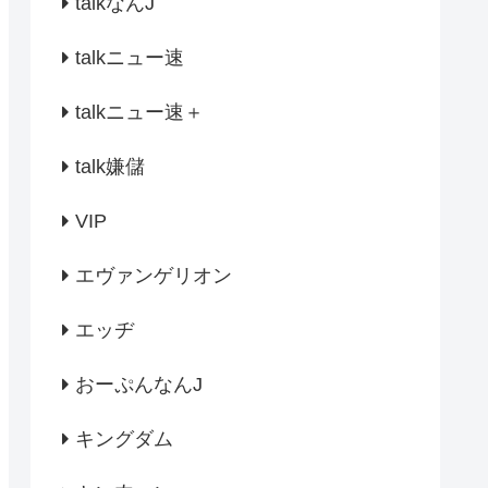
talkなんJ
talkニュー速
talkニュー速＋
talk嫌儲
VIP
エヴァンゲリオン
エッヂ
おーぷんなんJ
キングダム