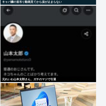
キャバ嬢の首吊り動画見てから涙が止まらない
元れいわ山本太郎さん、ガチのマジで引退