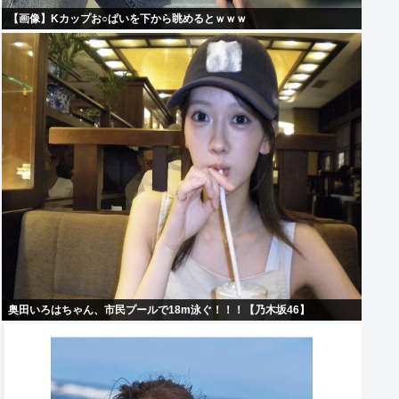
【画像】Kカップお○ぱいを下から眺めるとｗｗｗ
奥田いろはちゃん、市民プールで18m泳ぐ！！！【乃木坂46】