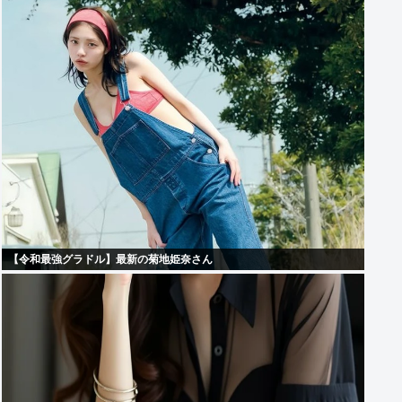
【令和最強グラドル】最新の菊地姫奈さん