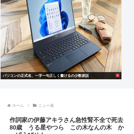
パソコンの正式名、一字一句正しく書けるの少数派説
ホーム
ニュー速
作詞家の伊藤アキラさん急性腎不全で死去
80歳 うる星やつら この木なんの木 か