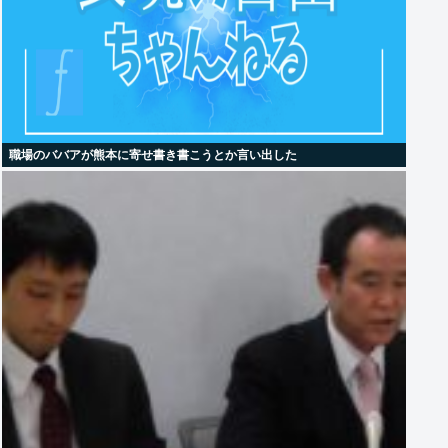
職場のババアが熊本に寄せ書き書こうとか言い出した