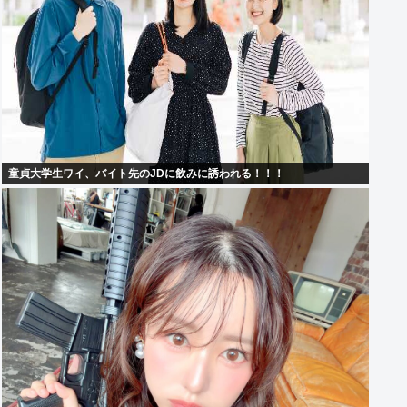
童貞大学生ワイ、バイト先のJDに飲みに誘われる！！！