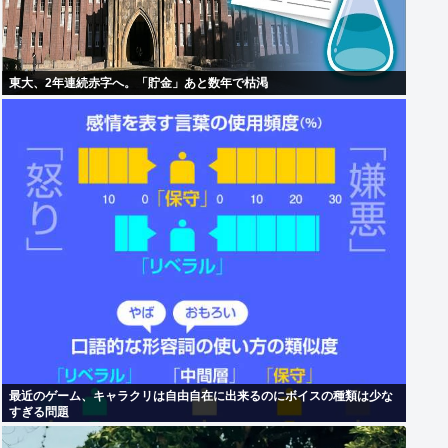
東大、2年連続赤字へ。「貯金」あと数年で枯渇
最近のゲーム、キャラクリは自由自在に出来るのにボイスの種類は少な
すぎる問題