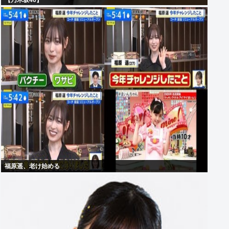
【乃木坂46】
福原遥、老け始める