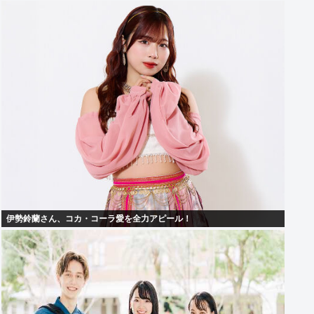
伊勢鈴蘭さん、コカ・コーラ愛を全力アピール！