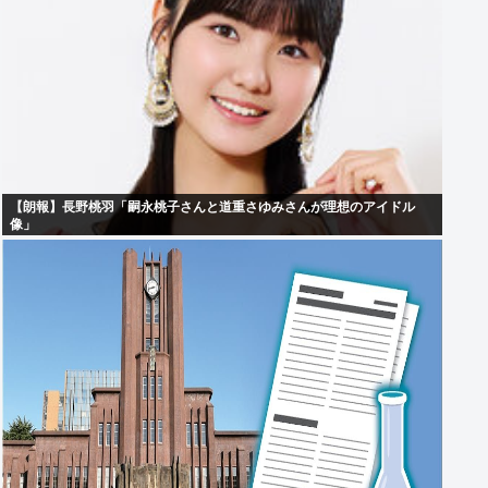
【朗報】長野桃羽「嗣永桃子さんと道重さゆみさんが理想のアイドル
像」