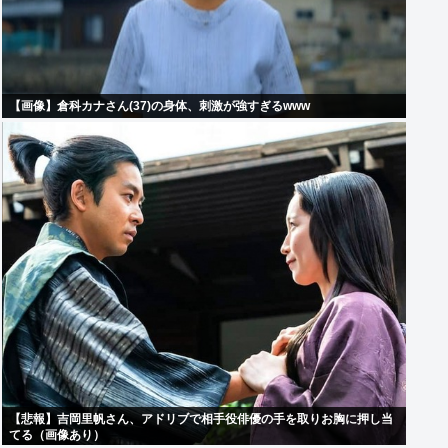
【画像】倉科カナさん(37)の身体、刺激が強すぎるwww
【悲報】吉岡里帆さん、アドリブで相手役俳優の手を取りお胸に押し当
てる（画像あり）