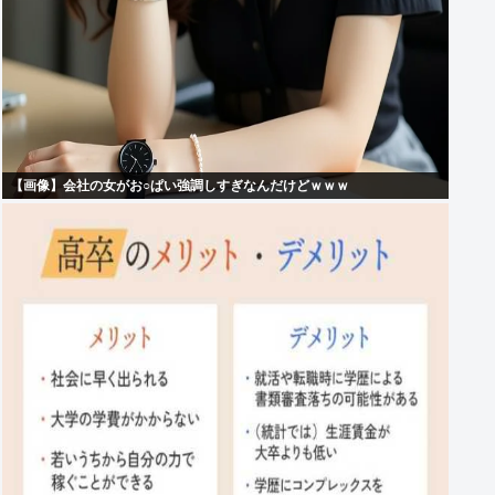
【画像】会社の女がお○ぱい強調しすぎなんだけどｗｗｗ