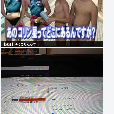
【議論】ゆうこりんって･･･