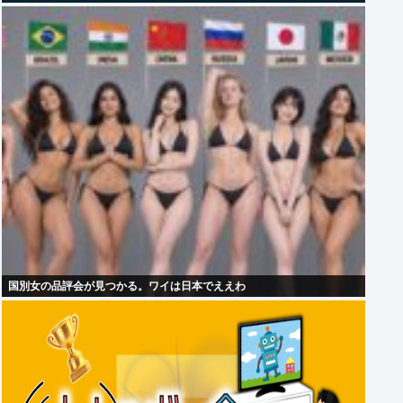
国別女の品評会が見つかる。ワイは日本でええわ