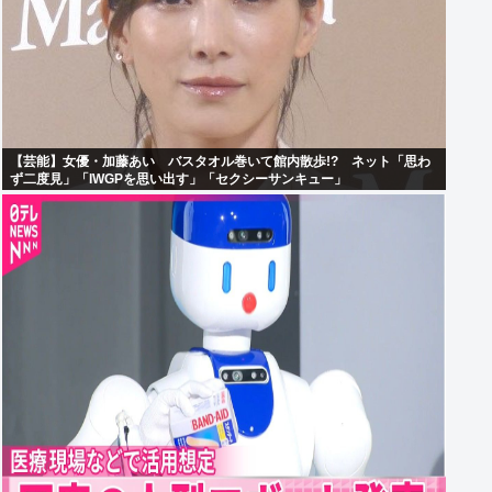
【芸能】女優・加藤あい バスタオル巻いて館内散歩!? ネット「思わ
ず二度見」「IWGPを思い出す」「セクシーサンキュー」