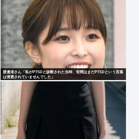
渡邊渚さん「私がPTSDと診断された当時、世間はまだPTSDという言葉
は浸透されていませんでした」