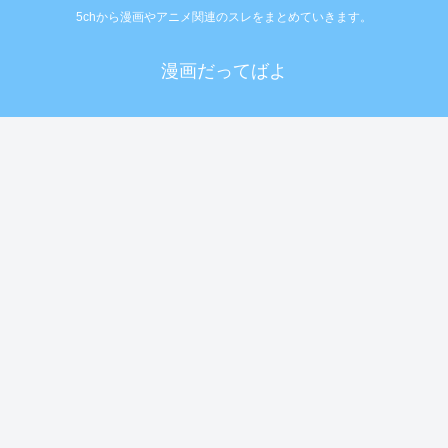
5chから漫画やアニメ関連のスレをまとめていきます。
漫画だってばよ