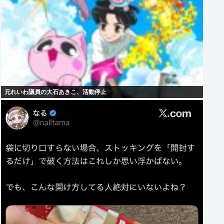
元れいわ議員の大石あきこ、活動停止