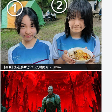
【画像】安心系JCが作った林間カレーwww