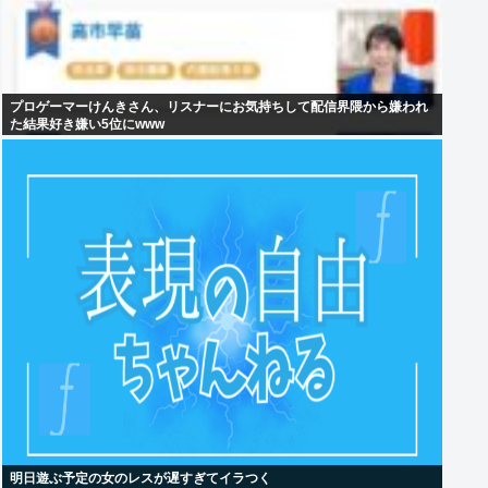
プロゲーマーけんきさん、リスナーにお気持ちして配信界隈から嫌われ
た結果好き嫌い5位にwww
明日遊ぶ予定の女のレスが遅すぎてイラつく