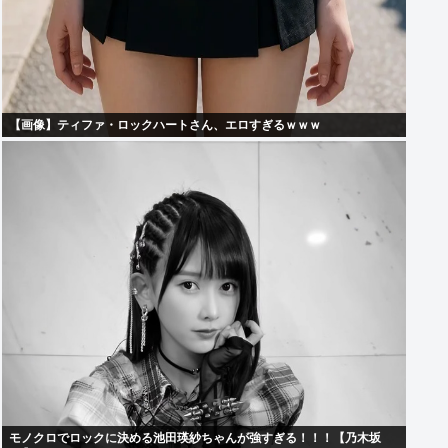
【画像】ティファ・ロックハートさん、エロすぎるｗｗｗ
モノクロでロックに決める池田瑛紗ちゃんが強すぎる！！！【乃木坂