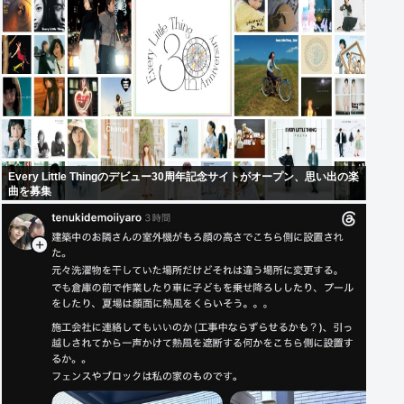
Every Little Thingのデビュー30周年記念サイトがオープン、思い出の楽
曲を募集