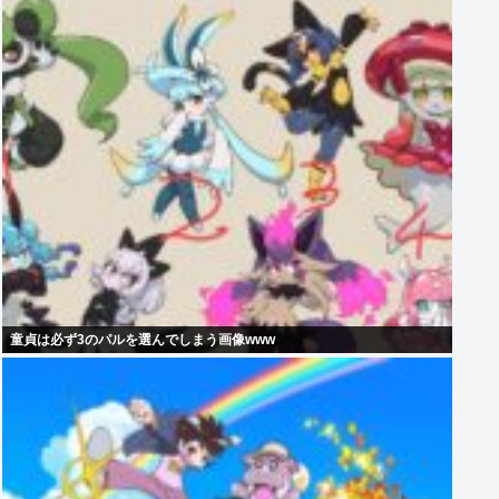
童貞は必ず3のパルを選んでしまう画像www