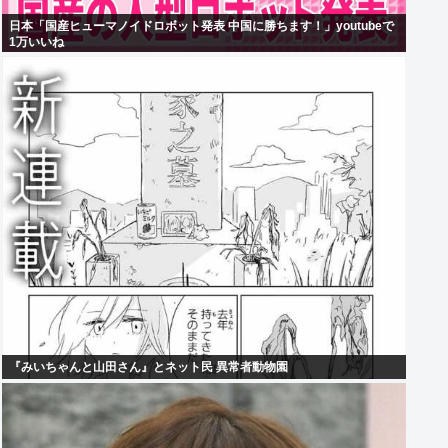
日本「国産ヒューマノイドロボット発表 中国に勝ちます！」youtubeで
1万いいね
『みいちゃんと山田さん』とネット民 異常者動物園