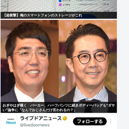
【超衝撃】俺のスマートフォンのストレージがこれ
おぎやはぎ嘆く パーカー、ハーフパンツに続きボディーバッグも“ダサ
い”論争に「なんでおじさんだけ言われるの？」