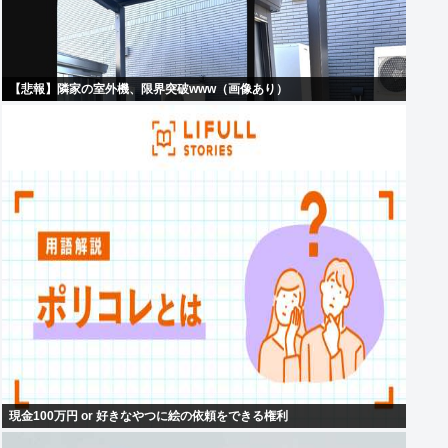
【悲報】隣家の室外機、限界突破www（画像あり）
現金100万円 or 好きなやつに絵の依頼をできる権利