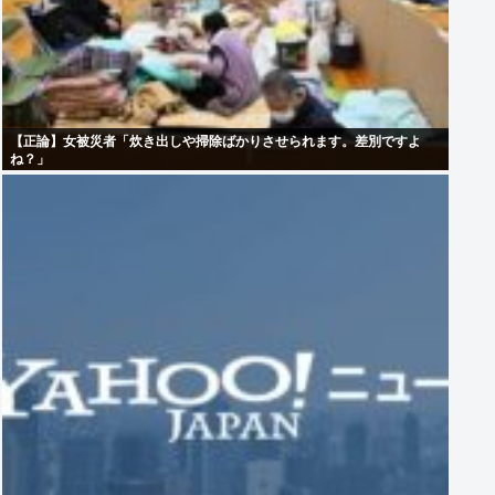
【正論】女被災者「炊き出しや掃除ばかりさせられます。差別ですよ
ね？」