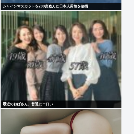
シャインマスカットを200房盗んだ日本人男性を逮捕
最近のおばさん、普通にエ口い