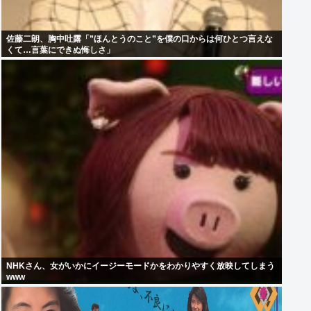
佐藤二朗、胸中吐露「”ほんとうのこと”を僕の口からは何ひとつ言えな
くて…言葉にできぬ悔しさ」
NHKさん、女がいかにイージーモードかをわかりやすく放映してしまう
www