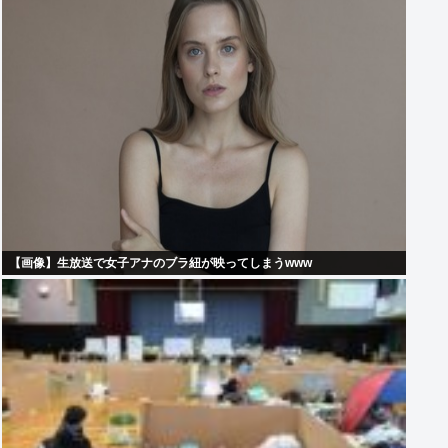
【画像】生放送で女子アナのブラ紐が映ってしまうwww