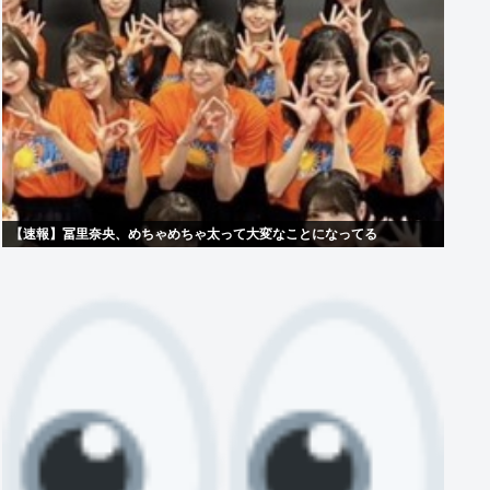
【速報】冨里奈央、めちゃめちゃ太って大変なことになってる