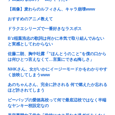
【画像】麦わらのルフィさん、キャラ崩壊www
おすすめのアニメ教えて
ドラクエシリーズで一番好きなラスボス
B’z稲葉浩志の歌詞は何かに本気で取り組んでみない
と実感としてわからない
佐藤二朗、胸中吐露「”ほんとうのこと”を僕の口から
は何ひとつ言えなくて…言葉にできぬ悔しさ」
NHKさん、女がいかにイージーモードかをわかりやす
く放映してしまうwww
あのちゃんさん、完全に許される 何で燃えたか忘れる
ほど許されてしまう
ビーバップの愛徳高校って何で最底辺校ではなく半端
なヤンキー校設定なの