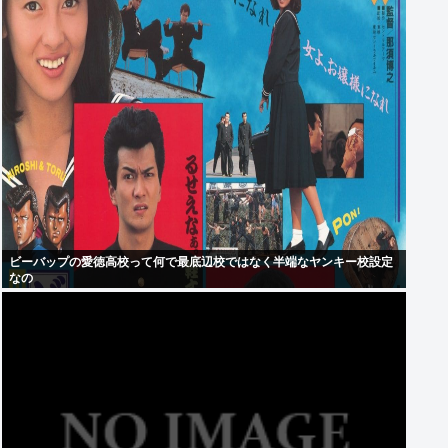
ビーバップの愛徳高校って何で最底辺校ではなく半端なヤンキー校設定
なの