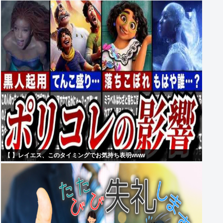
【 】レイエス、このタイミングでお気持ち表明www