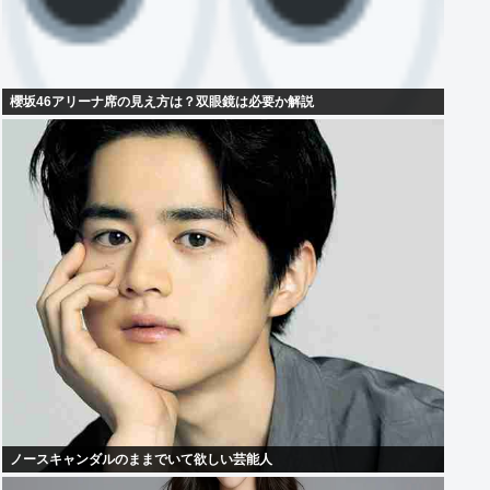
櫻坂46アリーナ席の見え方は？双眼鏡は必要か解説
ノースキャンダルのままでいて欲しい芸能人