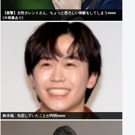
【衝撃】女性タレントさん、ちょっと恐ろしい体験をしてしまうwww
(※画像あり)
鈴木福、失恋していたことが判明www