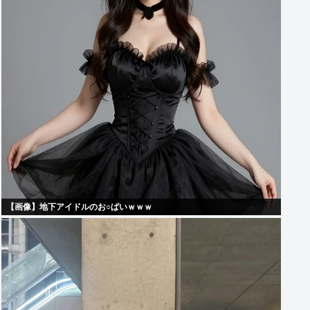
【画像】地下アイドルのお○ぱいｗｗｗ