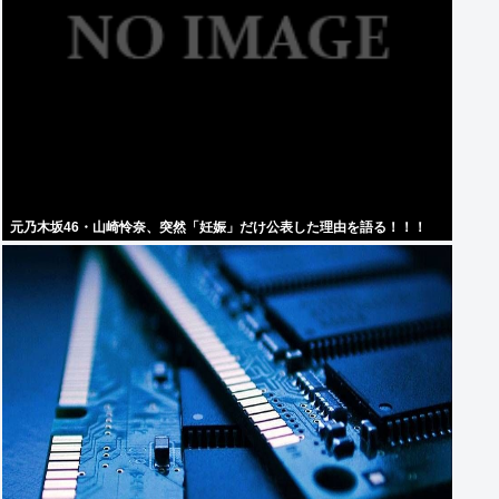
元乃木坂46・山崎怜奈、突然「妊娠」だけ公表した理由を語る！！！