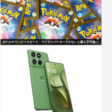
ポケカやワンピースカード、マイナンバーカードがないと購入不可能へ