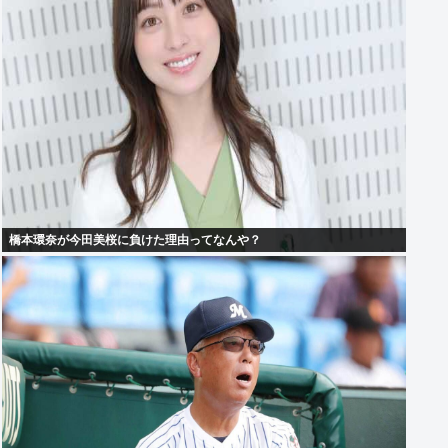
橋本環奈が今田美桜に負けた理由ってなんや？