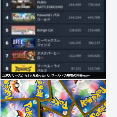
正式リリースから1ヶ月経ったパルワールドの現在の同接www