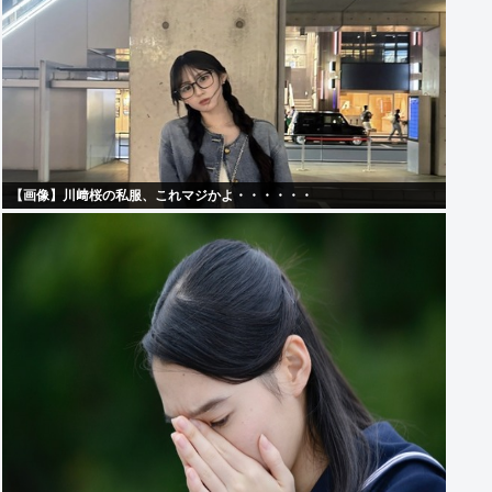
【画像】川﨑桜の私服、これマジかよ・・・・・・