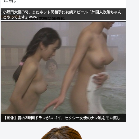
小野田大臣(35)、またネット民相手に功績アピール「外国人政策ちゃん
とやってます」www
【画像】昔の2時間ドラマがスゴイ、セクシー女優のナマ乳をモロ流し