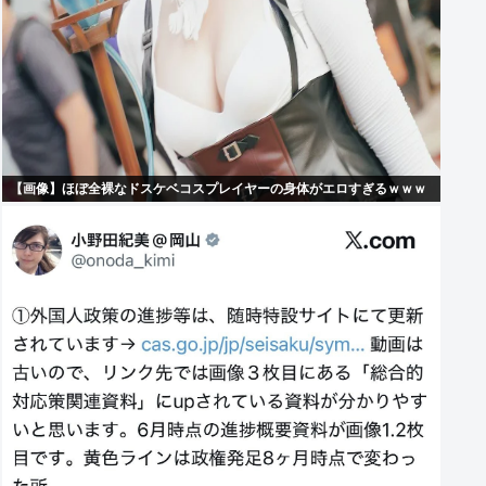
【画像】ほぼ全裸なドスケベコスプレイヤーの身体がエロすぎるｗｗｗ