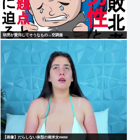
弱男が愛用してそうなもの→空調服
【画像】だらしない体型の南米女www