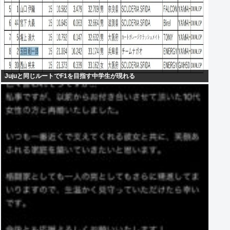
Jujuと同じルートでF1を目指す中学生が現れる