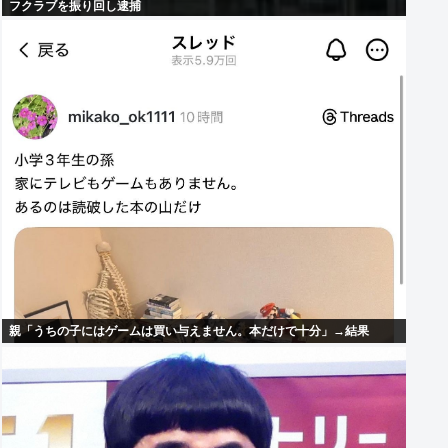
フクラブを振り回し逮捕
親「うちの子にはゲームは買い与えません。本だけで十分」→結果