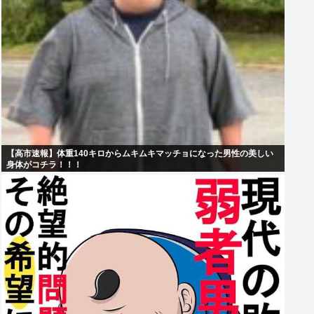
【高市速報】体重140キロからムキムキマッチョになった男性の美しい
身体がコチラ！！！