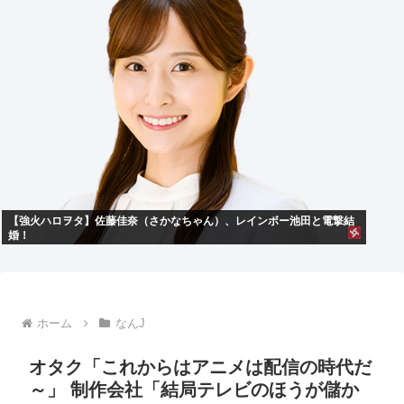
【強火ハロヲタ】佐藤佳奈（さかなちゃん）、レインボー池田と電撃結
婚！
ホーム
なんJ
オタク「これからはアニメは配信の時代だ
～」 制作会社「結局テレビのほうが儲か