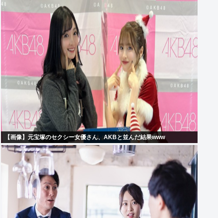
【画像】元宝塚のセクシー女優さん、AKBと並んだ結果www