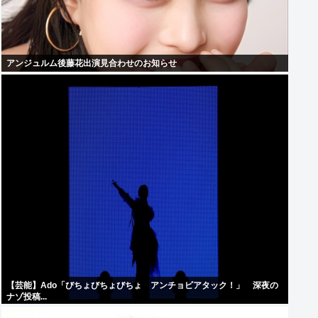
アンジュルム後藤花出演見合わせのお知らせ
【芸能】Ado「びちょびちょびちょ アンチョビアタック！」 深夜の
ナゾ投稿...