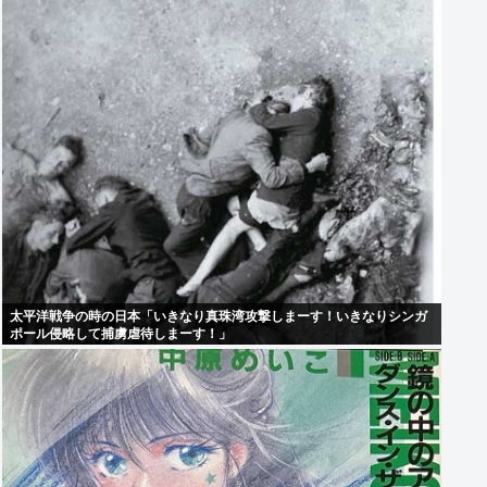
太平洋戦争の時の日本「いきなり真珠湾攻撃しまーす！いきなりシンガ
ポール侵略して捕虜虐待しまーす！」