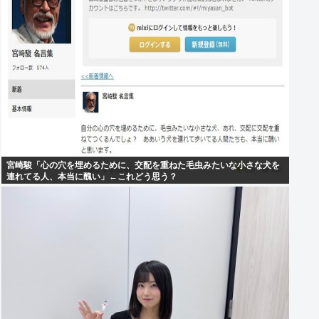
宮崎駿「心の穴を埋めるために、交配を重ねた毛虫みたいな小さな犬を
連れてる人、本当に醜い」←これどう思う？