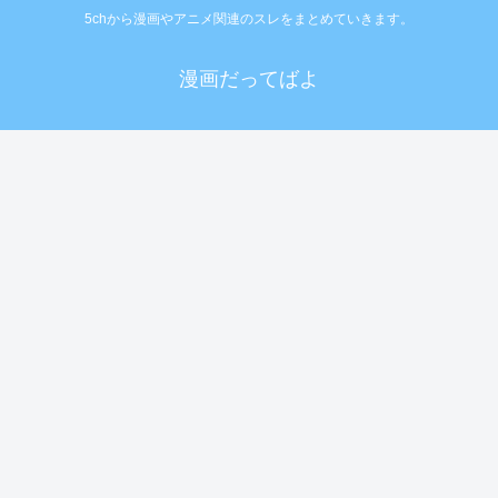
5chから漫画やアニメ関連のスレをまとめていきます。
漫画だってばよ