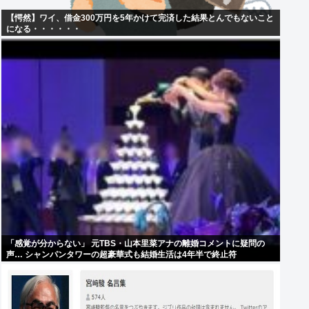
【愕然】ワイ、借金300万円を5年かけて完済した結果とんでもないこと
になる・・・・・・
「感覚が分からない」 元TBS・山本里菜アナの離婚コメントに疑問の
声… シャンパンタワーの超豪華式も結婚生活は4年半で終止符