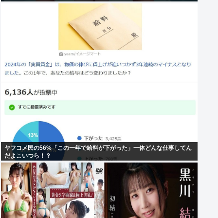
ヤフコメ民の56%「この一年で給料が下がった」一体どんな仕事してん
だよこいつら！？