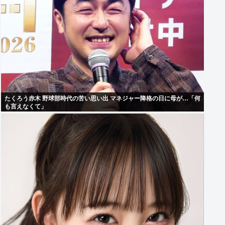
たくろう赤木 野球部時代の苦い思い出 マネジャー降格の日に母が…「何
も言えなくて」