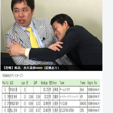
【悲報】粗品、永久追放www（証拠あり）