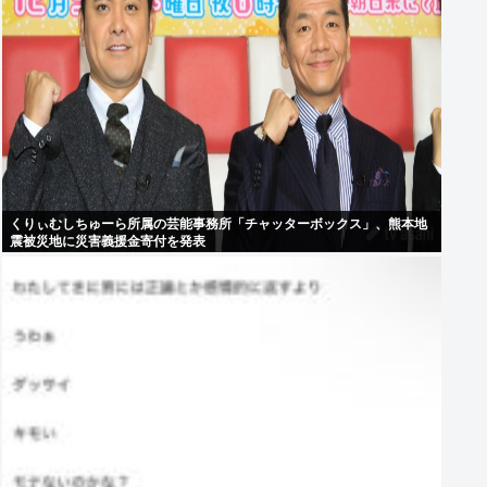
くりぃむしちゅーら所属の芸能事務所「チャッターボックス」、熊本地
震被災地に災害義援金寄付を発表