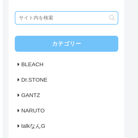
カテゴリー
BLEACH
Dr.STONE
GANTZ
NARUTO
talkなんG