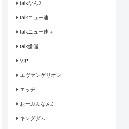
talkなんJ
talkニュー速
talkニュー速＋
talk嫌儲
VIP
エヴァンゲリオン
エッヂ
おーぷんなんJ
キングダム