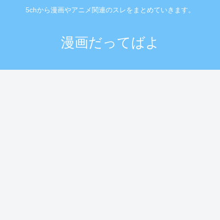
5chから漫画やアニメ関連のスレをまとめていきます。
漫画だってばよ