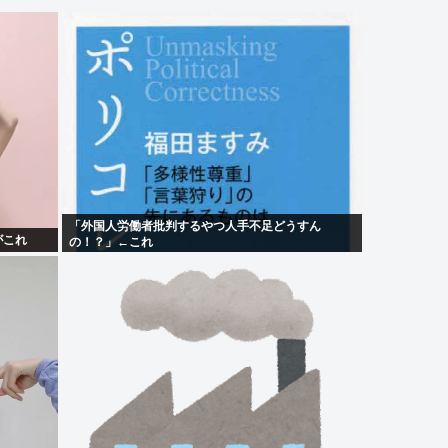
「外国人労働者批判するやつ人手不足どうすん
がこれ
の！？」←これ