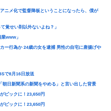
アニメ化で監督降板ということになったら、僕が
って覚せい剤以外ないよね？」
業www」
ー行為か 24歳の女を逮捕 男性の自宅に唐揚げや
Sで8月16日放送
「朝日新聞系の新聞をやめる」と言い出した背景
ピックに！23,650円
ピックに！23,650円