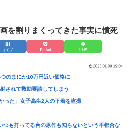
画を割りまくってきた事実に憤死
はてブ
Pocket
LINE
2023.01.09 19:04
ずが、いつのまにか10万円近い価格に
射されて救助要請してしまう
たかった」女子高生2人の下着を盗撮
、いつも打ってる台の原作も知らないという不都合な