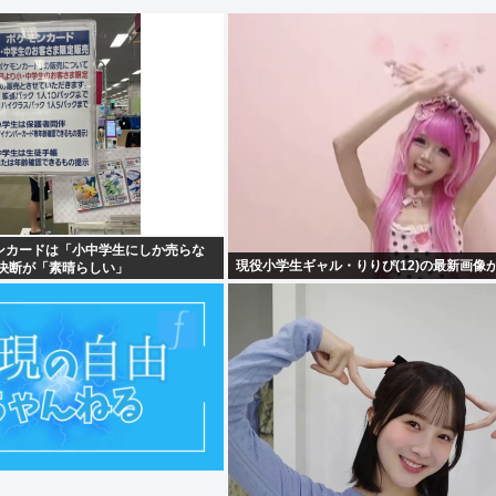
ンカードは「小中学生にしか売らな
現役小学生ギャル・りりぴ(12)の最新画像
の決断が「素晴らしい」