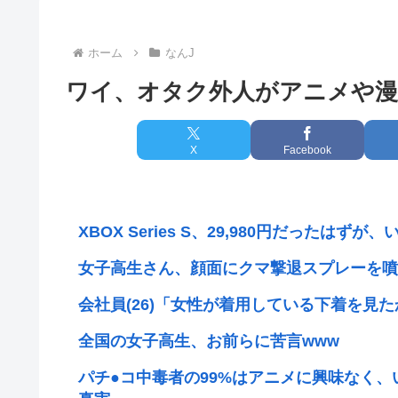
ホーム
なんJ
ワイ、オタク外人がアニメや漫
X
Facebook
XBOX Series S、29,980円だったは
女子高生さん、顔面にクマ撃退スプレーを噴
会社員(26)「女性が着用している下着を見
全国の女子高生、お前らに苦言www
パチ●コ中毒者の99%はアニメに興味なく