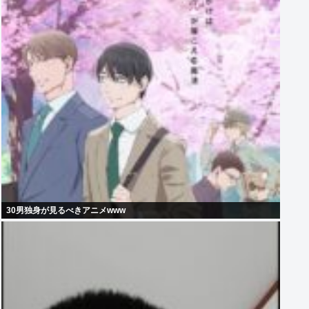
30男独身が見るべきアニメwww