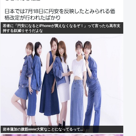
若者に「円安になるとiPhoneが買えなくなるぞ！」って言ったら高市支
持する奴減りそうだよな
岩本蓮加の腹筋www大変なことになってるって...