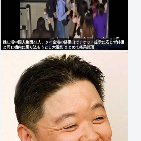
推し活中国人集団22人、タイ空港の搭乗口でチケット提示に応じず俳優
と同じ機内に乗り込もうとし大混乱 まとめて搭乗拒否