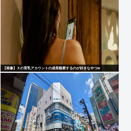
【画像】Ｘの育乳アカウントの成長観察するのが好きなやつw