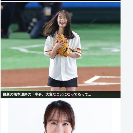
最新の橋本環奈の下半身、大変なことになってるって...