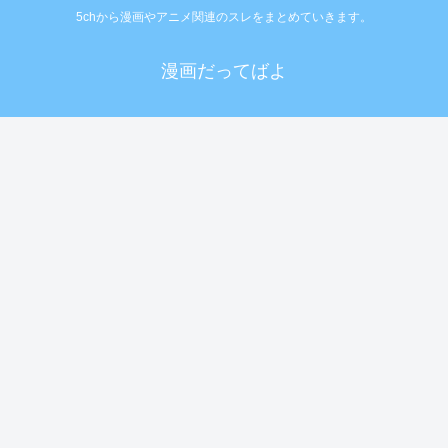
5chから漫画やアニメ関連のスレをまとめていきます。
漫画だってばよ