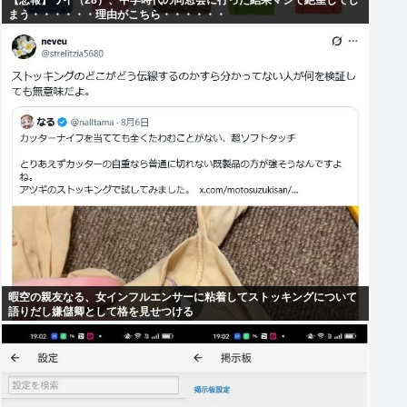
【悲報】ワイ（28）、中学時代の同窓会に行った結果マジで絶望してし
まう・・・・・・理由がこちら・・・・・・
暇空の親友なる、女インフルエンサーに粘着してストッキングについて
語りだし嫌儲卿として格を見せつける