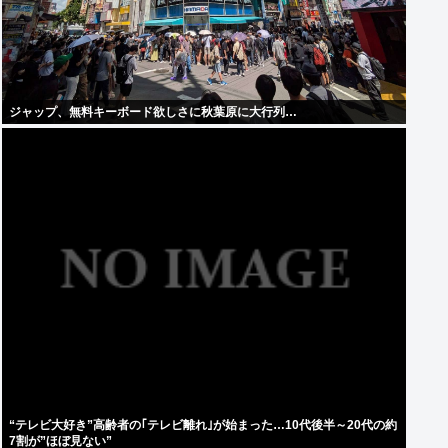
ジャップ、無料キーボード欲しさに秋葉原に大行列…
“テレビ大好き”高齢者の｢テレビ離れ｣が始まった…10代後半～20代の約
7割が”ほぼ見ない”