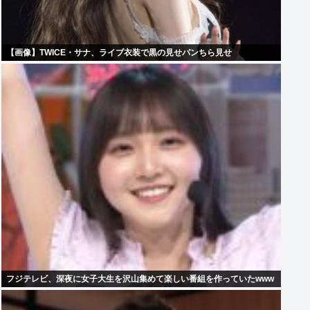
【画像】TWICE・サナ、ライブ衣装で黒の見せパンちら見せ
フジテレビ、深夜に女子大生を沢山集めて楽しい番組を作っていたwww