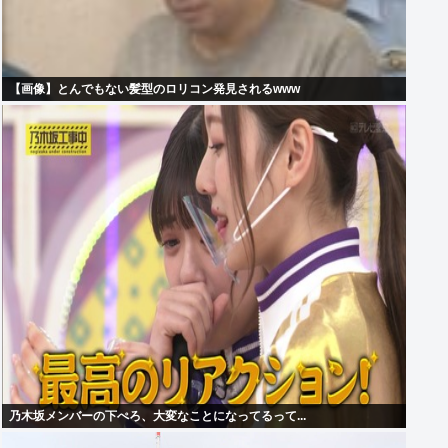
【画像】とんでもない髪型のロリコン発見されるwww
乃木坂メンバーの下ぺろ、大変なことになってるって...