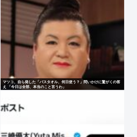
マツコ、自ら発した「バスタオル、何日使う？」問いかけに驚がくの答
え 「今日は全部、本当のこと言うわ」