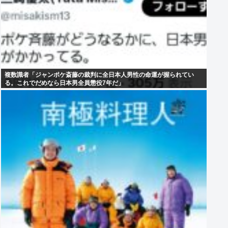
複数識者「ジャンポケ斎藤の裁判に全日本人男性の命運が握られてい
る。これでだめなら日本男全員懲役7年だ」