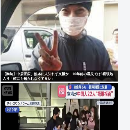
【胸熱】中居正広、熊本に人知れず支援か 10年前の震災では3度現地
入り「誰にも知られなくて良い」