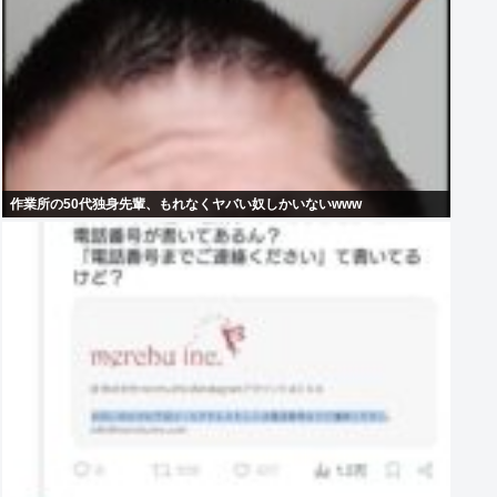
作業所の50代独身先輩、もれなくヤバい奴しかいないwww