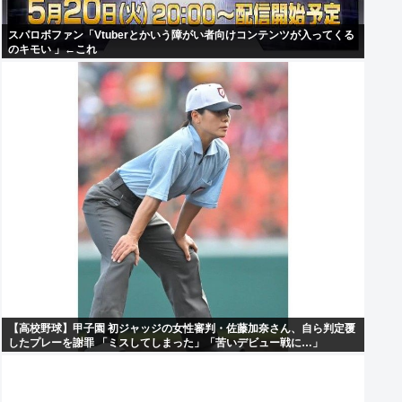
スパロボファン「Vtuberとかいう障がい者向けコンテンツが入ってくる
のキモい 」←これ
【高校野球】甲子園 初ジャッジの女性審判・佐藤加奈さん、自ら判定覆
したプレーを謝罪 「ミスしてしまった」「苦いデビュー戦に…」