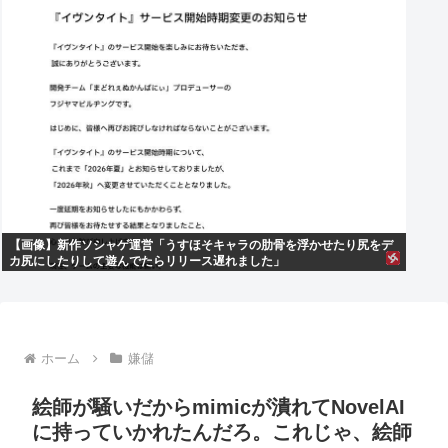
【画像】新作ソシャゲ運営「うすほそキャラの肋骨を浮かせたり尻をデ
カ尻にしたりして遊んでたらリリース遅れました」
ホーム
嫌儲
絵師が騒いだからmimicが潰れてNovelAI
に持っていかれたんだろ。これじゃ、絵師