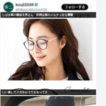
しばき隊の難波文男さん、民間企業のメルチュ社を襲撃
いい歳してメガネかけてる女ってさ