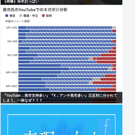
【画像】浴衣おっぱい
『YouTube→高市支持多い』『X→アンチ高市多い』正反対に分かれて
しまう。一体なぜ？？？